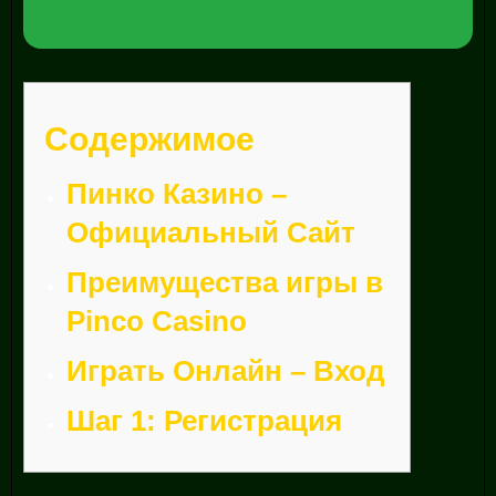
Содержимое
Пинко Казино –
Официальный Сайт
Преимущества игры в
Pinco Casino
Играть Онлайн – Вход
Шаг 1: Регистрация