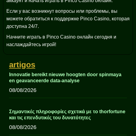
аккаунт и начать играть в Pinco Casino онлайн.
Если у вас возникнут вопросы или проблемы, вы
можете обратиться к поддержке Pinco Casino, которая
доступна 24/7.
Начните играть в Pinco Casino онлайн сегодня и
наслаждайтесь игрой!
artigos
Innovatie bereikt nieuwe hoogten door spinmaya
en geavanceerde data-analyse
08/08/2026
Σημαντικές πληροφορίες σχετικά με το thorfortune
και τις επενδυτικές του δυνατότητες
08/08/2026