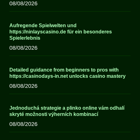
08/08/2026
Aufregende Spielwelten und
https://ninlayscasino.de für ein besonderes
Spielerlebnis
08/08/2026
Detailed guidance from beginners to pros with
https://casinodays-in.net unlocks casino mastery
08/08/2026
Jednoduchá strategie a plinko online vám odhalí
skryté možnosti výherních kombinací
08/08/2026