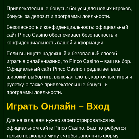
Привлекательные бонусы: бонусы для новых игроков,
бонусы за депозит и программы лояльности.
Безопасность и конфиденциальность: официальный
сайт Pinco Casino обеспечивает безопасность и
конфиденциальность вашей информации.
Если вы ищете надежный и безопасный способ
играть в онлайн-казино, то Pinco Casino – ваш выбор.
Официальный сайт Pinco Casino предлагает вам
широкий выбор игр, включая слоты, карточные игры и
рулетку, а также привлекательные бонусы и
программы лояльности.
Играть Онлайн – Вход
Для начала, вам нужно зарегистрироваться на
официальном сайте Pinco Casino. Вам потребуется
только несколько минут, чтобы заполнить форму