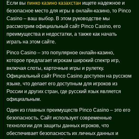
Если вы
пинко казино казахстан
ищете надежное и
безопасное место для игры в онлайн-казино, то Pinco
Casino – ваш выбор. В этом руководстве мы
рассмотрим официальный сайт Pinco Casino, его
преимущества и недостатки, а также как начать
играть на этом сайте.
Pinco Casino – это популярное онлайн-казино,
которое предлагает игрокам широкий спектр игр,
включая слоты, карточные игры и рулетку.
Официальный сайт Pinco Casino доступен на русском
языке, что делает его доступным для игроков из
России и других стран, где русский язык является
официальным.
Один из главных преимуществ Pinco Casino – это его
безопасность. Сайт использует современные
технологии для защиты данных игроков, что
обеспечивает безопасность их личных данных и