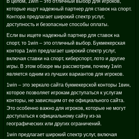
В целом, 1win – это отличный выбор для игроков,
которые ищут надежный партнер для ставок на спорт.
Контора предлагает широкий спектр услуг,
доступность и безопасные способы оплаты.
Если вы ищете надежный партнер для ставок на
спорт, то 1win – это отличный выбор. Букмекерская
контора 1win предлагает широкий спектр услуг,
включая ставки на спорт, киберспорт, лото и другие
игры. В этом обзоре мы рассмотрим, почему 1win
является одним из лучших вариантов для игроков.
1win – это зеркало сайта букмекерской конторы 1вин,
которое позволяет игрокам доступаться к услугам
конторы, не зависящим от ее официального сайта.
Это особенно важно для игроков, которые не могут
доступаться к официальному сайту из-за
географических или других ограничений.
1win предлагает широкий спектр услуг, включая