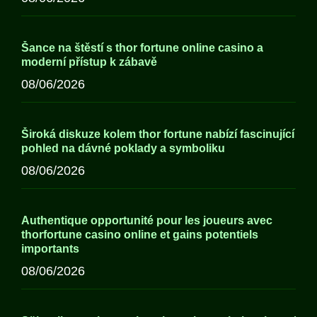
Šance na štěstí s thor fortune online casino a
moderní přístup k zábavě
08/06/2026
Široká diskuze kolem thor fortune nabízí fascinující
pohled na dávné poklady a symboliku
08/06/2026
Authentique opportunité pour les joueurs avec
thorfortune casino online et gains potentiels
importants
08/06/2026