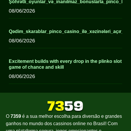
Şöhrətli_oyunlar_və_inanılmaz_bonuslarla_pinco_kaz
08/06/2026
Qədim_skarablar_pinco_casino_ilə_xəzinələri_açır_axirə
08/06/2026
Excitement builds with every drop in the plinko slot
game of chance and skill
08/06/2026
O
7359
é a sua melhor escolha para diversão e grandes
ganhos no mundo dos cassinos online no Brasil! Com
uma plataforma segura, jogos emocionantes e