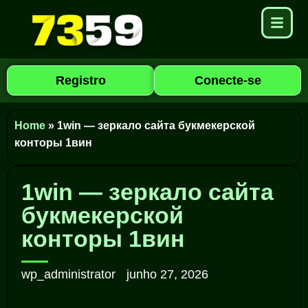
Registro
Conecte-se
Home
»
1win — зеркало сайта букмекерской
конторы 1вин
1win — зеркало сайта
букмекерской
конторы 1вин
wp_administrator
junho 27, 2026