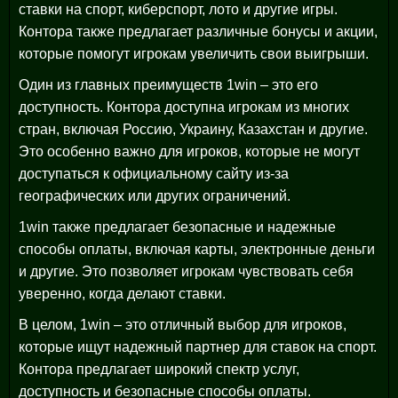
ставки на спорт, киберспорт, лото и другие игры.
Контора также предлагает различные бонусы и акции,
которые помогут игрокам увеличить свои выигрыши.
Один из главных преимуществ 1win – это его
доступность. Контора доступна игрокам из многих
стран, включая Россию, Украину, Казахстан и другие.
Это особенно важно для игроков, которые не могут
доступаться к официальному сайту из-за
географических или других ограничений.
1win также предлагает безопасные и надежные
способы оплаты, включая карты, электронные деньги
и другие. Это позволяет игрокам чувствовать себя
уверенно, когда делают ставки.
В целом, 1win – это отличный выбор для игроков,
которые ищут надежный партнер для ставок на спорт.
Контора предлагает широкий спектр услуг,
доступность и безопасные способы оплаты.