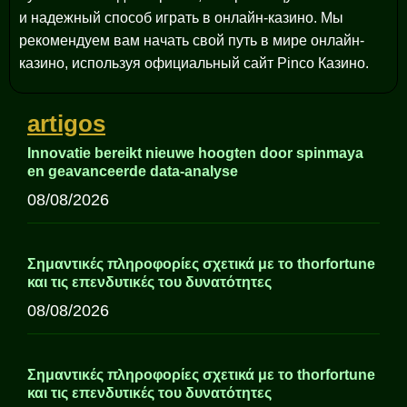
и надежный способ играть в онлайн-казино. Мы
рекомендуем вам начать свой путь в мире онлайн-
казино, используя официальный сайт Pinco Казино.
artigos
Innovatie bereikt nieuwe hoogten door spinmaya
en geavanceerde data-analyse
08/08/2026
Σημαντικές πληροφορίες σχετικά με το thorfortune
και τις επενδυτικές του δυνατότητες
08/08/2026
Σημαντικές πληροφορίες σχετικά με το thorfortune
και τις επενδυτικές του δυνατότητες