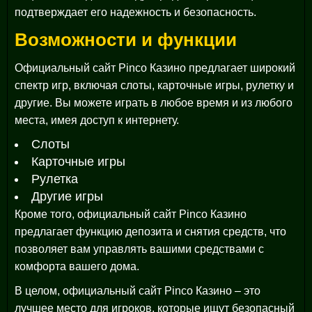
подтверждает его надежность и безопасность.
Возможности и функции
Официальный сайт Pinco Казино предлагает широкий
спектр игр, включая слоты, карточные игры, рулетку и
другие. Вы можете играть в любое время и из любого
места, имея доступ к интернету.
Слоты
Карточные игры
Рулетка
Другие игры
Кроме того, официальный сайт Pinco Казино
предлагает функцию депозита и снятия средств, что
позволяет вам управлять вашими средствами с
комфорта вашего дома.
В целом, официальный сайт Pinco Казино – это
лучшее место для игроков, которые ищут безопасный