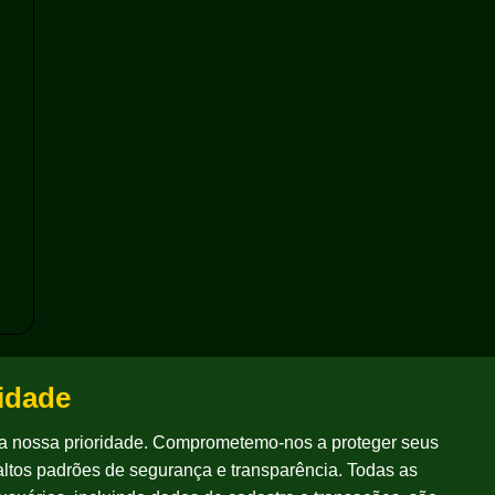
cidade
é a nossa prioridade. Comprometemo-nos a proteger seus
ltos padrões de segurança e transparência. Todas as