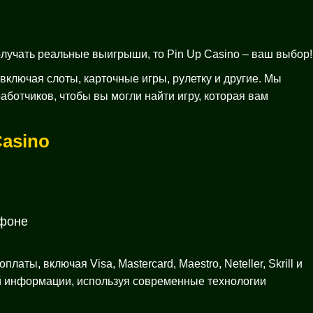
получать реальные выигрыши, то Pin Up Casino – ваш выбор!
 включая слоты, карточные игры, рулетку и другие. Мы
ботчиков, чтобы вы могли найти игру, которая вам
Casino
тфоне
аты, включая Visa, Mastercard, Maestro, Neteller, Skrill и
й информации, используя современные технологии