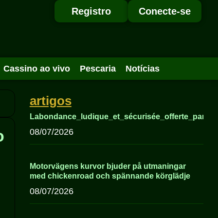
Registro
Conecte-se
Cassino ao vivo
Pescaria
Notícias
artigos
Labondance_ludique_et_sécurisée_offerte_par_me
o
08/07/2026
Motorvägens kurvor bjuder på utmaningar
med chickenroad och spännande körglädje
08/07/2026