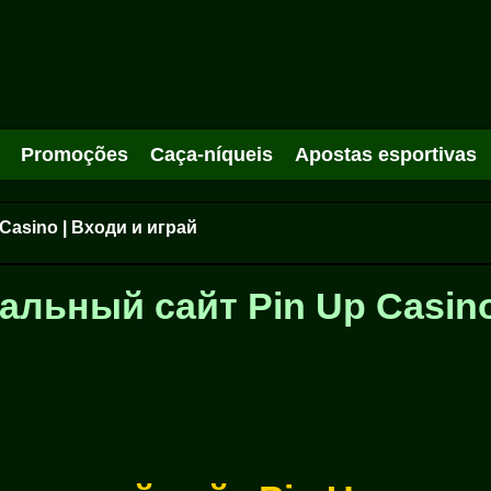
Promoções
Caça-níqueis
Apostas esportivas
asino | Входи и играй
альный сайт Pin Up Casin