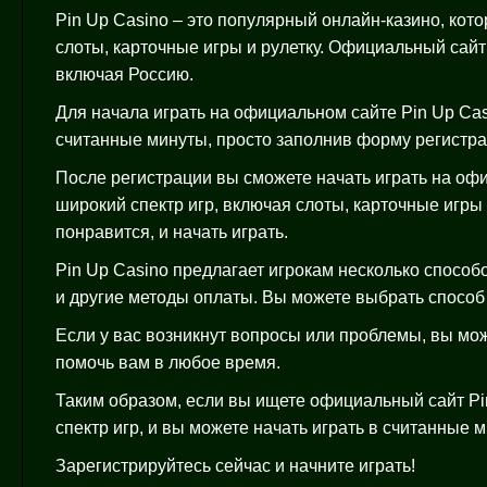
Pin Up Casino – это популярный онлайн-казино, кото
слоты, карточные игры и рулетку. Официальный сайт 
включая Россию.
Для начала играть на официальном сайте Pin Up Cas
считанные минуты, просто заполнив форму регистра
После регистрации вы сможете начать играть на офи
широкий спектр игр, включая слоты, карточные игры 
понравится, и начать играть.
Pin Up Casino предлагает игрокам несколько способ
и другие методы оплаты. Вы можете выбрать способ
Если у вас возникнут вопросы или проблемы, вы мож
помочь вам в любое время.
Таким образом, если вы ищете официальный сайт Pin
спектр игр, и вы можете начать играть в считанные 
Зарегистрируйтесь сейчас и начните играть!