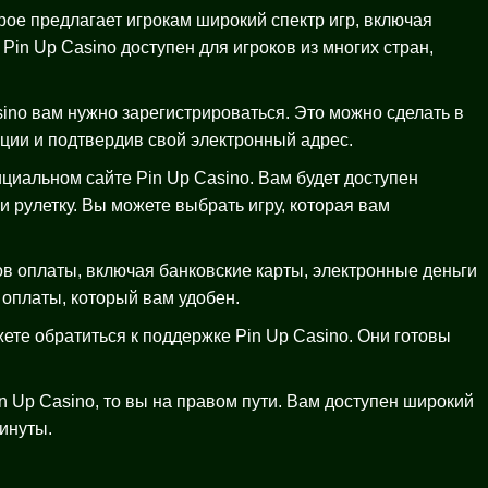
рое предлагает игрокам широкий спектр игр, включая
Pin Up Casino доступен для игроков из многих стран,
ino вам нужно зарегистрироваться. Это можно сделать в
ции и подтвердив свой электронный адрес.
циальном сайте Pin Up Casino. Вам будет доступен
и рулетку. Вы можете выбрать игру, которая вам
ов оплаты, включая банковские карты, электронные деньги
 оплаты, который вам удобен.
ете обратиться к поддержке Pin Up Casino. Они готовы
 Up Casino, то вы на правом пути. Вам доступен широкий
минуты.