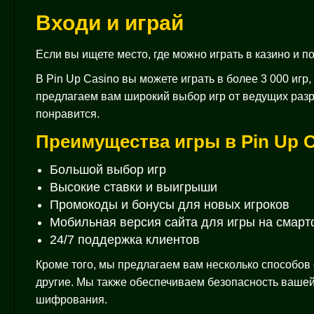
Входи и играй
Если вы ищете место, где можно играть в казино и 
В Pin Up Casino вы можете играть в более 3 000 игр,
предлагаем вам широкий выбор игр от ведущих разра
понравится.
Преимущества игры в Pin Up 
Большой выбор игр
Высокие ставки и выигрыши
Промокоды и бонусы для новых игроков
Мобильная версия сайта для игры на смар
24/7 поддержка клиентов
Кроме того, мы предлагаем вам несколько способов опл
другие. Мы также обеспечиваем безопасность ваше
шифрования.