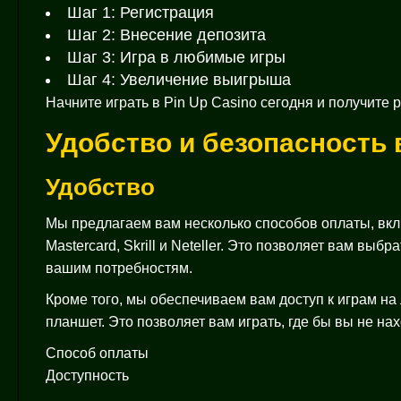
Шаг 1: Регистрация
Шаг 2: Внесение депозита
Шаг 3: Игра в любимые игры
Шаг 4: Увеличение выигрыша
Начните играть в Pin Up Casino сегодня и получите
Удобство и безопасность в
Удобство
Мы предлагаем вам несколько способов оплаты, вкл
Mastercard, Skrill и Neteller. Это позволяет вам в
вашим потребностям.
Кроме того, мы обеспечиваем вам доступ к играм н
планшет. Это позволяет вам играть, где бы вы не на
Способ оплаты
Доступность