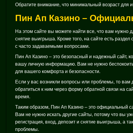
Обратите внимание, что минимальный возраст для иг
Пин Ап Казино – Официаль
На этом сайте вы можете найти все, что вам нужно д
снятие выигрыша. Кроме того, на сайте есть раздел 
с часто задаваемыми вопросами.
Пин Ап Казино – это безопасный и надежный сайт, 
вашу личную информацию. Вам не нужно беспокоитьс
для вашего комфорта и безопасности.
Если у вас возникли вопросы или проблемы, то вам 
обратиться к ним через форму обратной связи на сай
время.
Таким образом, Пин Ап Казино – это официальный сай
Вам не нужно искать другие сайты, потому что вы у
регистрация, вход, депозит и снятие выигрыша, а та
проблемы.