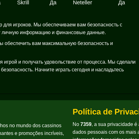
а
Skrill
Да
Neteller
Да
р для игроков. Мы обеспечиваем вам безопасность с
 личную информацию и финансовые данные.
бы обеспечить вам максимальную безопасность и
ся игрой и получать удовольствие от процесса. Мы сделали
 безопасность. Начните играть сегодня и насладьтесь
Política de Priva
No
7359
, a sua privacidade 
nhos no mundo dos cassinos
dados pessoais com os mais a
antes e promoções incríveis,