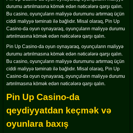
durumu artırılmasına kömək edən nəticələrə qarşı qalın.
Bu casino, oyunçuların maliyyə durumunu artırmaq üçün
ciddi maliyyə təminatı ilə bağlıdır. Misal olaraq, Pin Up
Casino-da oyun oynayaraq, oyunçuların maliyyə durumu
artırılmasına kömək edən nəticələrə qarşı qalın.
Pin Up Casino-da oyun oynayaraq, oyunçuların maliyyə
durumu artırılmasına kömək edən nəticələrə qarşı qalın.
Bu casino, oyunçuların maliyyə durumunu artırmaq üçün
ciddi maliyyə təminatı ilə bağlıdır. Misal olaraq, Pin Up
Casino-da oyun oynayaraq, oyunçuların maliyyə durumu
artırılmasına kömək edən nəticələrə qarşı qalın.
Pin Up Casino-da
qeydiyyatdan keçmək və
oyunlara baxış