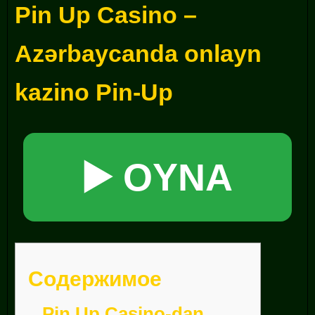
Pin Up Casino –
Azərbaycanda onlayn
kazino Pin-Up
▶️ OYNA
Содержимое
Pin Up Casino-dan