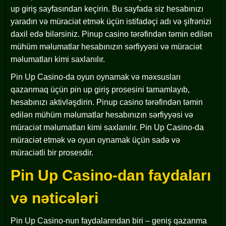
up giriş sayfasından keçirin. Bu sayfada siz hesabınızı
yaradın və müraciət etmək üçün istifadəçi adı və şifrənizi
daxil edə bilərsiniz. Pinup casino tərəfindən təmin edilən
mühüm məlumatlar hesabınızın sərfiyyəsi və müraciət
məlumatları kimi saxlanılır.
Pin Up Casino-da oyun oynamak və məxsusları
qazanmaq üçün pin up giriş prosesini tamamlayıb,
hesabınızı aktivləşdirin. Pinup casino tərəfindən təmin
edilən mühüm məlumatlar hesabınızın sərfiyyəsi və
müraciət məlumatları kimi saxlanılır. Pin Up Casino-da
müraciət etmək və oyun oynamak üçün sadə və
müraciətli bir prosesdir.
Pin Up Casino-dan faydaları
və nəticələri
Pin Up Casino-nun faydalarından biri – geniş qazanma