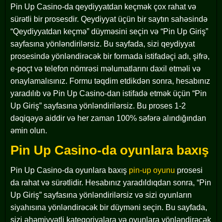
Pin Up Casino-da qeydiyyatdan keçmək çox rahat və
sürətli bir prosesdir. Qeydiyyat üçün bir saytın sahəsində
“Qeydiyyatdan keçmə” düyməsini seçin və “Pin Up Giriş”
sayfasına yönləndirilərsiz. Bu sayfada, sizi qeydiyyat
prosesində yönləndirəcək bir formada istifadəçi adı, şifrə,
e-poçt və telefon nömrəsi məlumatlarını daxil etməli və
onaylamalısınız. Formu təqdim etdikdən sonra, hesabınız
yaradılıb və Pin Up Casino-dan istifadə etmək üçün “Pin
Up Giriş” sayfasına yönləndirilərsiz. Bu proses 1-2
dəqiqəyə aiddir və her zaman 100% səfərə alındığından
əmin olun.
Pin Up Casino-da oyunlara baxış
Pin Up Casino-da oyunlara baxış
pin-up oyunu
prosesi
da rahat və sürətlidir. Hesabınız yaradıldıqdan sonra, “Pin
Up Giriş” sayfasına yönləndirilərsiz və sizi oyunların
siyahısına yönləndirəcək bir düyməni seçin. Bu sayfada,
sizi əhəmiyyətli kateqoriyalara və oyunlara yönləndirəcək