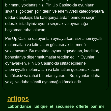
bir menü yoxlanırsınız. Pin Up Casino-da oyunların
siyahısı çox genişdir, dərin və əhəmiyyətli kateqoriyalara
qədər qarşılaşır. Bu kateqoriyalardan birindən seçim
edərək, istədiyiniz oyunu seçmək və oynamağa
başlamaq rahat olacaq.
Pin Up Casino-da oyunları oynayarkən, sizi əhəmiyyətli
məlumatları və təlimatları göstərəcək bir menü
yoxlanırsınız. Bu menüdə, oyunun qaydaları, kreditlər,
bonuslar və digər məlumatlar təqdim edilir. Oyunları
oynayarkən, Pin Up Casino-da istifadəçilərinə
əhəmiyyətli məlumatları və təlimatları göstərmək üçün
təhlükəsiz və rahat bir ortam yaradır. Bu, oyunları daha
yaxşı və daha sürətli oynamağa kömək edir.
artigos
Labondance_ludique_et_sécurisée_offerte_par_meille