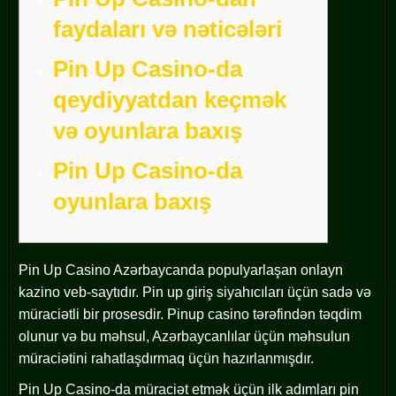
faydaları və nəticələri
Pin Up Casino-da
qeydiyyatdan keçmək
və oyunlara baxış
Pin Up Casino-da
oyunlara baxış
Pin Up Casino Azərbaycanda populyarlaşan onlayn
kazino veb-saytıdır. Pin up giriş siyahıcıları üçün sadə və
müraciətli bir prosesdir. Pinup casino tərəfindən təqdim
olunur və bu məhsul, Azərbaycanlılar üçün məhsulun
müraciətini rahatlaşdırmaq üçün hazırlanmışdır.
Pin Up Casino-da müraciət etmək üçün ilk adımları pin