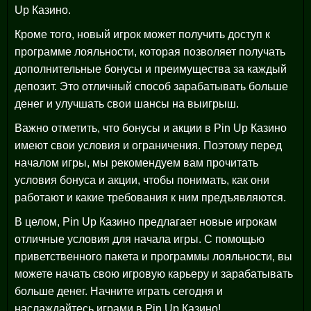
Up Казино.
Кроме того, новый игрок может получить доступ к
программе лояльности, которая позволяет получать
дополнительные бонусы и преимущества за каждый
депозит. Это отличный способ зарабатывать больше
денег и улучшать свои шансы на выигрыш.
Важно отметить, что бонусы и акции в Pin Up Казино
имеют свои условия и ограничения. Поэтому перед
началом игры, мы рекомендуем вам прочитать
условия бонуса и акции, чтобы понимать, как они
работают и какие требования к ним предъявляются.
В целом, Pin Up Казино предлагает новые игрокам
отличные условия для начала игры. С помощью
приветственного пакета и программы лояльности, вы
можете начать свою игровую карьеру и зарабатывать
больше денег. Начните играть сегодня и
наслаждайтесь играми в Pin Up Казино!