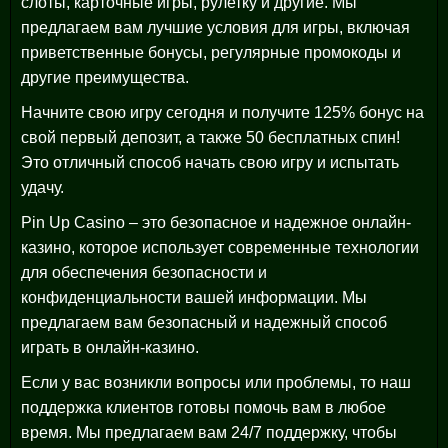
слоты, карточные игры, рулетку и другие. Мы
предлагаем вам лучшие условия для игры, включая
приветственные бонусы, регулярные промокоды и
другие преимущества.
Начните свою игру сегодня и получите 125% бонус на
свой первый депозит, а также 50 бесплатных спин!
Это отличный способ начать свою игру и испытать
удачу.
Pin Up Casino – это безопасное и надежное онлайн-
казино, которое использует современные технологии
для обеспечения безопасности и
конфиденциальности вашей информации. Мы
предлагаем вам безопасный и надежный способ
играть в онлайн-казино.
Если у вас возникли вопросы или проблемы, то наш
поддержка клиентов готовы помочь вам в любое
время. Мы предлагаем вам 24/7 поддержку, чтобы