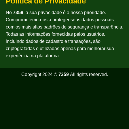
Política de Privacidade
No
7359
, a sua privacidade é a nossa prioridade.
Comprometemo-nos a proteger seus dados pessoais
com os mais altos padrões de segurança e transparência.
Todas as informações fornecidas pelos usuários,
incluindo dados de cadastro e transações, são
criptografadas e utilizadas apenas para melhorar sua
experiência na plataforma.
Copyright 2024 ©
7359
All rights reserved.