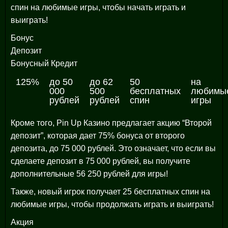
спин на любимые игры, чтобы начать играть и
выиграть!
Бонус
Депозит
Бонусный Кредит
125%
до 50
до 62
50
на
000
500
бесплатных
любимы
рублей
рублей
спин
игры
Кроме того, Pin Up Казино предлагает акцию “Второй
депозит”, которая дает 75% бонуса от второго
депозита, до 75 000 рублей. Это означает, что если вы
сделаете депозит в 75 000 рублей, вы получите
дополнительные 56 250 рублей для игры!
Также, новый игрок получает 25 бесплатных спин на
любимые игры, чтобы продолжать играть и выиграть!
Акция