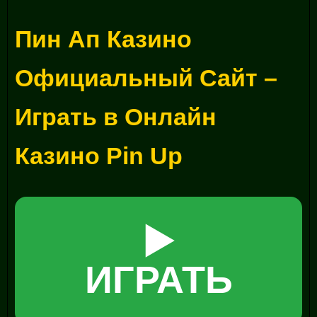
Пин Ап Казино
Официальный Сайт –
Играть в Онлайн
Казино Pin Up
▶️
ИГРАТЬ