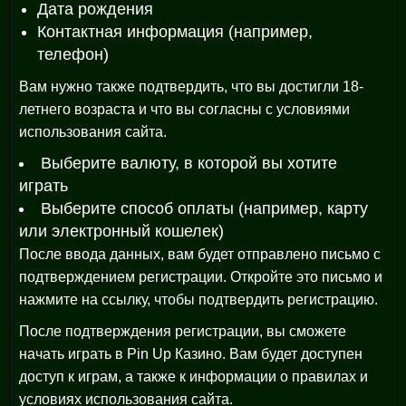
Дата рождения
Контактная информация (например,
телефон)
Вам нужно также подтвердить, что вы достигли 18-
летнего возраста и что вы согласны с условиями
использования сайта.
Выберите валюту, в которой вы хотите
играть
Выберите способ оплаты (например, карту
или электронный кошелек)
После ввода данных, вам будет отправлено письмо с
подтверждением регистрации. Откройте это письмо и
нажмите на ссылку, чтобы подтвердить регистрацию.
После подтверждения регистрации, вы сможете
начать играть в Pin Up Казино. Вам будет доступен
доступ к играм, а также к информации о правилах и
условиях использования сайта.