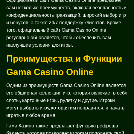
Официальный сайт Gama Casino Online предлагает
вам несколько преимуществ, включая безопасность и
конфиденциальность транзакций, широкий выбор игр
и бонусов, а также 24/7 поддержку клиентов. Кроме
того, официальный сайт Gama Casino Online
регулярно обновляется, чтобы обеспечить вам
наилучшие условия для игры.
Преимущества и Функции
Gama Casino Online
Одним из преимуществ Gama Casino Online является
его обширная коллекция игр, которая включает в себя
слоты, карточные игры, рулетку и другие. Игроки
могут выбрать игру, которая им понравится, и начать
играть в любое время.
Гама Казино также предлагает функцию рефреша
баланса, которая позволяет игрокам пополнять свой