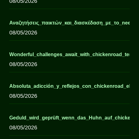
08/05/2026
Αναζητήσεις_παικτών_και_διασκέδαση_με_το_need
08/05/2026
Wonderful_challenges_await_with_chickenroad_testin
08/05/2026
Absoluta_adicción_y_reflejos_con_chickenroad_el_ju
08/05/2026
Geduld_wird_geprüft_wenn_das_Huhn_auf_chickenr
08/05/2026