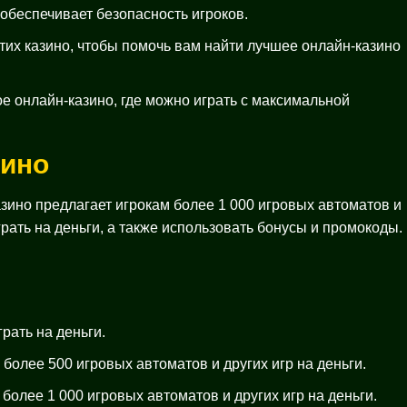
 обеспечивает безопасность игроков.
тих казино, чтобы помочь вам найти лучшее онлайн-казино
е онлайн-казино, где можно играть с максимальной
зино
азино предлагает игрокам более 1 000 игровых автоматов и
грать на деньги, а также использовать бонусы и промокоды.
грать на деньги.
м более 500 игровых автоматов и других игр на деньги.
м более 1 000 игровых автоматов и других игр на деньги.