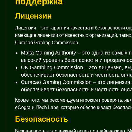
поддержка
Лицензии
Лицензия – это гарантия качества и безопасности о
имеющие лицензии от известных организаций, таких к
Curacao Gaming Commission.
Malta Gaming Authority – это одна из самых
высокий уровень безопасности и прозрачнос
UK Gambling Commission – это лицензия, вы
обеспечивает безопасность и честность онл
Curacao Gaming Commission – это лицензия
обеспечивает безопасность и честность онл
Кроме того, мы рекомендуем игрокам проверять, явл
eCogra и iTech Labs, которые обеспечивают безопасн
Безопасность
Безопасность – это важный аспект онлайн-казино. 