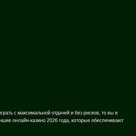
рать с максимальной отдачей и без рисков, то вы в
чшие онлайн-казино 2026 года, которые обеспечивают