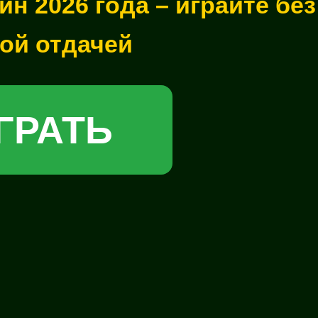
н 2026 года – играйте без
ой отдачей
ИГРАТЬ