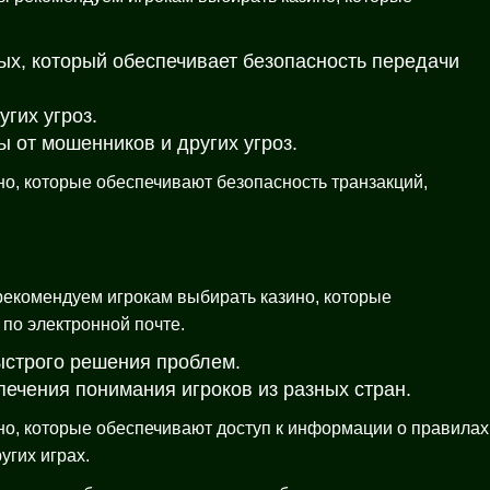
х, который обеспечивает безопасность передачи
угих угроз.
ты от мошенников и других угроз.
но, которые обеспечивают безопасность транзакций,
рекомендуем игрокам выбирать казино, которые
 по электронной почте.
ыстрого решения проблем.
ечения понимания игроков из разных стран.
но, которые обеспечивают доступ к информации о правилах
угих играх.