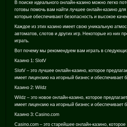
В поиске идеального онлайн-казино можно легко пот
готовы помочь вам найти лучшее онлайн-казино для
которые обеспечивают безопасность и высокое каче
Каждое из этих казино имеет свою уникальную атмо
автоматов, слотов и других игр. Некоторые из них 
играть.
Вот почему мы рекомендуем вам играть в следующих
Казино 1: SlotV
SlotV – это лучшее онлайн-казино, которое предлага
имеет лицензию на игорный бизнес и обеспечивает б
Казино 2: Wildz
Wildz – это новое онлайн-казино, которое предлагае
имеет лицензию на игорный бизнес и обеспечивает б
Казино 3: Casino.com
Casino.com – это старейшее онлайн-казино, которое