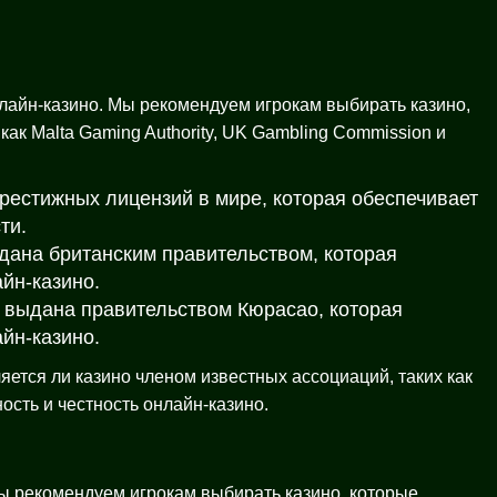
нлайн-казино. Мы рекомендуем игрокам выбирать казино,
ак Malta Gaming Authority, UK Gambling Commission и
 престижных лицензий в мире, которая обеспечивает
ти.
дана британским правительством, которая
айн-казино.
, выдана правительством Кюрасао, которая
айн-казино.
яется ли казино членом известных ассоциаций, таких как
ость и честность онлайн-казино.
Мы рекомендуем игрокам выбирать казино, которые