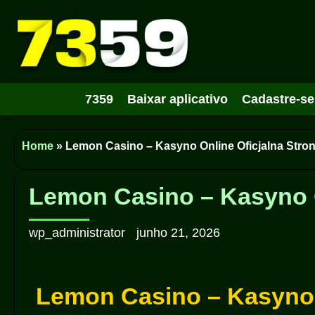
7359
Baixar aplicativo
Cadastre-se
Home
»
Lemon Casino – Kasyno Online Oficjalna Stro
Lemon Casino – Kasyno O
wp_administrator
junho 21, 2026
Lemon Casino – Kasyno 