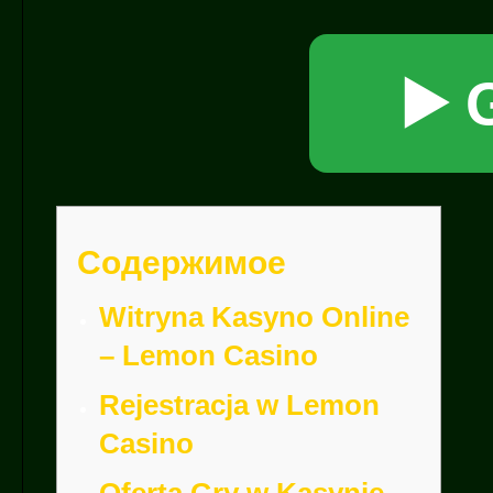
▶️
Содержимое
Witryna Kasyno Online
– Lemon Casino
Rejestracja w Lemon
Casino
Oferta Gry w Kasynie