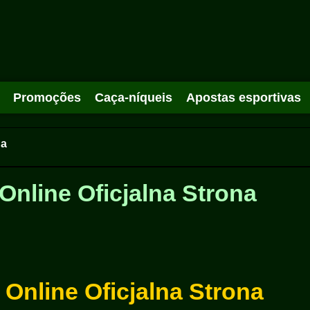
Promoções
Caça-níqueis
Apostas esportivas
na
nline Oficjalna Strona
Online Oficjalna Strona