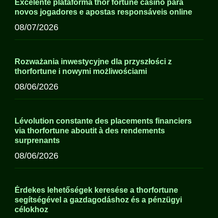
Excelente plataforma thor fortune casino para
novos jogadores e apostas responsáveis online
08/07/2026
Rozważania inwestycyjne dla przyszłości z
thorfortune i nowymi możliwościami
08/06/2026
Lévolution constante des placements financiers
via thorfortune aboutit à des rendements
surprenants
08/06/2026
Érdekes lehetőségek keresése a thorfortune
segítségével a gazdagodáshoz és a pénzügyi
célokhoz