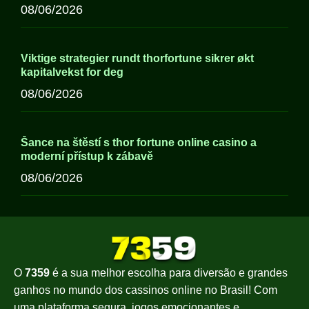
08/06/2026
Viktige strategier rundt thorfortune sikrer økt
kapitalvekst for deg
08/06/2026
Šance na štěstí s thor fortune online casino a
moderní přístup k zábavě
08/06/2026
O
7359
é a sua melhor escolha para diversão e grandes
ganhos no mundo dos cassinos online no Brasil! Com
uma plataforma segura, jogos emocionantes e