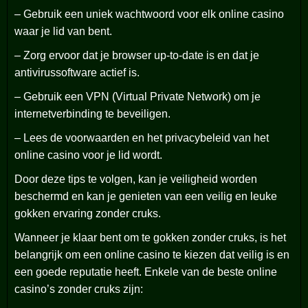
– Gebruik een uniek wachtwoord voor elk online casino
waar je lid van bent.
– Zorg ervoor dat je browser up-to-date is en dat je
antivirussoftware actief is.
– Gebruik een VPN (Virtual Private Network) om je
internetverbinding te beveiligen.
– Lees de voorwaarden en het privacybeleid van het
online casino voor je lid wordt.
Door deze tips te volgen, kan je veiligheid worden
beschermd en kan je genieten van een veilig en leuke
gokken ervaring zonder cruks.
Wanneer je klaar bent om te gokken zonder cruks, is het
belangrijk om een online casino te kiezen dat veilig is en
een goede reputatie heeft. Enkele van de beste online
casino’s zonder cruks zijn: