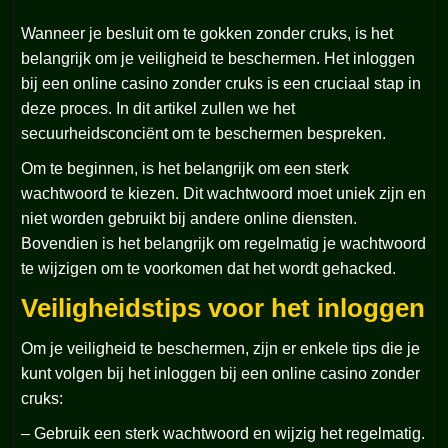
Wanneer je besluit om te gokken zonder cruks, is het
belangrijk om je veiligheid te beschermen. Het inloggen
bij een online casino zonder cruks is een cruciaal stap in
deze proces. In dit artikel zullen we het
secuurheidsconciënt om te beschermen bespreken.
Om te beginnen, is het belangrijk om een sterk
wachtwoord te kiezen. Dit wachtwoord moet uniek zijn en
niet worden gebruikt bij andere online diensten.
Bovendien is het belangrijk om regelmatig je wachtwoord
te wijzigen om te voorkomen dat het wordt gehacked.
Veiligheidstips voor het inloggen
Om je veiligheid te beschermen, zijn er enkele tips die je
kunt volgen bij het inloggen bij een online casino zonder
cruks:
– Gebruik een sterk wachtwoord en wijzig het regelmatig.