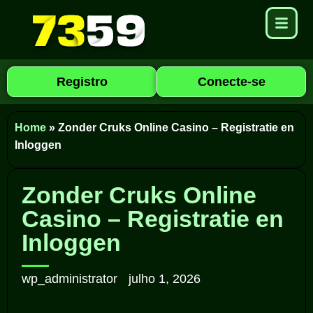
Registro
Conecte-se
Home
»
Zonder Cruks Online Casino – Registratie en
Inloggen
Zonder Cruks Online
Casino – Registratie en
Inloggen
wp_administrator
julho 1, 2026