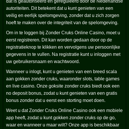
dat is geautoriseerd en gereguleerd door de Nederlandse
autoriteiten. Dit betekent dat u kunt genieten van een
veilig en eerlijk spelomgeving, zonder dat u zich zorgen
hoeft te maken over de integriteit van de spelomgeving.
Om in te loggen bij Zonder Cruks Online Casino, moet u
eerst registreren. Dit kan worden gedaan door op de
registratieknop te klikken en vervolgens uw persoonlijke
gegevens in te vullen. Na registratie kunt u inloggen met
uw gebruikersnaam en wachtwoord.
Wanneer u inlogt, kunt u genieten van een breed scala
aan gokken zonder cruks, waaronder slots, table games
en live casino. Onze goksite zonder cruks biedt ook een
no deposit bonus, zodat u kunt genieten van een gratis
bonus zonder dat u eerst een storting moet doen.
Weet u dat Zonder Cruks Online Casino ook een mobiele
app heeft, zodat u kunt gokken zonder cruks op de go,
waar en wanneer u maar wilt? Onze app is beschikbaar