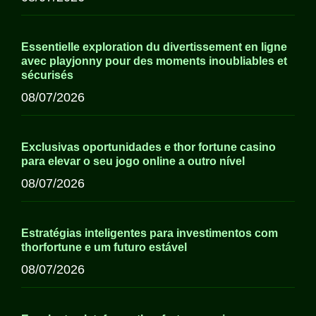
Essentielle exploration du divertissement en ligne
avec playjonny pour des moments inoubliables et
sécurisés
08/07/2026
Exclusivas oportunidades e thor fortune casino
para elevar o seu jogo online a outro nível
08/07/2026
Estratégias inteligentes para investimentos com
thorfortune e um futuro estável
08/07/2026