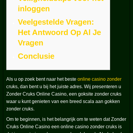
inloggen
Veelgestelde Vragen:
Het Antwoord Op Al Je
Vragen
Conclusie
Als u op zoek bent naar het beste
online casino zonder
cruks, dan bent u bij het juiste adres. Wij presenteren u
Zonder Cruks Online Casino, een goksite zonder cruks
waar u kunt genieten van een breed scala aan gokken
zonder cruks.
Om te beginnen, is het belangrijk om te weten dat Zonder
Cruks Online Casino een online casino zonder cruks is