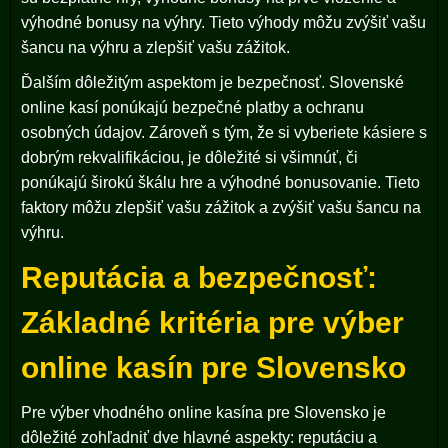
výhodné bonusy na výhry. Tieto výhody môžu zvýšiť vašu
šancu na výhru a zlepšiť vašu zážitok.
Ďalším dôležitým aspektom je bezpečnosť. Slovenské
online kasí ponúkajú bezpečné platby a ochranu
osobných údajov. Zároveň s tým, že si vyberiete kásiere s
dobrým rekvalifikáciou, je dôležité si všimnúť, či
ponúkajú širokú škálu hre a výhodné bonusovanie. Tieto
faktory môžu zlepšiť vašu zážitok a zvýšiť vašu šancu na
výhru.
Reputácia a bezpečnosť:
Základné kritéria pre výber
online kasín pre Slovensko
Pre výber vhodného online kasína pre Slovensko je
dôležité zohľadniť dve hlavné aspekty: reputáciu a