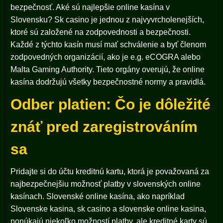
bezpečnosť. Aké sú najlepšie online kasína v
Slovensku? Sk casino je jednou z najvyvrcholenejších,
ktoré sú založené na zodpovednosti a bezpečnosti.
Každé z týchto kasín musí mať schválenie a byť členom
zodpovedných organizácií, ako je e.g. eCOGRA alebo
Malta Gaming Authority. Tieto orgány overujú, že online
kasína dodržujú všetky bezpečnostné normy a pravidlá.
Odber platien: Čo je dôležité
znáť pred zaregistrováním
sa
Pridajte si do účtu kreditnú kartu, ktorá je považovaná za
najbezpečnejšiu možnosť platby v slovenských online
kasínach. Slovenské online kasína, ako napríklad
Slovenske kasina, sk casino a slovenske online kasina,
ponúkajú niekoľko možností platby, ale kreditné karty sú