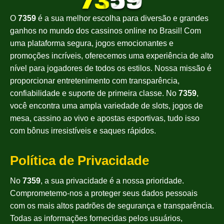
O
7359
é a sua melhor escolha para diversão e grandes
ganhos no mundo dos cassinos online no Brasil! Com
uma plataforma segura, jogos emocionantes e
promoções incríveis, oferecemos uma experiência de alto
nível para jogadores de todos os estilos. Nossa missão é
proporcionar entretenimento com transparência,
confiabilidade e suporte de primeira classe. No
7359
,
você encontra uma ampla variedade de slots, jogos de
mesa, cassino ao vivo e apostas esportivas, tudo isso
com bônus irresistíveis e saques rápidos.
Política de Privacidade
No
7359
, a sua privacidade é a nossa prioridade.
Comprometemo-nos a proteger seus dados pessoais
com os mais altos padrões de segurança e transparência.
Todas as informações fornecidas pelos usuários,