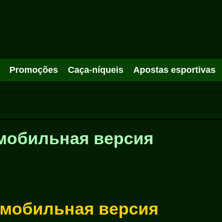
Promoções
Caça-níqueis
Apostas esportivas
 мобильная версия
 мобильная версия