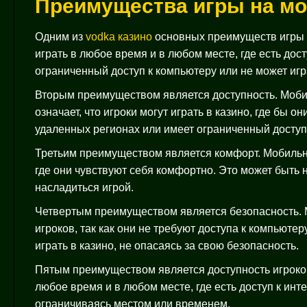
Преимущества игры на мо
Одним из
vodka казино
основных преимуществ игры н
играть в любое время и в любом месте, где есть дост
ограниченный доступ к компьютеру или не может игра
Вторым преимуществом является доступность. Моби
означает, что игроки могут играть в казино, где бы о
удаленных регионах или имеет ограниченный доступ 
Третьим преимуществом является комфорт. Мобильны
где они чувствуют себя комфортно. Это может быть н
насладиться игрой.
Четвертым преимуществом является безопасность. 
игроков, так как они не требуют доступа к компьютеру
играть в казино, не опасаясь за свою безопасность.
Пятым преимуществом является доступность игроков
любое время и в любом месте, где есть доступ к интер
ограничиваясь местом или временем.