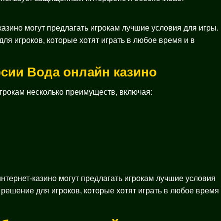
-казино могут предлагать игрокам лучшие условия для игры.
ля игроков, которые хотят играть в любое время и в
сии Вода онлайн казино
грокам несколько преимуществ, включая:
 интернет-казино могут предлагать игрокам лучшие условия
 решение для игроков, которые хотят играть в любое время