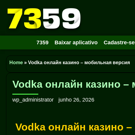
7359
Baixar aplicativo
Cadastre-se
Home
»
Vodka онлайн казино – мобильная версия
Vodka онлайн казино –
wp_administrator
junho 26, 2026
Vodka онлайн казино –