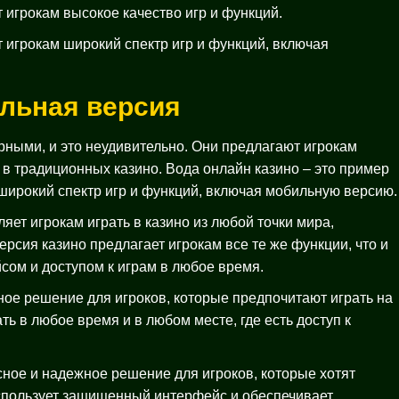
т игрокам высокое качество игр и функций.
т игрокам широкий спектр игр и функций, включая
ильная версия
рными, и это неудивительно. Они предлагают игрокам
 в традиционных казино. Вода онлайн казино – это пример
 широкий спектр игр и функций, включая мобильную версию.
яет игрокам играть в казино из любой точки мира,
рсия казино предлагает игрокам все те же функции, что и
сом и доступом к играм в любое время.
ное решение для игроков, которые предпочитают играть на
ть в любое время и в любом месте, где есть доступ к
сное и надежное решение для игроков, которые хотят
использует защищенный интерфейс и обеспечивает