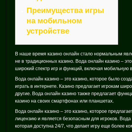
Преимущества игры
на мобильном
устройстве
В наше время казино онлайн стало нормальным явлен
не в традиционных казино. Вода онлайн казино – это
широкий спектр игр и функций, включая мобильную 
Вода онлайн казино – это казино, которое было соз
играть в интернете. Казино предлагает игрокам широ
другие. Вода онлайн казино также предлагает функц
казино на своих смартфонах или планшетах.
Вода онлайн казино – это казино, которое предлагае
лицензию и является безопасным для игроков. Вода 
которая доступна 24/7, что делает игру еще более к