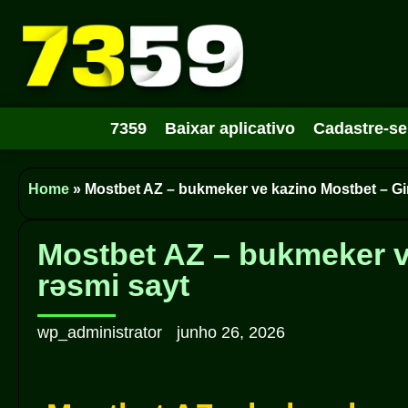
7359
Baixar aplicativo
Cadastre-se
Home
»
Mostbet AZ – bukmeker ve kazino Mostbet – Gir
Mostbet AZ – bukmeker ve
rəsmi sayt
wp_administrator
junho 26, 2026