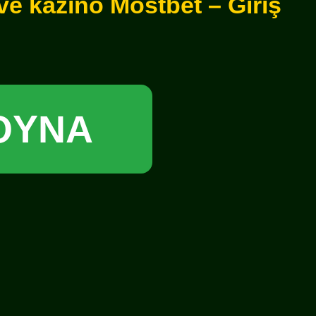
e kazino Mostbet – Giriş
 OYNA