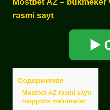
Mostbet AZ – bukmeker v
rəsmi sayt
▶️
Содержимое
Mostbet AZ rəsmi saytı
haqqında məlumatlar