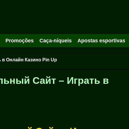
Promoções
Caça-níqueis
Apostas esportivas
 в Онлайн Казино Pin Up
ьный Сайт – Играть в