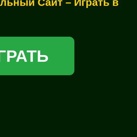
льный Сайт – Играть в
ИГРАТЬ