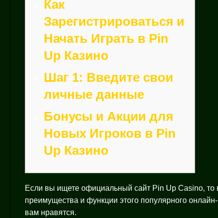
Как
Зарегистрироваться и
Начать Играть в Pin
Up Казино
Шаг 1: Введите свои
личные данные
Бонусы и Акции для
Новых Игроков в Pin
Up Казино
Если вы ищете официальный сайт Pin Up Casino, то 
преимущества и функции этого популярного онлайн-к
вам нравятся.