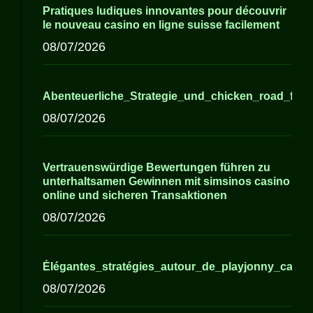
Pratiques ludiques innovantes pour découvrir
le nouveau casino en ligne suisse facilement
08/07/2026
Abenteuerliche_Strategie_und_chicken_road_für_
08/07/2026
Vertrauenswürdige Bewertungen führen zu
unterhaltsamen Gewinnen mit simsinos casino
online und sicheren Transaktionen
08/07/2026
Élégantes_stratégies_autour_de_playjonny_casi
08/07/2026