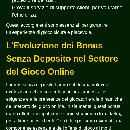
protezione dei dati.
Prova il servizio di supporto clienti per valutarne
l'efficienza.
Questi accorgimenti sono essenziali per garantire
un'esperienza di gioco sicura e piacevole.
L'Evoluzione dei Bonus
Senza Deposito nel Settore
del Gioco Online
I bonus senza deposito hanno subito una notevole
evoluzione nel corso degli anni, adattandosi alle
esigenze e alle preferenze dei giocatori e alle dinamiche
del mercato del gioco online. Inizialmente, questi bonus
erano offerti principalmente come strumento di marketing
per attirare nuovi clienti. Con il tempo, sono diventati una
componente essenziale dell'offerta di gioco di molti