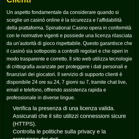
Un aspetto fondamentale da considerare quando si
sceglie un casinò online è la sicurezza e l'affidabilità
della piattaforma. Spinational Casino opera in conformità
con le normative vigenti e possiede una licenza rilasciata
da un'autorità di gioco rispettabile. Questo garantisce che
il casinò sia sottoposto a controlli regolari e che operi in
modo trasparente e corretto. Il sito web utilizza tecnologie
di crittografia avanzate per proteggere i dati personali e
finanziari dei giocatori. Il servizio di supporto clienti è
disponibile 24 ore su 24, 7 giorni su 7, tramite chat live,
email e telefono, offrendo assistenza rapida e
professionale in diverse lingue.
Verifica la presenza di una licenza valida.
Assicurati che il sito utilizzi connessioni sicure
(HTTPS).
Controlla le politiche sulla privacy e la