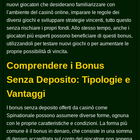
nuovi giocatori che desiderano familiarizzare con
l'ambiente del casinò online, imparare le regole dei
diversi giochi e sviluppare strategie vincenti, tutto questo
senza rischiare i propri fondi. Allo stesso tempo, anche i
giocatori più esperti possono beneficiare di questi bonus,
utilizzandoli per testare nuovi giochi o per aumentare le
proprie possibilità di vincita.
Comprendere i Bonus
Senza Deposito: Tipologie e
Vantaggi
I bonus senza deposito offerti da casinò come
Spinationale possono assumere diverse forme, ognuna
con le proprie caratteristiche e condizioni. La forma più
comune è il bonus in denaro, che consiste in una somma
di denaro accreditata sul conto del giocatore non appena