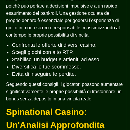
poiché può portare a decisioni impulsive e a un rapido
esaurimento del bankroll. Una gestione oculata del
proprio denaro è essenziale per godersi l'esperienza di
gioco in modo sicuro e responsabile, massimizzando al
contempo le proprie possibilità di vincita.
Confronta le offerte di diversi casinò.
Scegli giochi con alto RTP.
Stabilisci un budget e attieniti ad esso.
Diversifica le tue scommesse.
Evita di inseguire le perdite.
Seguendo questi consigli, i giocatori possono aumentare
significativamente le proprie possibilità di trasformare un
bonus senza deposito in una vincita reale.
Spinational Casino:
Un'Analisi Approfondita