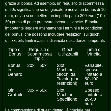
grazie al bonus. Ad esempio, un requisito di scommessa
di 30x significa che se un giocatore riceve un bonus di 10
euro, dovrà scommettere un importo pari a 300 euro (10 x
30) prima di poter prelevare eventuali vincite. È inoltre
importante leggere attentamente i termini e le condizioni
del bonus, che possono includere restrizioni sui giochi
utilizzabili, limiti massimi di vincita e scadenze temporali.
Tipo di
Requisiti di
Giochi
Limiti di
Bonus
Scommessa
Utilizzabili
Vincita
Tipici
Bonus
20x – 50x
Slot
Variabile,
in
Machine,
spesso
Denaro
Giochi da
limitato a
Tavolo (con
50-100
restrizioni)
euro
Giri
30x – 60x
Slot
Spesso
Gratuiti
Machine
limitato a
Specifiche
20-50
euro
La comprensione di questi dettagli è cruciale per