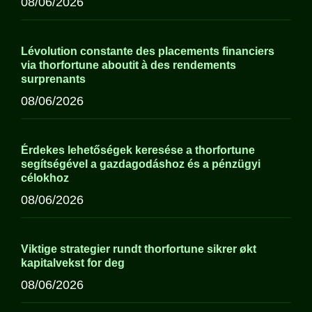
08/06/2026
Lévolution constante des placements financiers
via thorfortune aboutit à des rendements
surprenants
08/06/2026
Érdekes lehetőségek keresése a thorfortune
segítségével a gazdagodáshoz és a pénzügyi
célokhoz
08/06/2026
Viktige strategier rundt thorfortune sikrer økt
kapitalvekst for deg
08/06/2026