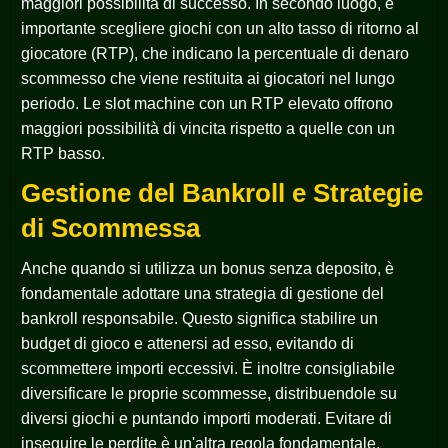
maggiori possibilità di successo. In secondo luogo, è
importante scegliere giochi con un alto tasso di ritorno al
giocatore (RTP), che indicano la percentuale di denaro
scommesso che viene restituita ai giocatori nel lungo
periodo. Le slot machine con un RTP elevato offrono
maggiori possibilità di vincita rispetto a quelle con un
RTP basso.
Gestione del Bankroll e Strategie
di Scommessa
Anche quando si utilizza un bonus senza deposito, è
fondamentale adottare una strategia di gestione del
bankroll responsabile. Questo significa stabilire un
budget di gioco e attenersi ad esso, evitando di
scommettere importi eccessivi. È inoltre consigliabile
diversificare le proprie scommesse, distribuendole su
diversi giochi e puntando importi moderati. Evitare di
inseguire le perdite è un'altra regola fondamentale,