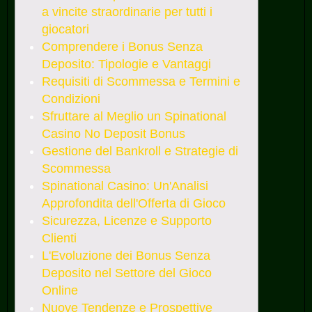
a vincite straordinarie per tutti i
giocatori
Comprendere i Bonus Senza
Deposito: Tipologie e Vantaggi
Requisiti di Scommessa e Termini e
Condizioni
Sfruttare al Meglio un Spinational
Casino No Deposit Bonus
Gestione del Bankroll e Strategie di
Scommessa
Spinational Casino: Un'Analisi
Approfondita dell'Offerta di Gioco
Sicurezza, Licenze e Supporto
Clienti
L'Evoluzione dei Bonus Senza
Deposito nel Settore del Gioco
Online
Nuove Tendenze e Prospettive