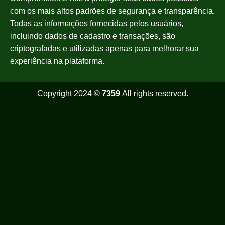
com os mais altos padrões de segurança e transparência.
Todas as informações fornecidas pelos usuários,
incluindo dados de cadastro e transações, são
criptografadas e utilizadas apenas para melhorar sua
experiência na plataforma.
Copyright 2024 ©
7359
All rights reserved.