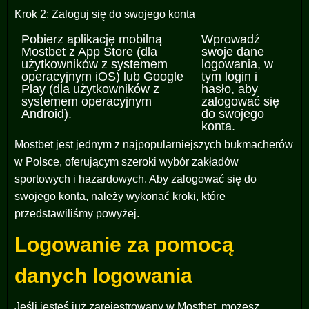
Krok 2: Zaloguj się do swojego konta
Pobierz aplikację mobilną
Wprowadź
Mostbet z App Store (dla
swoje dane
użytkowników z systemem
logowania, w
operacyjnym iOS) lub Google
tym login i
Play (dla użytkowników z
hasło, aby
systemem operacyjnym
zalogować się
Android).
do swojego
konta.
Mostbet jest jednym z najpopularniejszych bukmacherów
w Polsce, oferującym szeroki wybór zakładów
sportowych i hazardowych. Aby zalogować się do
swojego konta, należy wykonać kroki, które
przedstawiliśmy powyżej.
Logowanie za pomocą
danych logowania
Jeśli jesteś już zarejestrowany w Mostbet, możesz