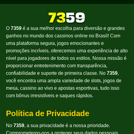
O
7359
é a sua melhor escolha para diversão e grandes
ganhos no mundo dos cassinos online no Brasil! Com
uma plataforma segura, jogos emocionantes e
promoções incríveis, oferecemos uma experiência de alto
nível para jogadores de todos os estilos. Nossa missão é
proporcionar entretenimento com transparência,
confiabilidade e suporte de primeira classe. No
7359
,
você encontra uma ampla variedade de slots, jogos de
mesa, cassino ao vivo e apostas esportivas, tudo isso
com bônus irresistíveis e saques rápidos.
Política de Privacidade
No
7359
, a sua privacidade é a nossa prioridade.
Comprometemo-nos a proteger seus dados pessoais