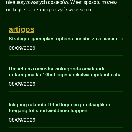
nieautoryzowanych dostępów. W ten sposób, możesz
uniknąć strat i zabezpieczyć swoje konto.
artigos
Strategic_gameplay_options_inside_zula_casino_deli
08/09/2026
Umsebenzi omusha wokuqonda amakhodi
nokungena ku-10bet login usekelwa ngokushesha
08/09/2026
Inligting rakende 10bet login en jou daaglikse
toegang tot sportweddenschappen
08/09/2026