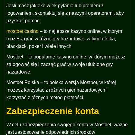
Jeśli masz jakiekolwiek pytania lub problem z
logowaniem, skontaktuj się z naszymi operatorami, aby
uzyskać pomoc.
mostbet casino
– to najlepsze kasyno online, w którym
możesz grać w różne gry hazardowe, w tym ruletka,
blackjack, poker i wiele innych.
Mostbet – to popularne kasyno online, w którym możesz
zalogować się i zacząć grać w swoje ulubione gry
hazardowe.
Mostbet Polska – to polska wersja Mostbet, w której
możesz korzystać z różnych gier hazardowych i
korzystać z różnych metod płatności.
Zabezpieczenie konta
W celu zabezpieczenia swojego konta w Mostbet, ważne
jest zastosowanie odpowiednich środków