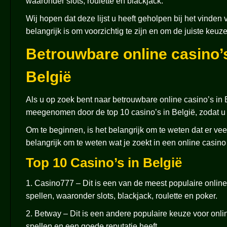
waaronder slots, roulette en blackjack.
Wij hopen dat deze lijst u heeft geholpen bij het vinden
belangrijk is om voorzichtig te zijn en om de juiste keuz
Betrouwbare online casino’s
België
Als u op zoek bent naar betrouwbare online casino’s in Bel
meegenomen door de top 10 casino’s in België, zodat u 
Om te beginnen, is het belangrijk om te weten dat er veel
belangrijk om te weten wat je zoekt in een online casino
Top 10 Casino’s in België
1. Casino777 – Dit is een van de meest populaire online
spellen, waaronder slots, blackjack, roulette en poker.
2. Betway – Dit is een andere populaire keuze voor onli
spellen en een goede reputatie heeft.