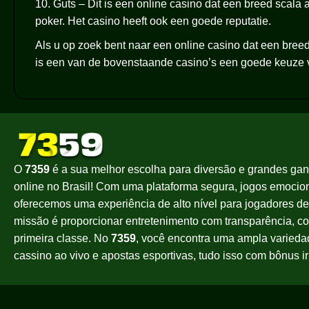
10. Guts – Dit is een online casino dat een breed scala 
poker. Het casino heeft ook een goede reputatie.
Als u op zoek bent naar een online casino dat een breed
is een van de bovenstaande casino’s een goede keuze 
O
7359
é a sua melhor escolha para diversão e grandes ga
online no Brasil! Com uma plataforma segura, jogos emocion
oferecemos uma experiência de alto nível para jogadores de
missão é proporcionar entretenimento com transparência, co
primeira classe. No
7359
, você encontra uma ampla variedad
cassino ao vivo e apostas esportivas, tudo isso com bônus ir