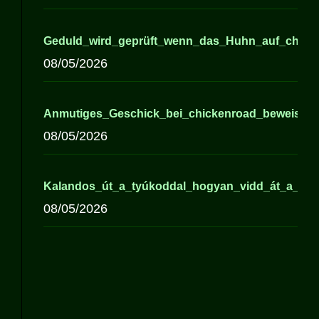
Geduld_wird_geprüft_wenn_das_Huhn_auf_chick
08/05/2026
Anmutiges_Geschick_bei_chickenroad_beweisen_
08/05/2026
Kalandos_út_a_tyúkoddal_hogyan_vidd_át_a_chic
08/05/2026