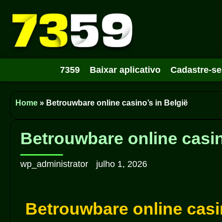
7359
Baixar aplicativo
Cadastre-se
Home
»
Betrouwbare online casino’s in België
Betrouwbare online casin
wp_administrator
julho 1, 2026
Betrouwbare online casin