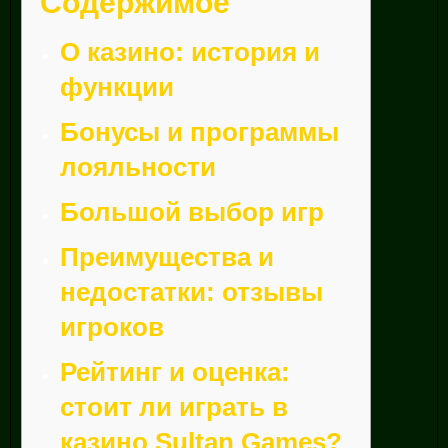
Содержимое
О казино: история и
функции
Бонусы и программы
лояльности
Большой выбор игр
Преимущества и
недостатки: отзывы
игроков
Рейтинг и оценка:
стоит ли играть в
казино Sultan Games?