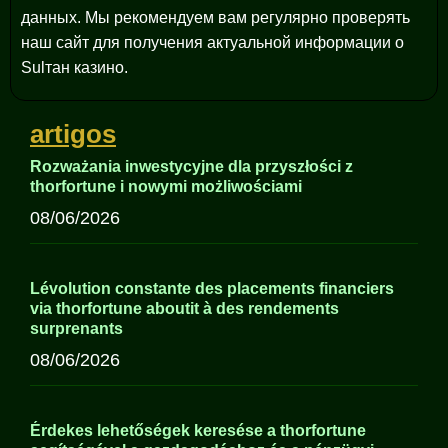
данных. Мы рекомендуем вам регулярно проверять
наш сайт для получения актуальной информации о
Sulтан казино.
artigos
Rozważania inwestycyjne dla przyszłości z
thorfortune i nowymi możliwościami
08/06/2026
Lévolution constante des placements financiers
via thorfortune aboutit à des rendements
surprenants
08/06/2026
Érdekes lehetőségek keresése a thorfortune