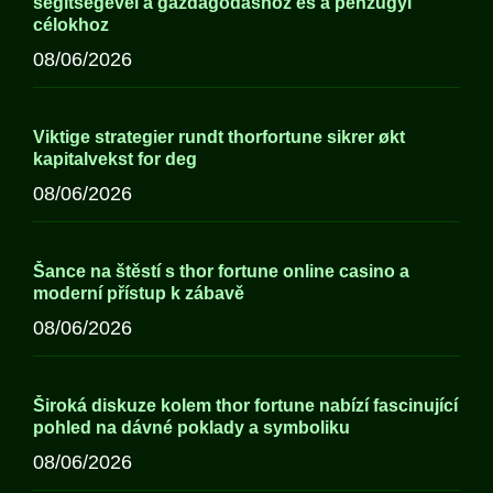
segítségével a gazdagodáshoz és a pénzügyi
célokhoz
08/06/2026
Viktige strategier rundt thorfortune sikrer økt
kapitalvekst for deg
08/06/2026
Šance na štěstí s thor fortune online casino a
moderní přístup k zábavě
08/06/2026
Široká diskuze kolem thor fortune nabízí fascinující
pohled na dávné poklady a symboliku
08/06/2026