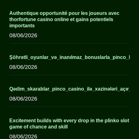
Authentique opportunité pour les joueurs avec
thorfortune casino online et gains potentiels
importants
08/06/2026
Şöhrətli_oyunlar_və_inanılmaz_bonuslarla_pinco_kaz
08/06/2026
Qədim_skarablar_pinco_casino_ilə_xəzinələri_açır_axirə
08/06/2026
Excitement builds with every drop in the plinko slot
game of chance and skill
08/06/2026