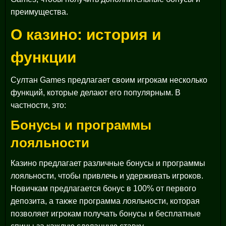
преимущества.
О казино: история и
функции
Султан Games предлагает своим игрокам несколько
функций, которые делают его популярным. В
частности, это:
Бонусы и программы
лояльности
Казино предлагает различные бонусы и программы
лояльности, чтобы привлечь и удерживать игроков.
Новичкам предлагается бонус в 100% от первого
депозита, а также программа лояльности, которая
позволяет игрокам получать бонусы и бесплатные