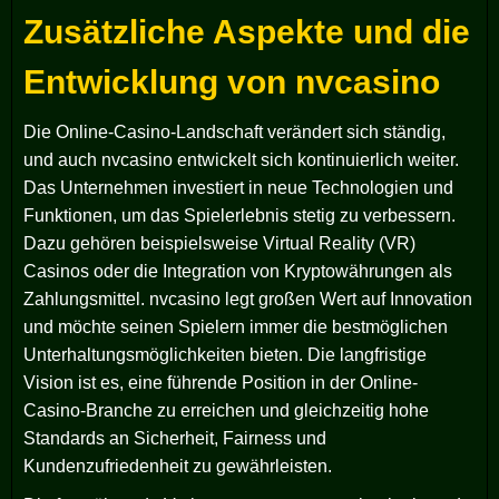
Zusätzliche Aspekte und die
Entwicklung von nvcasino
Die Online-Casino-Landschaft verändert sich ständig,
und auch nvcasino entwickelt sich kontinuierlich weiter.
Das Unternehmen investiert in neue Technologien und
Funktionen, um das Spielerlebnis stetig zu verbessern.
Dazu gehören beispielsweise Virtual Reality (VR)
Casinos oder die Integration von Kryptowährungen als
Zahlungsmittel. nvcasino legt großen Wert auf Innovation
und möchte seinen Spielern immer die bestmöglichen
Unterhaltungsmöglichkeiten bieten. Die langfristige
Vision ist es, eine führende Position in der Online-
Casino-Branche zu erreichen und gleichzeitig hohe
Standards an Sicherheit, Fairness und
Kundenzufriedenheit zu gewährleisten.