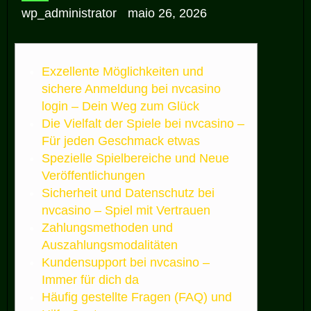
wp_administrator
maio 26, 2026
Exzellente Möglichkeiten und
sichere Anmeldung bei nvcasino
login – Dein Weg zum Glück
Die Vielfalt der Spiele bei nvcasino –
Für jeden Geschmack etwas
Spezielle Spielbereiche und Neue
Veröffentlichungen
Sicherheit und Datenschutz bei
nvcasino – Spiel mit Vertrauen
Zahlungsmethoden und
Auszahlungsmodalitäten
Kundensupport bei nvcasino –
Immer für dich da
Häufig gestellte Fragen (FAQ) und