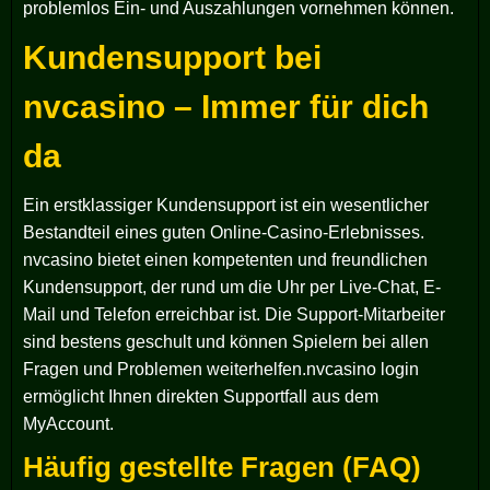
problemlos Ein- und Auszahlungen vornehmen können.
Kundensupport bei
nvcasino – Immer für dich
da
Ein erstklassiger Kundensupport ist ein wesentlicher
Bestandteil eines guten Online-Casino-Erlebnisses.
nvcasino bietet einen kompetenten und freundlichen
Kundensupport, der rund um die Uhr per Live-Chat, E-
Mail und Telefon erreichbar ist. Die Support-Mitarbeiter
sind bestens geschult und können Spielern bei allen
Fragen und Problemen weiterhelfen.nvcasino login
ermöglicht Ihnen direkten Supportfall aus dem
MyAccount.
Häufig gestellte Fragen (FAQ)