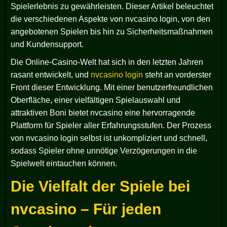
Spielerlebnis zu gewährleisten. Dieser Artikel beleuchtet
die verschiedenen Aspekte von nvcasino login, von den
angebotenen Spielen bis hin zu Sicherheitsmaßnahmen
und Kundensupport.
Die Online-Casino-Welt hat sich in den letzten Jahren
rasant entwickelt, und
nvcasino login
steht an vorderster
Front dieser Entwicklung. Mit einer benutzerfreundlichen
Oberfläche, einer vielfältigen Spielauswahl und
attraktiven Boni bietet nvcasino eine hervorragende
Plattform für Spieler aller Erfahrungsstufen. Der Prozess
von nvcasino login selbst ist unkompliziert und schnell,
sodass Spieler ohne unnötige Verzögerungen in die
Spielwelt eintauchen können.
Die Vielfalt der Spiele bei
nvcasino – Für jeden