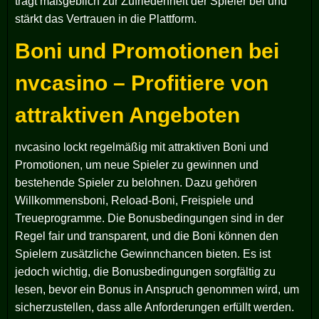
trägt maßgeblich zur Zufriedenheit der Spieler bei und
stärkt das Vertrauen in die Plattform.
Boni und Promotionen bei
nvcasino – Profitiere von
attraktiven Angeboten
nvcasino lockt regelmäßig mit attraktiven Boni und
Promotionen, um neue Spieler zu gewinnen und
bestehende Spieler zu belohnen. Dazu gehören
Willkommensboni, Reload-Boni, Freispiele und
Treueprogramme. Die Bonusbedingungen sind in der
Regel fair und transparent, und die Boni können den
Spielern zusätzliche Gewinnchancen bieten. Es ist
jedoch wichtig, die Bonusbedingungen sorgfältig zu
lesen, bevor ein Bonus in Anspruch genommen wird, um
sicherzustellen, dass alle Anforderungen erfüllt werden.