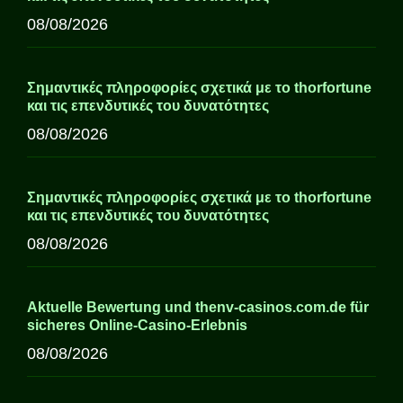
08/08/2026
Σημαντικές πληροφορίες σχετικά με το thorfortune
και τις επενδυτικές του δυνατότητες
08/08/2026
Σημαντικές πληροφορίες σχετικά με το thorfortune
και τις επενδυτικές του δυνατότητες
08/08/2026
Aktuelle Bewertung und thenv-casinos.com.de für
sicheres Online-Casino-Erlebnis
08/08/2026