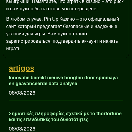
выигрыши. Памятайте, что играть в казино – это риск,
и вам нужно быть готовым к потере денег.
В любом случае, Pin Up Казино – это официальный
сайт, который предлагает безопасные и надежные
условия для игры. Вам нужно только
зарегистрироваться, подтвердить аккаунт и начать
играть.
artigos
Innovatie bereikt nieuwe hoogten door spinmaya
en geavanceerde data-analyse
08/08/2026
Σημαντικές πληροφορίες σχετικά με το thorfortune
και τις επενδυτικές του δυνατότητες
08/08/2026