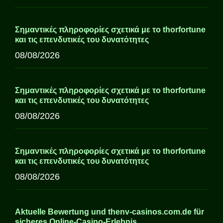
Σημαντικές πληροφορίες σχετικά με το thorfortune
και τις επενδυτικές του δυνατότητες
08/08/2026
Σημαντικές πληροφορίες σχετικά με το thorfortune
και τις επενδυτικές του δυνατότητες
08/08/2026
Σημαντικές πληροφορίες σχετικά με το thorfortune
και τις επενδυτικές του δυνατότητες
08/08/2026
Aktuelle Bewertung und thenv-casinos.com.de für
sicheres Online-Casino-Erlebnis