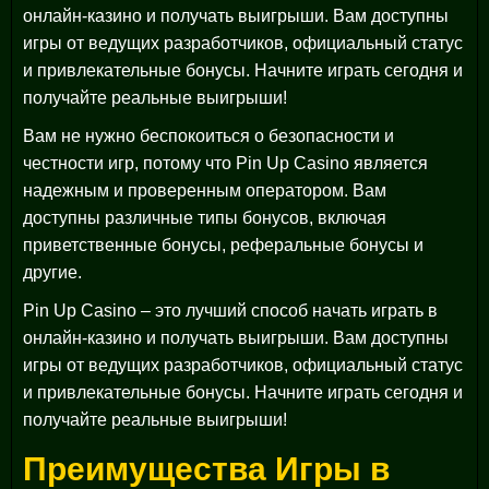
онлайн-казино и получать выигрыши. Вам доступны
игры от ведущих разработчиков, официальный статус
и привлекательные бонусы. Начните играть сегодня и
получайте реальные выигрыши!
Вам не нужно беспокоиться о безопасности и
честности игр, потому что Pin Up Casino является
надежным и проверенным оператором. Вам
доступны различные типы бонусов, включая
приветственные бонусы, реферальные бонусы и
другие.
Pin Up Casino – это лучший способ начать играть в
онлайн-казино и получать выигрыши. Вам доступны
игры от ведущих разработчиков, официальный статус
и привлекательные бонусы. Начните играть сегодня и
получайте реальные выигрыши!
Преимущества Игры в