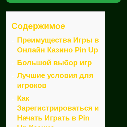
Содержимое
Преимущества Игры в
Онлайн Казино Pin Up
Большой выбор игр
Лучшие условия для
игроков
Как
Зарегистрироваться и
Начать Играть в Pin