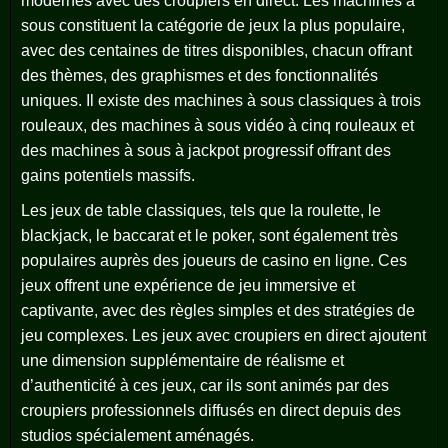
modernes avec des croupiers en direct. Les machines à
sous constituent la catégorie de jeux la plus populaire,
avec des centaines de titres disponibles, chacun offrant
des thèmes, des graphismes et des fonctionnalités
uniques. Il existe des machines à sous classiques à trois
rouleaux, des machines à sous vidéo à cinq rouleaux et
des machines à sous à jackpot progressif offrant des
gains potentiels massifs.
Les jeux de table classiques, tels que la roulette, le
blackjack, le baccarat et le poker, sont également très
populaires auprès des joueurs de casino en ligne. Ces
jeux offrent une expérience de jeu immersive et
captivante, avec des règles simples et des stratégies de
jeu complexes. Les jeux avec croupiers en direct ajoutent
une dimension supplémentaire de réalisme et
d’authenticité à ces jeux, car ils sont animés par des
croupiers professionnels diffusés en direct depuis des
studios spécialement aménagés.