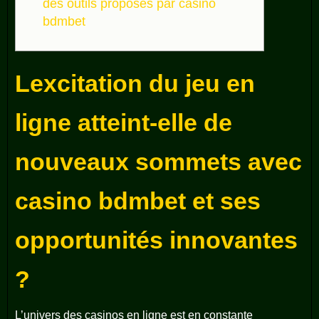
des outils proposés par casino
bdmbet
Lexcitation du jeu en
ligne atteint-elle de
nouveaux sommets avec
casino bdmbet et ses
opportunités innovantes
?
L’univers des casinos en ligne est en constante