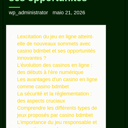
wp_administrator
maio 21, 2026
Lexcitation du jeu en ligne atteint-
elle de nouveaux sommets avec
casino bdmbet et ses opportunités
innovantes ?
L’évolution des casinos en ligne :
des débuts à l’ère numérique
Les avantages d’un casino en ligne
comme casino bdmbet
La sécurité et la réglementation :
des aspects cruciaux
Comprendre les différents types de
jeux proposés par casino bdmbet
L’importance du jeu responsable et