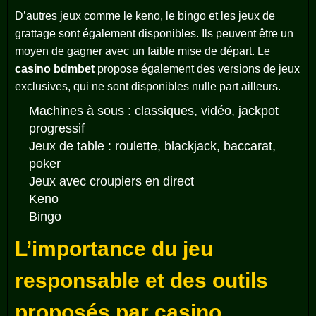
D’autres jeux comme le keno, le bingo et les jeux de
grattage sont également disponibles. Ils peuvent être un
moyen de gagner avec un faible mise de départ. Le
casino bdmbet
propose également des versions de jeux
exclusives, qui ne sont disponibles nulle part ailleurs.
Machines à sous : classiques, vidéo, jackpot
progressif
Jeux de table : roulette, blackjack, baccarat,
poker
Jeux avec croupiers en direct
Keno
Bingo
L’importance du jeu
responsable et des outils
proposés par casino