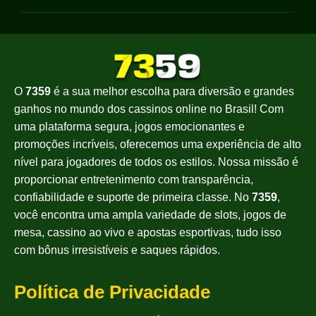
O
7359
é a sua melhor escolha para diversão e grandes
ganhos no mundo dos cassinos online no Brasil! Com
uma plataforma segura, jogos emocionantes e
promoções incríveis, oferecemos uma experiência de alto
nível para jogadores de todos os estilos. Nossa missão é
proporcionar entretenimento com transparência,
confiabilidade e suporte de primeira classe. No
7359
,
você encontra uma ampla variedade de slots, jogos de
mesa, cassino ao vivo e apostas esportivas, tudo isso
com bônus irresistíveis e saques rápidos.
Política de Privacidade