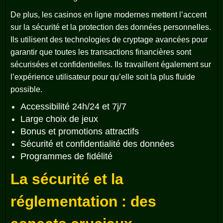
De plus, les casinos en ligne modernes mettent l’accent
sur la sécurité et la protection des données personnelles.
Ils utilisent des technologies de cryptage avancées pour
garantir que toutes les transactions financières sont
sécurisées et confidentielles. Ils travaillent également sur
l’expérience utilisateur pour qu’elle soit la plus fluide
possible.
Accessibilité 24h/24 et 7j/7
Large choix de jeux
Bonus et promotions attractifs
Sécurité et confidentialité des données
Programmes de fidélité
La sécurité et la
réglementation : des