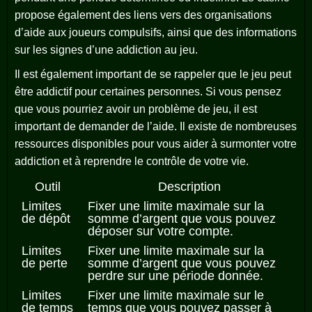
propose également des liens vers des organisations
d’aide aux joueurs compulsifs, ainsi que des informations
sur les signes d’une addiction au jeu.
Il est également important de se rappeler que le jeu peut
être addictif pour certaines personnes. Si vous pensez
que vous pourriez avoir un problème de jeu, il est
important de demander de l’aide. Il existe de nombreuses
ressources disponibles pour vous aider à surmonter votre
addiction et à reprendre le contrôle de votre vie.
Outil
Description
Limites
Fixer une limite maximale sur la
de dépôt
somme d’argent que vous pouvez
déposer sur votre compte.
Limites
Fixer une limite maximale sur la
de perte
somme d’argent que vous pouvez
perdre sur une période donnée.
Limites
Fixer une limite maximale sur le
de temps
temps que vous pouvez passer à