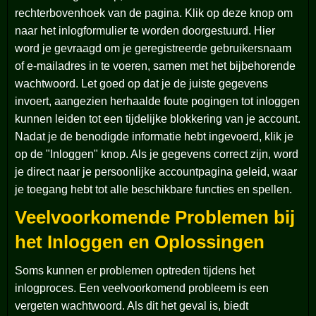
rechterbovenhoek van de pagina. Klik op deze knop om
naar het inlogformulier te worden doorgestuurd. Hier
word je gevraagd om je geregistreerde gebruikersnaam
of e-mailadres in te voeren, samen met het bijbehorende
wachtwoord. Let goed op dat je de juiste gegevens
invoert, aangezien herhaalde foute pogingen tot inloggen
kunnen leiden tot een tijdelijke blokkering van je account.
Nadat je de benodigde informatie hebt ingevoerd, klik je
op de "Inloggen" knop. Als je gegevens correct zijn, word
je direct naar je persoonlijke accountpagina geleid, waar
je toegang hebt tot alle beschikbare functies en spellen.
Veelvoorkomende Problemen bij
het Inloggen en Oplossingen
Soms kunnen er problemen optreden tijdens het
inlogproces. Een veelvoorkomend probleem is een
vergeten wachtwoord. Als dit het geval is, biedt