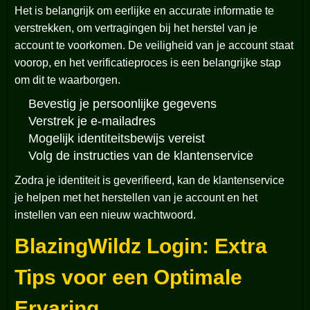
Het is belangrijk om eerlijke en accurate informatie te
verstrekken, om vertragingen bij het herstel van je
account te voorkomen. De veiligheid van je account staat
voorop, en het verificatieproces is een belangrijke stap
om dit te waarborgen.
Bevestig je persoonlijke gegevens
Verstrek je e-mailadres
Mogelijk identiteitsbewijs vereist
Volg de instructies van de klantenservice
Zodra je identiteit is geverifieerd, kan de klantenservice
je helpen met het herstellen van je account en het
instellen van een nieuw wachtwoord.
BlazingWildz Login: Extra
Tips voor een Optimale
Ervaring