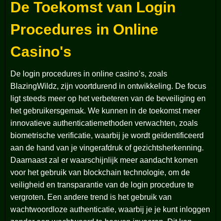
De Toekomst van Login
Procedures in Online
Casino's
De login procedures in online casino’s, zoals
BlazingWildz, zijn voortdurend in ontwikkeling. De focus
ligt steeds meer op het verbeteren van de beveiliging en
het gebruikersgemak. We kunnen in de toekomst meer
innovatieve authenticatiemethoden verwachten, zoals
biometrische verificatie, waarbij je wordt geïdentificeerd
aan de hand van je vingerafdruk of gezichtsherkenning.
Daarnaast zal er waarschijnlijk meer aandacht komen
voor het gebruik van blockchain technologie, om de
veiligheid en transparantie van de login procedure te
vergroten. Een andere trend is het gebruik van
wachtwoordloze authenticatie, waarbij je je kunt inloggen