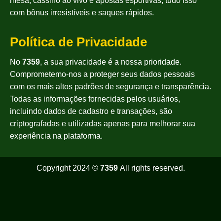
mesa, cassino ao vivo e apostas esportivas, tudo isso
com bônus irresistíveis e saques rápidos.
Política de Privacidade
No
7359
, a sua privacidade é a nossa prioridade.
Comprometemo-nos a proteger seus dados pessoais
com os mais altos padrões de segurança e transparência.
Todas as informações fornecidas pelos usuários,
incluindo dados de cadastro e transações, são
criptografadas e utilizadas apenas para melhorar sua
experiência na plataforma.
Copyright 2024 ©
7359
All rights reserved.