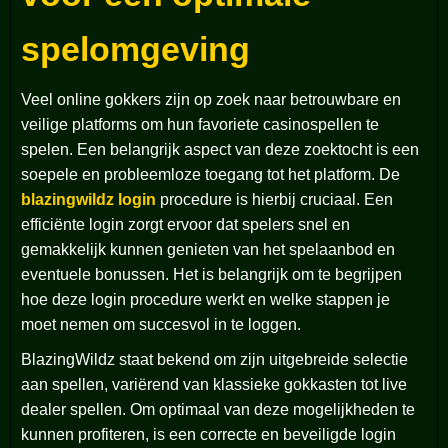
spelomgeving
Veel online gokkers zijn op zoek naar betrouwbare en
veilige platforms om hun favoriete casinospellen te
spelen. Een belangrijk aspect van deze zoektocht is een
soepele en probleemloze toegang tot het platform. De
blazingwildz login
procedure is hierbij cruciaal. Een
efficiënte login zorgt ervoor dat spelers snel en
gemakkelijk kunnen genieten van het spelaanbod en
eventuele bonussen. Het is belangrijk om te begrijpen
hoe deze login procedure werkt en welke stappen je
moet nemen om succesvol in te loggen.
BlazingWildz staat bekend om zijn uitgebreide selectie
aan spellen, variërend van klassieke gokkasten tot live
dealer spellen. Om optimaal van deze mogelijkheden te
kunnen profiteren, is een correcte en beveiligde login