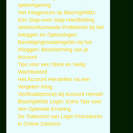
spelomgeving
Het Inlogproces op BlazingWildz:
Een Stap-voor-Stap Handleiding
Veelvoorkomende Problemen bij het
Inloggen en Oplossingen
Beveiligingsmaatregelen bij het
Inloggen: Bescherming van je
Account
Tips voor een Sterk en Veilig
Wachtwoord
Het Account Herstellen na een
Vergeten Inlog
Verificatieproces bij Account Herstel
BlazingWildz Login: Extra Tips voor
een Optimale Ervaring
De Toekomst van Login Procedures
in Online Casino's