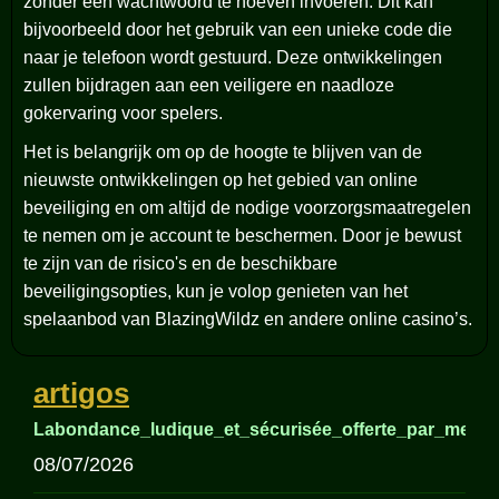
zonder een wachtwoord te hoeven invoeren. Dit kan
bijvoorbeeld door het gebruik van een unieke code die
naar je telefoon wordt gestuurd. Deze ontwikkelingen
zullen bijdragen aan een veiligere en naadloze
gokervaring voor spelers.
Het is belangrijk om op de hoogte te blijven van de
nieuwste ontwikkelingen op het gebied van online
beveiliging en om altijd de nodige voorzorgsmaatregelen
te nemen om je account te beschermen. Door je bewust
te zijn van de risico's en de beschikbare
beveiligingsopties, kun je volop genieten van het
spelaanbod van BlazingWildz en andere online casino’s.
artigos
Labondance_ludique_et_sécurisée_offerte_par_meille
08/07/2026