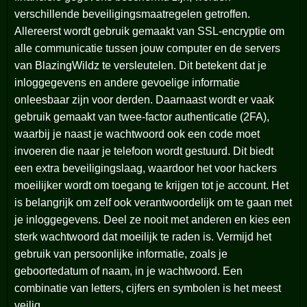
verschillende beveiligingsmaatregelen getroffen.
Allereerst wordt gebruik gemaakt van SSL-encryptie om
alle communicatie tussen jouw computer en de servers
van BlazingWildz te versleutelen. Dit betekent dat je
inloggegevens en andere gevoelige informatie
onleesbaar zijn voor derden. Daarnaast wordt er vaak
gebruik gemaakt van twee-factor authenticatie (2FA),
waarbij je naast je wachtwoord ook een code moet
invoeren die naar je telefoon wordt gestuurd. Dit biedt
een extra beveiligingslaag, waardoor het voor hackers
moeilijker wordt om toegang te krijgen tot je account. Het
is belangrijk om zelf ook verantwoordelijk om te gaan met
je inloggegevens. Deel ze nooit met anderen en kies een
sterk wachtwoord dat moeilijk te raden is. Vermijd het
gebruik van persoonlijke informatie, zoals je
geboortedatum of naam, in je wachtwoord. Een
combinatie van letters, cijfers en symbolen is het meest
veilig.