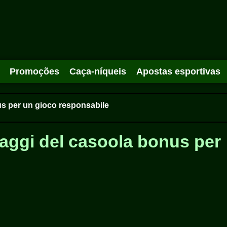
Promoções
Caça-níqueis
Apostas esportivas
us per un gioco responsabile
taggi del casoola bonus per