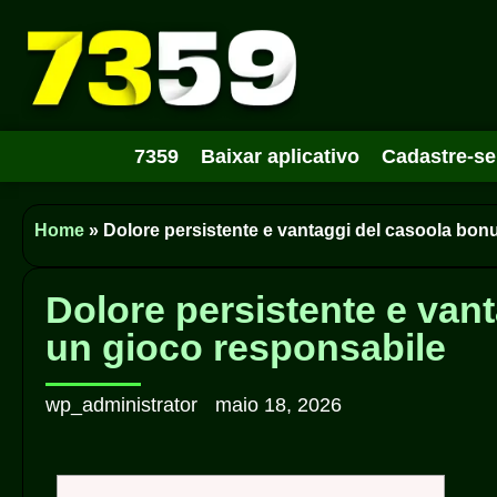
7359
Baixar aplicativo
Cadastre-se
Home
»
Dolore persistente e vantaggi del casoola bon
Dolore persistente e van
un gioco responsabile
wp_administrator
maio 18, 2026