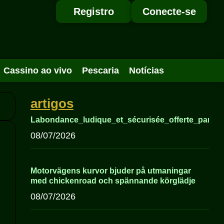
Registro
Conecte-se
Cassino ao vivo
Pescaria
Notícias
artigos
Labondance_ludique_et_sécurisée_offerte_par_me
08/07/2026
Motorvägens kurvor bjuder på utmaningar
med chickenroad och spännande körglädje
08/07/2026