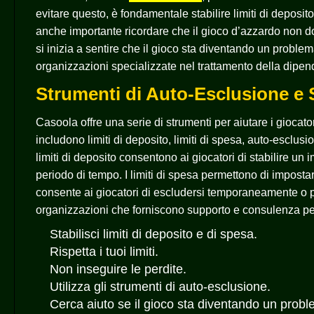
evitare questo, è fondamentale stabilire limiti di deposito 
anche importante ricordare che il gioco d’azzardo non 
si inizia a sentire che il gioco sta diventando un problem
organizzazioni specializzate nel trattamento della dipen
Strumenti di Auto-Esclusione e
Casoola offre una serie di strumenti per aiutare i giocato
includono limiti di deposito, limiti di spesa, auto-esclus
limiti di deposito consentono ai giocatori di stabilire 
periodo di tempo. I limiti di spesa permettono di impos
consente ai giocatori di escludersi temporaneamente o 
organizzazioni che forniscono supporto e consulenza per
Stabilisci limiti di deposito e di spesa.
Rispetta i tuoi limiti.
Non inseguire le perdite.
Utilizza gli strumenti di auto-esclusione.
Cerca aiuto se il gioco sta diventando un probl