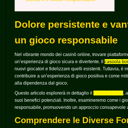
Dolore persistente e van
un gioco responsabile
Nel vibrante mondo dei casinò online, trovare piattaforme
un’esperienza di gioco sicura e divertente. Il
casoola bo
nuovi giocatori e fidelizzare quelli esistenti. Tuttavia
contribuire a un’esperienza di gioco positiva e come mitig
alla dipendenza dal gioco.
Questo articolo esplorerà in dettaglio il
casoola bonus
, 
suoi benefici potenziali. Inoltre, esamineremo come i gi
responsabile, promuovendo un approccio consapevole a
Comprendere le Diverse Fo