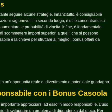
us
tante seguire alcune strategie. Innanzitutto, è consigliabile
azioni ragionevoli. In secondo luogo, è utile concentrarsi su
 aumentare le probabilità di vincita. Infine, è fondamentale
 di scommettere importi superiori a quelli che si possono
bile è la chiave per sfruttare al meglio i bonus offerti da
 in un’opportunità reale di divertimento e potenziale guadagno.
ponsabile con i Bonus Casoola
 è importante approcciarsi ad esso in modo responsabile. L’uso
chio di sviluppare un problema di dipendenza dal gioco. Per