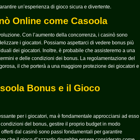
garantire un’esperienza di gioco sicura e divertente.
sinò Online come Casoola
voluzione. Con l’aumento della concorrenza, i casinò sono
idelizzare i giocatori. Possiamo aspettarci di vedere bonus più
duali dei giocatori. Inoltre, è probabile che assisteremo a una
termini e delle condizioni dei bonus. La regolamentazione del
gorosa, il che porterà a una maggiore protezione dei giocatori e
asoola Bonus e il Gioco
ssante per i giocatori, ma è fondamentale approcciarsi ad esso
 condizioni del bonus, gestire il proprio budget in modo
e offerti dal casinò sono passi fondamentali per garantire
mpre che il gioco d’azzardo dovrebbe essere considerato come