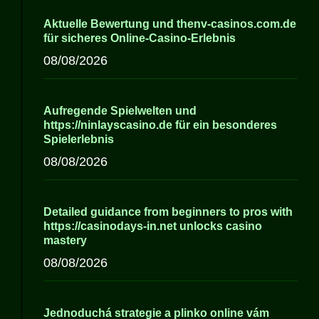
Aktuelle Bewertung und thenv-casinos.com.de
für sicheres Online-Casino-Erlebnis
08/08/2026
Aufregende Spielwelten und
https://ninlayscasino.de für ein besonderes
Spielerlebnis
08/08/2026
Detailed guidance from beginners to pros with
https://casinodays-in.net unlocks casino
mastery
08/08/2026
Jednoduchá strategie a plinko online vám