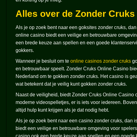
Alles over de Zonder Cruks
Als je op zoek bent naar een goksites zonder cruks, dan 
online casino biedt een veilige en betrouwbare omgevin
een brede keuze aan spellen en een goede klantenservi
gokkers.
Wanneer je besluit om te
online casinos zonder cruks
go
en betrouwbaar speelt. Zonder Cruks Online Casino bied
Nederland om te gokken zonder cruks. Het casino is ge
wat betekent dat je veilig kunt gokken zonder cruks.
Naast de veiligheid, biedt Zonder Cruks Online Casino 
moderne videospelletjes, er is iets voor iedereen. Bove
altijd hulp kunt krijgen als je dat nodig hebt.
Als je op zoek bent naar een casino zonder cruks, dan
biedt een veilige en betrouwbare omgeving voor spelers
casino ook een brede keuze aan spellen en een goede k