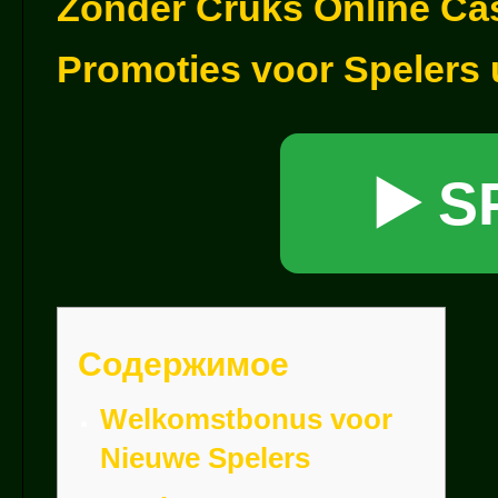
Zonder Cruks Online Ca
Promoties voor Spelers 
▶️ 
Содержимое
Welkomstbonus voor
Nieuwe Spelers