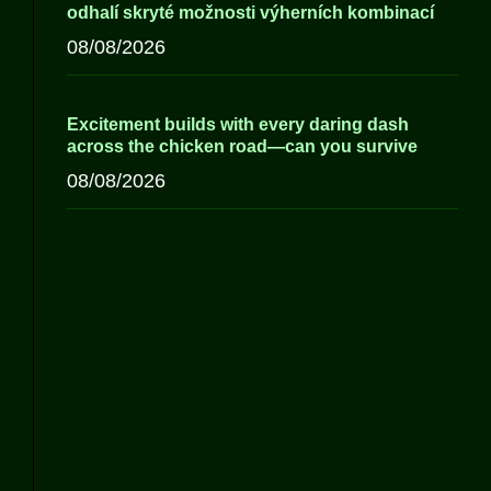
odhalí skryté možnosti výherních kombinací
08/08/2026
Excitement builds with every daring dash
across the chicken road—can you survive
08/08/2026