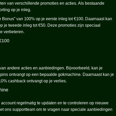
ten van verschillende promoties en acties. Als bestaande
rting op je inleg.
Bonus” van 100% op je eerste inleg tot €100. Daarnaast kan
je tweede inleg tot €50. Deze promoties zijn speciaal
e verbeteren.
 €100
an andere acties en aanbiedingen. Bijvoorbeeld, kan je
 spins ontvangt op een bepaalde gokmachine. Daarnaast kan je
10% cashback ontvangt op je verlies.
hine
e account regelmatig te updaten en te controleren op nieuwe
et ons supportteam om te vragen naar speciale aanbiedingen