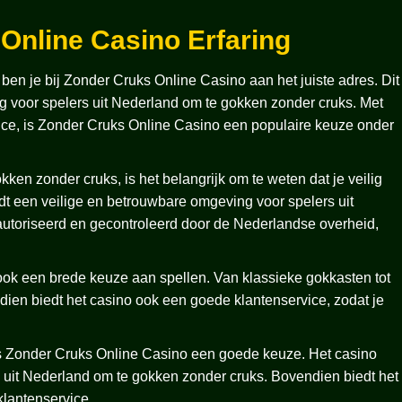
 Online Casino Erfaring
ben je bij Zonder Cruks Online Casino aan het juiste adres. Dit
g voor spelers uit Nederland om te gokken zonder cruks. Met
ce, is Zonder Cruks Online Casino een populaire keuze onder
kken zonder cruks, is het belangrijk om te weten dat je veilig
t een veilige en betrouwbare omgeving voor spelers uit
autoriseerd en gecontroleerd door de Nederlandse overheid,
ook een brede keuze aan spellen. Van klassieke gokkasten tot
ndien biedt het casino ook een goede klantenservice, zodat je
 is Zonder Cruks Online Casino een goede keuze. Het casino
 uit Nederland om te gokken zonder cruks. Bovendien biedt het
lantenservice.