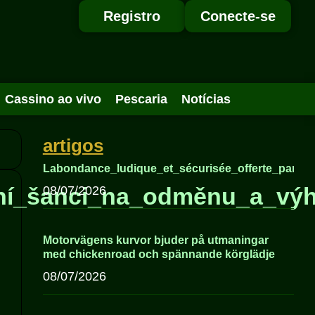
Registro
Conecte-se
Cassino ao vivo
Pescaria
Notícias
artigos
Labondance_ludique_et_sécurisée_offerte_par_me
lní_šanci_na_odměnu_a_výh
08/07/2026
Motorvägens kurvor bjuder på utmaningar
med chickenroad och spännande körglädje
08/07/2026