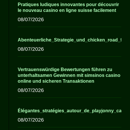
Pratiques ludiques innovantes pour découvrir
le nouveau casino en ligne suisse facilement
08/07/2026
Abenteuerliche_Strategie_und_chicken_road_für_
08/07/2026
Vertrauenswürdige Bewertungen führen zu
unterhaltsamen Gewinnen mit simsinos casino
online und sicheren Transaktionen
08/07/2026
Élégantes_stratégies_autour_de_playjonny_casi
08/07/2026