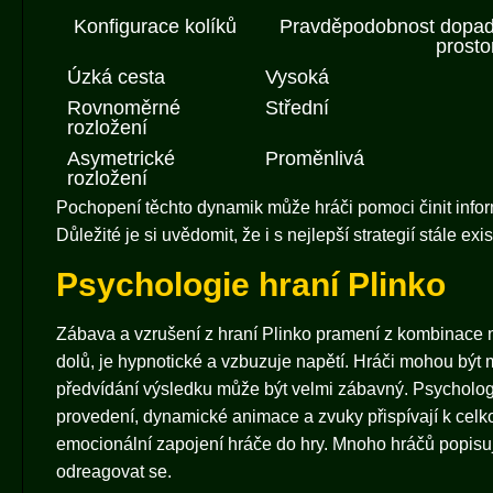
Konfigurace kolíků
Pravděpodobnost dopadu
prosto
Úzká cesta
Vysoká
Rovnoměrné
Střední
rozložení
Asymetrické
Proměnlivá
rozložení
Pochopení těchto dynamik může hráči pomoci činit inform
Důležité je si uvědomit, že i s nejlepší strategií stále e
Psychologie hraní Plinko
Zábava a vzrušení z hraní Plinko pramení z kombinace n
dolů, je hypnotické a vzbuzuje napětí. Hráči mohou být 
předvídání výsledku může být velmi zábavný. Psychologi
provedení, dynamické animace a zvuky přispívají k celko
emocionální zapojení hráče do hry. Mnoho hráčů popisuj
odreagovat se.