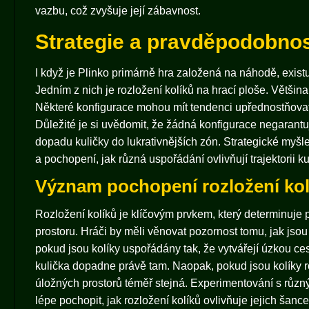
vazbu, což zvyšuje její zábavnost.
Strategie a pravděpodobnos
I když je Plinko primárně hra založená na náhodě, existuj
Jedním z nich je rozložení kolíků na hrací ploše. Většin
Některé konfigurace mohou mít tendenci upřednostňovat u
Důležité je si uvědomit, že žádná konfigurace negarant
dopadu kuličky do lukrativnějších zón. Strategické myšl
a pochopení, jak různá uspořádání ovlivňují trajektorii ku
Význam pochopení rozložení kol
Rozložení kolíků je klíčovým prvkem, který determinuj
prostoru. Hráči by měli věnovat pozornost tomu, jak jsou
pokud jsou kolíky uspořádány tak, že vytvářejí úzkou ce
kulička dopadne právě tam. Naopak, pokud jsou kolíky
úložných prostorů téměř stejná. Experimentování s růz
lépe pochopit, jak rozložení kolíků ovlivňuje jejich šanc