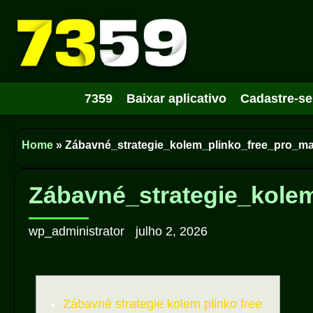
7359
Baixar aplicativo
Cadastre-se
Home
»
Zábavné_strategie_kolem_plinko_free_pro_m
Zábavné_strategie_kole
wp_administrator
julho 2, 2026
Zábavné strategie kolem plinko free