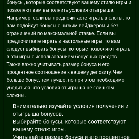
бонусы, которые соответствуют вашему стилю игры и
позволяют вам выполнить условия отыгрыша.
Например, если вы предпочитаете играть в слоты, то
вам подойдут бонусы с низким вейджером и без
ограничений по максимальной ставке. Если вы
предпочитаете играть в настольные игры, то вам
следует выбирать бонусы, которые позволяют играть
в эти игры с использованием бонусных средств.
Также важно учитывать размер бонуса и его
процентное соотношение к вашему депозиту. Чем
больше бонус, тем лучше, но при этом необходимо
убедиться, что условия отыгрыша не слишком
сложны.
Внимательно изучайте условия получения и
отыгрыша бонусов.
Выбирайте бонусы, которые соответствуют
вашему стилю игры.
Учитывайте размер бонуса и его процентное