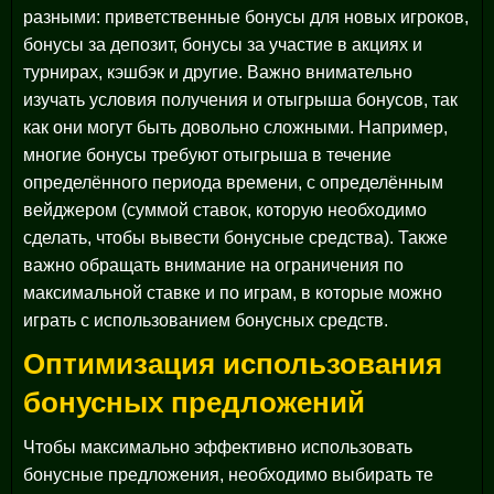
разными: приветственные бонусы для новых игроков,
бонусы за депозит, бонусы за участие в акциях и
турнирах, кэшбэк и другие. Важно внимательно
изучать условия получения и отыгрыша бонусов, так
как они могут быть довольно сложными. Например,
многие бонусы требуют отыгрыша в течение
определённого периода времени, с определённым
вейджером (суммой ставок, которую необходимо
сделать, чтобы вывести бонусные средства). Также
важно обращать внимание на ограничения по
максимальной ставке и по играм, в которые можно
играть с использованием бонусных средств.
Оптимизация использования
бонусных предложений
Чтобы максимально эффективно использовать
бонусные предложения, необходимо выбирать те