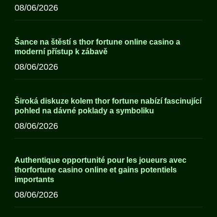
08/06/2026
Šance na štěstí s thor fortune online casino a
moderní přístup k zábavě
08/06/2026
Široká diskuze kolem thor fortune nabízí fascinující
pohled na dávné poklady a symboliku
08/06/2026
Authentique opportunité pour les joueurs avec
thorfortune casino online et gains potentiels
importants
08/06/2026