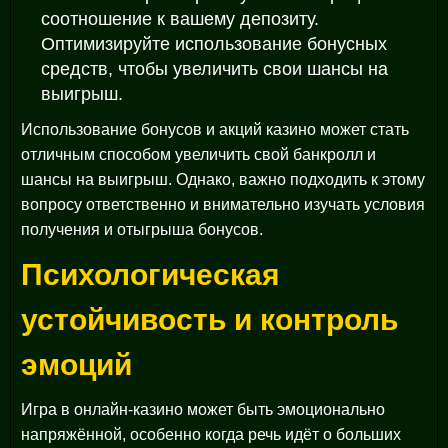
соотношение к вашему депозиту.
Оптимизируйте использование бонусных
средств, чтобы увеличить свои шансы на
выигрыш.
Использование бонусов и акций казино может стать
отличным способом увеличить свой банкролл и
шансы на выигрыш. Однако, важно подходить к этому
вопросу ответственно и внимательно изучать условия
получения и отыгрыша бонусов.
Психологическая
устойчивость и контроль
эмоций
Игра в онлайн-казино может быть эмоционально
напряжённой, особенно когда речь идёт о больших