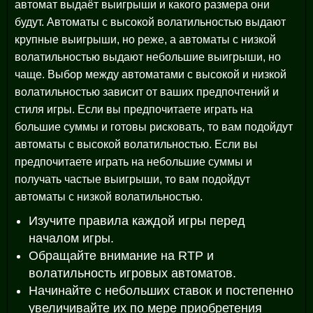
автомат выдаёт выигрыши и какого размера они
будут. Автоматы с высокой волатильностью выдают
крупные выигрыши, но реже, а автоматы с низкой
волатильностью выдают небольшие выигрыши, но
чаще. Выбор между автоматами с высокой и низкой
волатильностью зависит от ваших предпочтений и
стиля игры. Если вы предпочитаете играть на
большие суммы и готовы рисковать, то вам подойдут
автоматы с высокой волатильностью. Если вы
предпочитаете играть на небольшие суммы и
получать частые выигрыши, то вам подойдут
автоматы с низкой волатильностью.
Изучите правила каждой игры перед
началом игры.
Обращайте внимание на RTP и
волатильность игровых автоматов.
Начинайте с небольших ставок и постепенно
увеличивайте их по мере приобретения