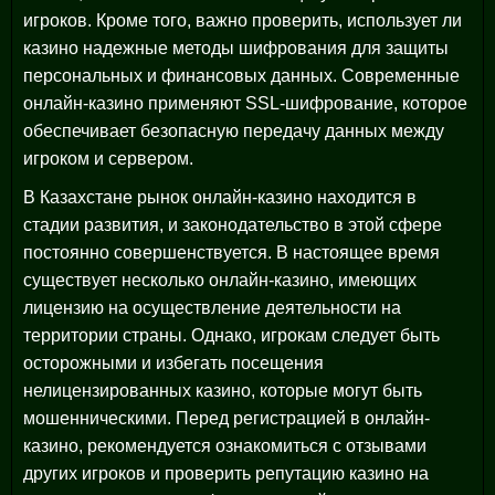
игроков. Кроме того, важно проверить, использует ли
казино надежные методы шифрования для защиты
персональных и финансовых данных. Современные
онлайн-казино применяют SSL-шифрование, которое
обеспечивает безопасную передачу данных между
игроком и сервером.
В Казахстане рынок онлайн-казино находится в
стадии развития, и законодательство в этой сфере
постоянно совершенствуется. В настоящее время
существует несколько онлайн-казино, имеющих
лицензию на осуществление деятельности на
территории страны. Однако, игрокам следует быть
осторожными и избегать посещения
нелицензированных казино, которые могут быть
мошенническими. Перед регистрацией в онлайн-
казино, рекомендуется ознакомиться с отзывами
других игроков и проверить репутацию казино на