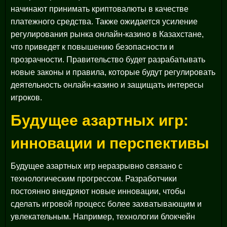
начинают принимать криптовалюты в качестве
платежного средства. Также ожидается усиление
регулирования рынка онлайн-казино в Казахстане,
что приведет к повышению безопасности и
прозрачности. Правительство будет разрабатывать
новые законы и правила, которые будут регулировать
деятельность онлайн-казино и защищать интересы
игроков.
Будущее азартных игр:
инновации и перспективы
Будущее азартных игр неразрывно связано с
технологическим прогрессом. Разработчики
постоянно внедряют новые инновации, чтобы
сделать игровой процесс более захватывающим и
увлекательным. Например, технологии блокчейн