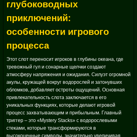
глубоководных
приключений:
особенности игрового
процесса
Этот слот переносит игроков в глубины океана, где
тревожный гул и сонарные щелчки создают
атмосферу напряжения и ожидания. Силуэт огромной
акулы, кружащей вокруг водорослей и затонувших
обломков, добавляет остроты ощущений. Основная
привлекательность слота заключается в его
уникальных функциях, которые делают игровой
процесс захватывающим и прибыльным. Главный
триггер – это «Mystery Stacks» с водорослевыми
стеками, которые трансформируются в
высокоценные символы, значительно увеличивая