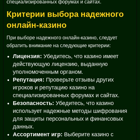
специализированных форумах и сайтах.
Критерии выбора надежного
онлайн-казино
При выборе надежного онлайн-казино, следует
обратить внимание на следующие критерии:
Лицензия:
Убедитесь, что казино имеет
действующую лицензию, выданную
уполномоченным органом.
Репутация:
Проверьте отзывы других
игроков и репутацию казино на
специализированных форумах и сайтах.
Безопасность:
Убедитесь, что казино
использует надежные методы шифрования
для защиты персональных и финансовых
данных.
Ассортимент игр:
Выберите казино с