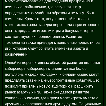
могут использоваться для создания прозрачных и
честных онлайн-казино, где результаты игр
определяются случайным образом и не могут быть
изменены. Кроме того, искусственный интеллект
может использоваться для персонализации игрового
опыта, предлагая игрокам игры и бонусы, которые
соответствуют их предпочтениям. Развитие
технологий также приведет к появлению новых типов
игр, которые будут сочетать элементы азарта и
развлечений.
Одной из перспективных областей развития является
киберспорт. Киберспорт становится все более
популярным среди молодежи, и онлайн-казино могут
предлагать ставки на киберспортивные события. Это
позволит привлечь новую аудиторию и расширить
рынок азартных игр. Также ожидается развитие
социальных казино, где игроки могут играть вместе с
друзьями и соревноваться друг с другом. Социальные