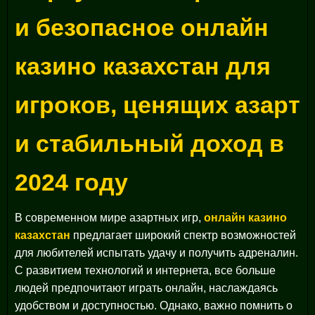
и безопасное онлайн
казино казахстан для
игроков, ценящих азарт
и стабильный доход в
2024 году
В современном мире азартных игр,
онлайн казино
казахстан
предлагает широкий спектр возможностей
для любителей испытать удачу и получить адреналин.
С развитием технологий и интернета, все больше
людей предпочитают играть онлайн, наслаждаясь
удобством и доступностью. Однако, важно помнить о