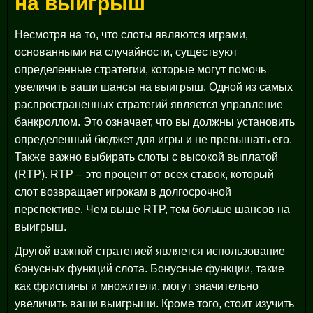
на выигрыш
Несмотря на то, что слоты являются играми,
основанными на случайности, существуют
определенные стратегии, которые могут помочь
увеличить ваши шансы на выигрыш. Одной из самых
распространенных стратегий является управление
банкроллом. Это означает, что вы должны установить
определенный бюджет для игры и не превышать его.
Также важно выбирать слоты с высокой выплатой
(RTP). RTP – это процент от всех ставок, который
слот возвращает игрокам в долгосрочной
перспективе. Чем выше RTP, тем больше шансов на
выигрыш.
Другой важной стратегией является использование
бонусных функций слота. Бонусные функции, такие
как фриспины и множители, могут значительно
увеличить ваши выигрыши. Кроме того, стоит изучить