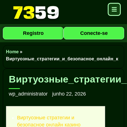
Registro
Conecte-se
Home
»
Виртуозные_стратегии_и_безопасное_онлайн_к
Виртуозные_стратегии_
wp_administrator
junho 22, 2026
Виртуозные стратегии и
безопасное онлайн казино