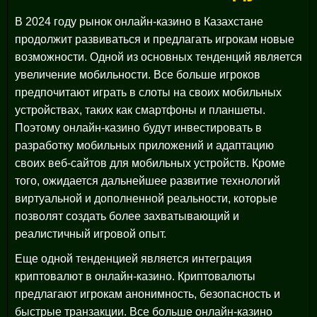
В 2024 году рынок онлайн-казино в Казахстане
продолжит развиваться и предлагать игрокам новые
возможности. Одной из основных тенденций является
увеличение мобильности. Все больше игроков
предпочитают играть в слоты на своих мобильных
устройствах, таких как смартфоны и планшеты.
Поэтому онлайн-казино будут инвестировать в
разработку мобильных приложений и адаптацию
своих веб-сайтов для мобильных устройств. Кроме
того, ожидается дальнейшее развитие технологий
виртуальной и дополненной реальности, которые
позволят создать более захватывающий и
реалистичный игровой опыт.
Еще одной тенденцией является интеграция
криптовалют в онлайн-казино. Криптовалюты
предлагают игрокам анонимность, безопасность и
быстрые транзакции. Все больше онлайн-казино