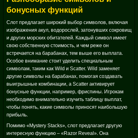
бонусных функций
Слот предлагает широкий выбор символов, включая
изображения акул, водорослей, затонувших сокровищ
и других морских обитателей. Каждый символ имеет
свою собственную стоимость, и чем реже он
встречается на барабанах, тем выше его выплата.
Особое внимание стоит уделить специальным
символам, таким как Wild и Scatter. Wild заменяет
другие символы на барабанах, помогая создавать
выигрышные комбинации, а Scatter активирует
бонусные функции, например, фриспины. Игрокам
необходимо внимательно изучить таблицу выплат,
чтобы понять, какие символы приносят наибольшую
прибыль.
Помимо «Mystery Stacks», слот предлагает другую
интересную функцию – «Razor Reveal». Она