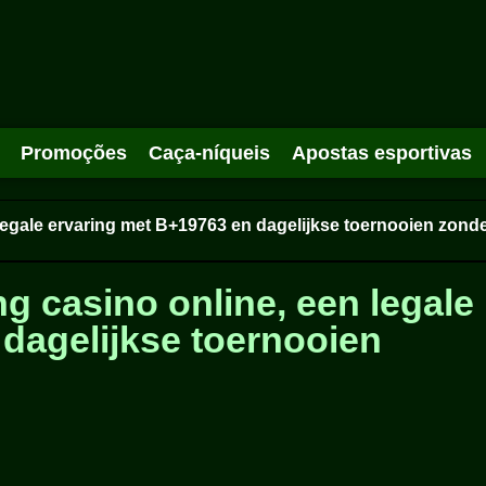
Promoções
Caça-níqueis
Apostas esportivas
 legale ervaring met B+19763 en dagelijkse toernooien zond
g casino online, een legale
dagelijkse toernooien