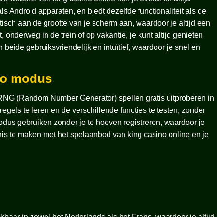
s Android apparaten, en biedt dezelfde functionaliteit als de
isch aan de grootte van je scherm aan, waardoor je altijd een
, onderweg in de trein of op vakantie, je kunt altijd genieten
 beide gebruiksvriendelijk en intuïtief, waardoor je snel en
emo modus
e RNG (Random Number Generator) spellen gratis uitproberen in
gels te leren en de verschillende functies te testen, zonder
modus gebruiken zonder je te hoeven registreren, waardoor je
nnis te maken met het spelaanbod van king casino online en je
kbaar in zowel het Nederlands als het Frans, waardoor je altijd