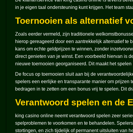
in je eigen taal ondersteuning kunt krijgen. Het team st
Toernooien als alternatief 
Zoals eerder vermeld, zijn traditionele welkomstbonussen
hierop gereageerd door een aantrekkelijk alternatief te 
kans om echte geldprijzen te winnen, zonder inzetvoorw
direct genieten van je winst. Een voorbeeld hiervan is
nieuwe toernooien georganiseerd. Dit maakt het spelen b
De focus op toernooien sluit aan bij de verantwoordelijk
spelers een eerlijke en transparante manier om prijze
bedragen in te zetten om een bonus vrij te spelen. Dit dr
Verantwoord spelen en de EPI
king casino online neemt verantwoord spelen zeer serie
spelproblemen te voorkomen en te behandelen. Spelers k
stortingen, en zich tijdelijk of permanent uitsluiten van