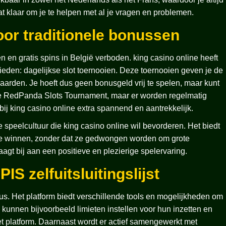
aat klaar om je te helpen met al je vragen en problemen.
voor traditionele bonussen
 en gratis spins in België verboden. king casino online heeft
bieden: dagelijkse slot toernooien. Deze toernooien geven je de
aarden. Je hoeft dus geen bonusgeld vrij te spelen, maar kunt
 de RedPanda Slots Tournament, maar er worden regelmatig
ij king casino online extra spannend en aantrekkelijk.
e speelcultuur die king casino online wil bevorderen. Het biedt
n te winnen, zonder dat ze gedwongen worden om grote
aagt bij aan een positieve en plezierige spelervaring.
S zelfuitsluitingslijst
us. Het platform biedt verschillende tools en mogelijkheden om
unnen bijvoorbeeld limieten instellen voor hun inzetten en
 het platform. Daarnaast wordt er actief samengewerkt met