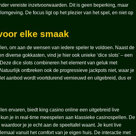
onder vereiste inzetvoorwaarden. Dit is geen beperking, maar
lomgeving. De focus ligt op het plezier van het spel, en niet op
voor elke smaak
llen, om aan de wensen van iedere speler te voldoen. Naast de
n diverse gokkasten, vind je hier ook unieke ‘dice slots’ – een
t. Deze dice slots combineren het element van geluk met
Natuurlijk ontbreken ook de progressieve jackpots niet, waar je
Het aanbod wordt voortdurend vernieuwd en uitgebreid, dus er
en ervaren, biedt king casino online een uitgebreid live
 kun je in real-time meespelen aan klassieke casinospellen. De
waardoor je je echt aan de speeltafel waant. Je kunt live
lemaal vanuit het comfort van je eigen huis. De interactie met