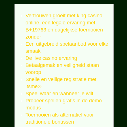
Vertrouwen groeit met king casino
online, een legale ervaring met
B+19763 en dagelijkse toernooien
zonder
Een uitgebreid spelaanbod voor elke
smaak
De live casino ervaring
Betaalgemak en veiligheid staan
voorop
Snelle en veilige registratie met
itsme®
Speel waar en wanneer je wilt
Probeer spellen gratis in de demo
modus
Toernooien als alternatief voor
traditionele bonussen