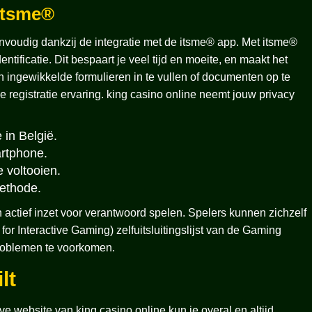
 itsme®
eenvoudig dankzij de integratie met de itsme® app. Met itsme®
identificatie. Dit bespaart je veel tijd en moeite, en maakt het
n ingewikkelde formulieren in te vullen of documenten op te
 registratie ervaring. king casino online neemt jouw privacy
in België.
artphone.
 voltooien.
ethode.
h actief inzet voor verantwoord spelen. Spelers kunnen zichzelf
 for Interactive Gaming) zelfuitsluitingslijst van de Gaming
problemen te voorkomen.
lt
e website van king casino online kun je overal en altijd