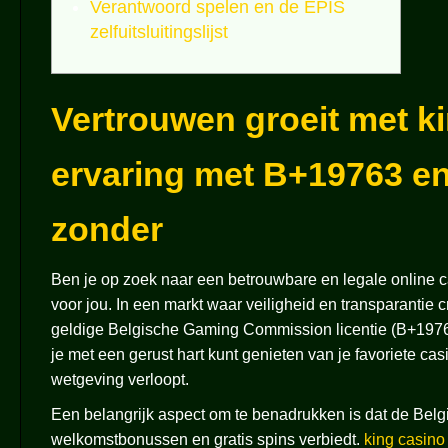
Verantwoord spelen en de EPIS
zelfuitsluitingslijst
Vertrouwen groeit met ki
ervaring met B+19763 en
zonder
Ben je op zoek naar een betrouwbare en legale online cas
voor jou. In een markt waar veiligheid en transparantie c
geldige Belgische Gaming Commission licentie (B+19763
je met een gerust hart kunt genieten van je favoriete ca
wetgeving verloopt.
Een belangrijk aspect om te benadrukken is dat de Belg
welkomstbonussen en gratis spins verbiedt.
king casino