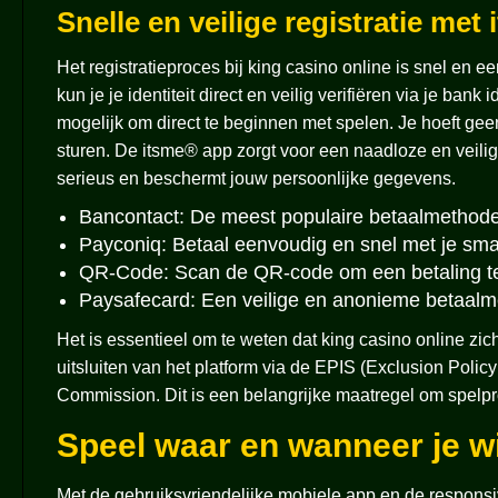
Snelle en veilige registratie met
Het registratieproces bij king casino online is snel en 
kun je je identiteit direct en veilig verifiëren via je bank 
mogelijk om direct te beginnen met spelen. Je hoeft gee
sturen. De itsme® app zorgt voor een naadloze en veilige
serieus en beschermt jouw persoonlijke gegevens.
Bancontact: De meest populaire betaalmethode 
Payconiq: Betaal eenvoudig en snel met je sm
QR-Code: Scan de QR-code om een betaling te
Paysafecard: Een veilige en anonieme betaalm
Het is essentieel om te weten dat king casino online zic
uitsluiten van het platform via de EPIS (Exclusion Policy
Commission. Dit is een belangrijke maatregel om spel
Speel waar en wanneer je wi
Met de gebruiksvriendelijke mobiele app en de responsiv