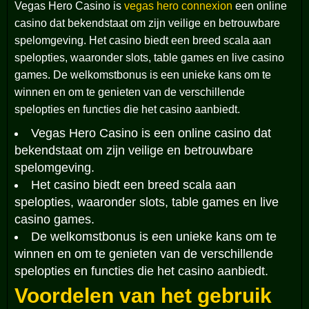
Vegas Hero Casino is
vegas hero connexion
een online
casino dat bekendstaat om zijn veilige en betrouwbare
spelomgeving. Het casino biedt een breed scala aan
spelopties, waaronder slots, table games en live casino
games. De welkomstbonus is een unieke kans om te
winnen en om te genieten van de verschillende
spelopties en functies die het casino aanbiedt.
Vegas Hero Casino is een online casino dat
bekendstaat om zijn veilige en betrouwbare
spelomgeving.
Het casino biedt een breed scala aan
spelopties, waaronder slots, table games en live
casino games.
De welkomstbonus is een unieke kans om te
winnen en om te genieten van de verschillende
spelopties en functies die het casino aanbiedt.
Voordelen van het gebruik