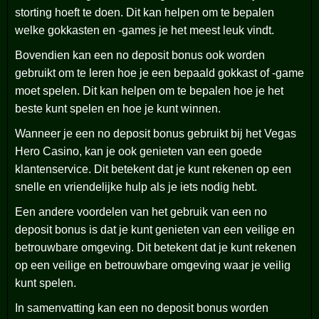
storting hoeft te doen. Dit kan helpen om te bepalen
welke gokkasten en -games je het meest leuk vindt.
Bovendien kan een no deposit bonus ook worden
gebruikt om te leren hoe je een bepaald gokkast of -game
moet spelen. Dit kan helpen om te bepalen hoe je het
beste kunt spelen en hoe je kunt winnen.
Wanneer je een no deposit bonus gebruikt bij het Vegas
Hero Casino, kan je ook genieten van een goede
klantenservice. Dit betekent dat je kunt rekenen op een
snelle en vriendelijke hulp als je iets nodig hebt.
Een andere voordelen van het gebruik van een no
deposit bonus is dat je kunt genieten van een veilige en
betrouwbare omgeving. Dit betekent dat je kunt rekenen
op een veilige en betrouwbare omgeving waar je veilig
kunt spelen.
In samenvatting kan een no deposit bonus worden