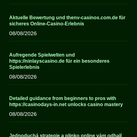
Aktuelle Bewertung und thenv-casinos.com.de für
sicheres Online-Casino-Erlebnis
08/08/2026
Aufregende Spielwelten und
https://ninlayscasino.de für ein besonderes
Spielerlebnis
08/08/2026
Detailed guidance from beginners to pros with
https://casinodays-in.net unlocks casino mastery
08/08/2026
Jednoduchá strategie a plinko online vám odhalí