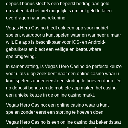
deposit bonus slechts een beperkt bedrag aan geld
omvat en dat het niet mogelijk is om het geld te laten
overdragen naar uw rekening.
Vegas Hero Casino biedt ook een app voor mobiel
spelen, waardoor u kunt spelen waar en wanneer u maar
wilt. De app is beschikbaar voor iOS- en Android-
gebruikers en biedt een veilige en betrouwbare
spelomgeving.
In samenvatting, is Vegas Hero Casino de perfecte keuze
voor u als u op zoek bent naar een online casino waar u
kunt spelen zonder eerst een storting te hoeven doen. De
no deposit bonus en de mobiele app maken het casino
een unieke keuze in de online casino markt.
Vegas Hero Casino: een online casino waar u kunt
spelen zonder eerst een storting te hoeven doen
Vegas Hero Casino is een online casino dat bekendstaat