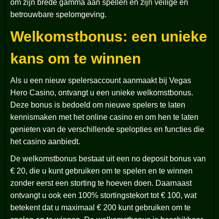
om zijn brede gamma aan spellen en zijn veilige en
betrouwbare spelomgeving.
Welkomstbonus: een unieke
kans om te winnen
Als u een nieuw spelersaccount aanmaakt bij Vegas
Hero Casino, ontvangt u een unieke welkomstbonus.
Deze bonus is bedoeld om nieuwe spelers te laten
kennismaken met het online casino en om hen te laten
genieten van de verschillende spelopties en functies die
het casino aanbiedt.
De welkomstbonus bestaat uit een no deposit bonus van
€ 20, die u kunt gebruiken om te spelen en te winnen
zonder eerst een storting te hoeven doen. Daarnaast
ontvangt u ook een 100% stortingstekort tot € 100, wat
betekent dat u maximaal € 200 kunt gebruiken om te