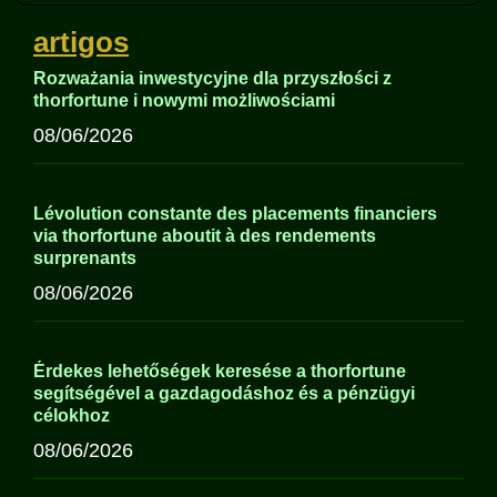
artigos
Rozważania inwestycyjne dla przyszłości z
thorfortune i nowymi możliwościami
08/06/2026
Lévolution constante des placements financiers
via thorfortune aboutit à des rendements
surprenants
08/06/2026
Érdekes lehetőségek keresése a thorfortune
segítségével a gazdagodáshoz és a pénzügyi
célokhoz
08/06/2026