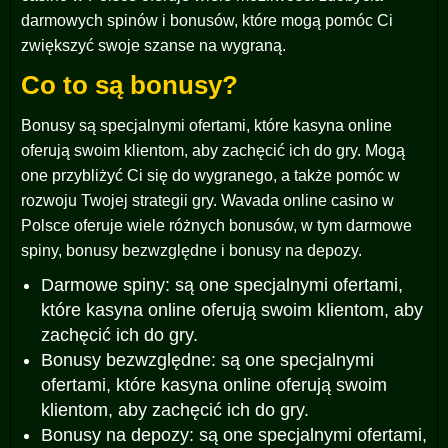
darmowych spinów i bonusów, które mogą pomóc Ci
zwiększyć swoje szanse na wygraną.
Co to są bonusy?
Bonusy są specjalnymi ofertami, które kasyna online
oferują swoim klientom, aby zachęcić ich do gry. Mogą
one przybliżyć Ci się do wygranego, a także pomóc w
rozwoju Twojej strategii gry. Wavada online casino w
Polsce oferuje wiele różnych bonusów, w tym darmowe
spiny, bonusy bezwzględne i bonusy na depozy.
Darmowe spiny: są one specjalnymi ofertami,
które kasyna online oferują swoim klientom, aby
zachęcić ich do gry.
Bonusy bezwzględne: są one specjalnymi
ofertami, które kasyna online oferują swoim
klientom, aby zachęcić ich do gry.
Bonusy na depozy: są one specjalnymi ofertami,