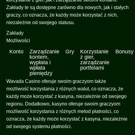
Zakłady te są dostępne zarówno dla nowych, jak i stałych
graczy, co oznacza, że każdy może korzystać z nich,
niezależnie od swojego statusu.
Zakłady
Możliwości
Konto
Zarządzanie
Gry
Korzystanie
Bonusy
kontem,
z gier,
wypłata i
zarządzanie
wpłata
portfelami
pieniędzy
Wavada Casino oferuje swoim graczyom także
możliwość korzystania z różnych walut, co oznacza, że
każdy może korzystać z kasyna, niezależnie od swojego
regionu. Dodatkowo, kasyno oferuje swoim graczyom
możliwość korzystania z różnych metod płatności, co
oznacza, że każdy może korzystać z kasyna, niezależnie
od swojego systemu płatności.