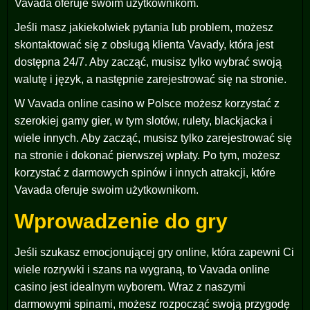
Vavada oferuje swoim użytkownikom.
Jeśli masz jakiekolwiek pytania lub problem, możesz
skontaktować się z obsługą klienta Vavady, która jest
dostępna 24/7. Aby zacząć, musisz tylko wybrać swoją
walutę i język, a następnie zarejestrować się na stronie.
W Vavada online casino w Polsce możesz korzystać z
szerokiej gamy gier, w tym slotów, rulety, blackjacka i
wiele innych. Aby zacząć, musisz tylko zarejestrować się
na stronie i dokonać pierwszej wpłaty. Po tym, możesz
korzystać z darmowych spinów i innych atrakcji, które
Vavada oferuje swoim użytkownikom.
Wprowadzenie do gry
Jeśli szukasz emocjonującej gry online, która zapewni Ci
wiele rozrywki i szans na wygraną, to Vavada online
casino jest idealnym wyborem. Wraz z naszymi
darmowymi spinami, możesz rozpocząć swoją przygodę