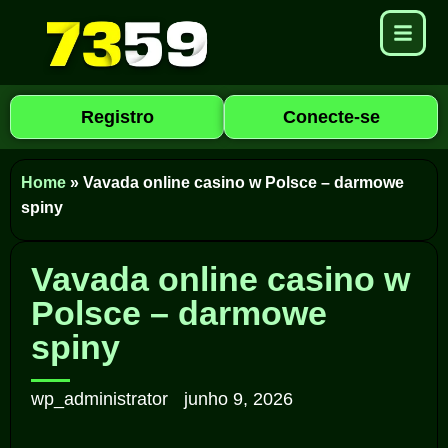
Registro
Conecte-se
Home
»
Vavada online casino w Polsce – darmowe
spiny
Vavada online casino w
Polsce – darmowe
spiny
wp_administrator
junho 9, 2026