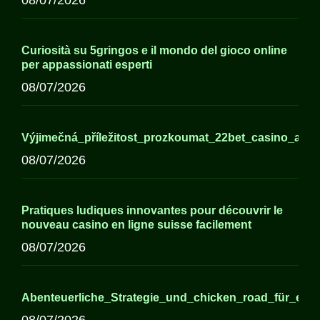
Curiosità su 5gringos e il mondo del gioco online
per appassionati esperti
08/07/2026
Výjimečná_příležitost_prozkoumat_22bet_casino_a_j
08/07/2026
Pratiques ludiques innovantes pour découvrir le
nouveau casino en ligne suisse facilement
08/07/2026
Abenteuerliche_Strategie_und_chicken_road_für_erfa
08/07/2026