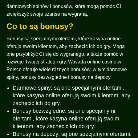
darmowych spinów i bonusów, które mogą pomóc Ci
zwiększyć swoje szanse na wygraną.
Co to są bonusy?
Bonusy są specjalnymi ofertami, które kasyna online
oferują swoim klientom, aby zachęcić ich do gry. Mogą
one przybliżyć Ci się do wygranego, a także pomóc w
rozwoju Twojej strategii gry. Wavada online casino w
Polsce oferuje wiele różnych bonusów, w tym darmowe
spiny, bonusy bezwzględne i bonusy na depozy.
Darmowe spiny: są one specjalnymi ofertami,
które kasyna online oferują swoim klientom, aby
zachęcić ich do gry.
Bonusy bezwzględne: są one specjalnymi
ofertami, które kasyna online oferują swoim
klientom, aby zachęcić ich do gry.
Bonusy na depozy: są one specjalnymi ofertami,