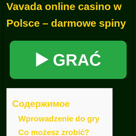
Vavada online casino w
Polsce – darmowe spiny
▶️ GRAĆ
Содержимое
Wprowadzenie do gry
Co możesz zrobić?