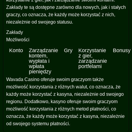
Zakłady te są dostępne zarówno dla nowych, jak i stałych
graczy, co oznacza, że każdy może korzystać z nich,
niezależnie od swojego statusu.
Zakłady
Możliwości
Konto
Zarządzanie
Gry
Korzystanie
Bonusy
kontem,
z gier,
wypłata i
zarządzanie
wpłata
portfelami
pieniędzy
Wavada Casino oferuje swoim graczyom także
możliwość korzystania z różnych walut, co oznacza, że
każdy może korzystać z kasyna, niezależnie od swojego
regionu. Dodatkowo, kasyno oferuje swoim graczyom
możliwość korzystania z różnych metod płatności, co
oznacza, że każdy może korzystać z kasyna, niezależnie
od swojego systemu płatności.