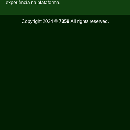
experiência na plataforma.
Copyright 2024 ©
7359
All rights reserved.