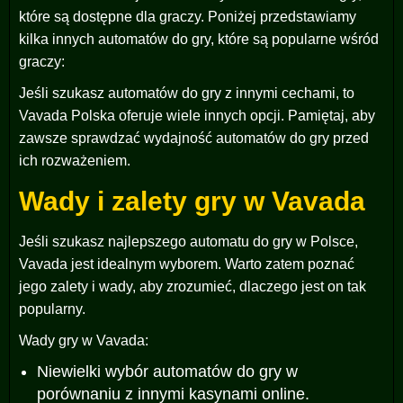
które są dostępne dla graczy. Poniżej przedstawiamy
kilka innych automatów do gry, które są popularne wśród
graczy:
Jeśli szukasz automatów do gry z innymi cechami, to
Vavada Polska oferuje wiele innych opcji. Pamiętaj, aby
zawsze sprawdzać wydajność automatów do gry przed
ich rozważeniem.
Wady i zalety gry w Vavada
Jeśli szukasz najlepszego automatu do gry w Polsce,
Vavada jest idealnym wyborem. Warto zatem poznać
jego zalety i wady, aby zrozumieć, dlaczego jest on tak
popularny.
Wady gry w Vavada:
Niewielki wybór automatów do gry w
porównaniu z innymi kasynami online.