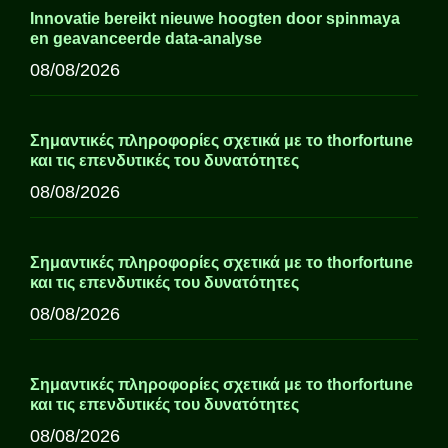
Innovatie bereikt nieuwe hoogten door spinmaya
en geavanceerde data-analyse
08/08/2026
Σημαντικές πληροφορίες σχετικά με το thorfortune
και τις επενδυτικές του δυνατότητες
08/08/2026
Σημαντικές πληροφορίες σχετικά με το thorfortune
και τις επενδυτικές του δυνατότητες
08/08/2026
Σημαντικές πληροφορίες σχετικά με το thorfortune
και τις επενδυτικές του δυνατότητες
08/08/2026