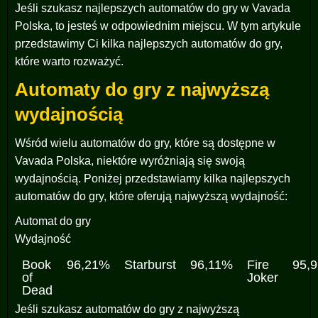
Jeśli szukasz najlepszych automatów do gry w Vavada
Polska, to jesteś w odpowiednim miejscu. W tym artykule
przedstawimy Ci kilka najlepszych automatów do gry,
które warto rozważyć.
Automaty do gry z najwyższą
wydajnością
Wśród wielu automatów do gry, które są dostępne w
Vavada Polska, niektóre wyróżniają się swoją
wydajnością. Poniżej przedstawiamy kilka najlepszych
automatów do gry, które oferują najwyższą wydajność:
Automat do gry
Wydajność
Book
96,21%
Starburst
96,11%
Fire
95,
of
Joker
Dead
Jeśli szukasz automatów do gry z najwyższą