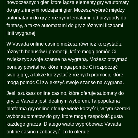
nowoczesnych gier, które łączą elementy gry wautomaty
do gry z innymi rodzajami gier. Możesz wybrać między
automatami do gry z różnymi tematami, od przygody do
fantasy, a także automatami do gry z różnymi liczbami
linii wygranej.
W Vavada online casino możesz również korzystać z
różnych bonusów i promocji, które mogą pomóc Ci
zwiększyć swoje szanse na wygraną. Możesz otrzymać
bonusy powitalne, które mogą pomóc Ci rozpocząć
swoją grę, a także korzystać z różnych promocji, które
mogą pomóc Ci zwiększyć swoje szanse na wygraną.
Jeśli szukasz online casino, które oferuje automaty do
gry, to Vavada jest idealnym wyborem. Ta popularna
platforma gry online oferuje wiele korzyści, w tym szeroki
wybór automatów do gry, które mogą zaspokoić gusta
każdego gracza. Dlatego warto wypróbować Vavada
online casino i zobaczyć, co to oferuje.