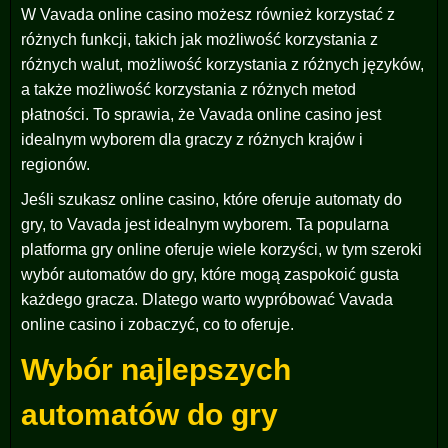
W Vavada online casino możesz również korzystać z
różnych funkcji, takich jak możliwość korzystania z
różnych walut, możliwość korzystania z różnych języków,
a także możliwość korzystania z różnych metod
płatności. To sprawia, że Vavada online casino jest
idealnym wyborem dla graczy z różnych krajów i
regionów.
Jeśli szukasz online casino, które oferuje automaty do
gry, to Vavada jest idealnym wyborem. Ta popularna
platforma gry online oferuje wiele korzyści, w tym szeroki
wybór automatów do gry, które mogą zaspokoić gusta
każdego gracza. Dlatego warto wypróbować Vavada
online casino i zobaczyć, co to oferuje.
Wybór najlepszych
automatów do gry