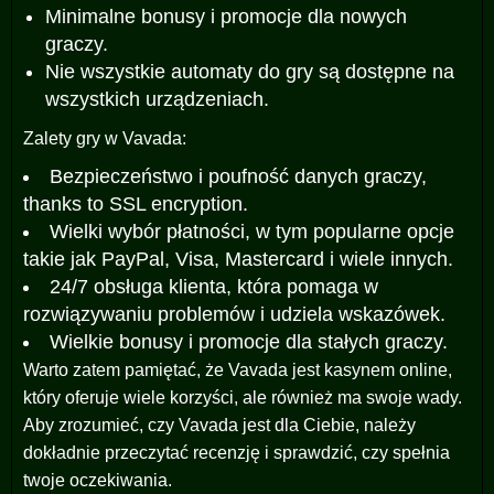
Minimalne bonusy i promocje dla nowych
graczy.
Nie wszystkie automaty do gry są dostępne na
wszystkich urządzeniach.
Zalety gry w Vavada:
Bezpieczeństwo i poufność danych graczy,
thanks to SSL encryption.
Wielki wybór płatności, w tym popularne opcje
takie jak PayPal, Visa, Mastercard i wiele innych.
24/7 obsługa klienta, która pomaga w
rozwiązywaniu problemów i udziela wskazówek.
Wielkie bonusy i promocje dla stałych graczy.
Warto zatem pamiętać, że Vavada jest kasynem online,
który oferuje wiele korzyści, ale również ma swoje wady.
Aby zrozumieć, czy Vavada jest dla Ciebie, należy
dokładnie przeczytać recenzję i sprawdzić, czy spełnia
twoje oczekiwania.