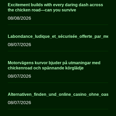
Excitement builds with every daring dash across
the chicken road—can you survive
08/08/2026
Labondance_ludique_et_sécurisée_offerte_par_meille
08/07/2026
Motorvägens kurvor bjuder på utmaningar med
chickenroad och spännande körglädje
08/07/2026
Alternativen_finden_und_online_casino_ohne_oasis
08/07/2026