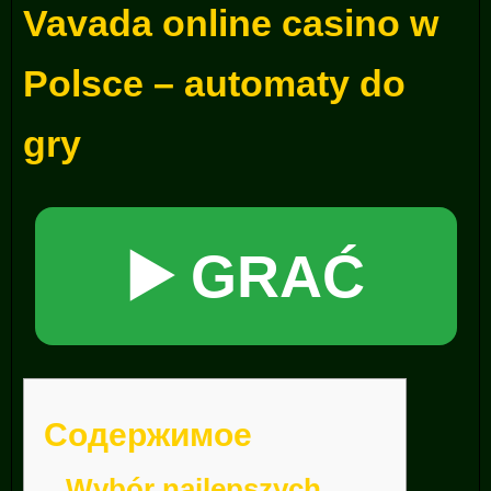
Vavada online casino w
Polsce – automaty do
gry
▶️ GRAĆ
Содержимое
Wybór najlepszych