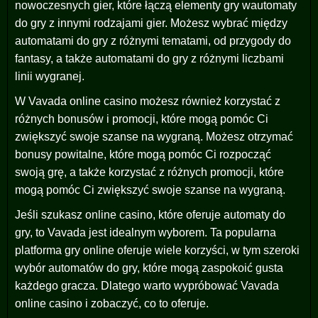
nowoczesnych gier, które łączą elementy gry wautomaty
do gry z innymi rodzajami gier. Możesz wybrać między
automatami do gry z różnymi tematami, od przygody do
fantasy, a także automatami do gry z różnymi liczbami
linii wygranej.
W Vavada online casino możesz również korzystać z
różnych bonusów i promocji, które mogą pomóc Ci
zwiększyć swoje szanse na wygraną. Możesz otrzymać
bonusy powitalne, które mogą pomóc Ci rozpocząć
swoją grę, a także korzystać z różnych promocji, które
mogą pomóc Ci zwiększyć swoje szanse na wygraną.
Jeśli szukasz online casino, które oferuje automaty do
gry, to Vavada jest idealnym wyborem. Ta popularna
platforma gry online oferuje wiele korzyści, w tym szeroki
wybór automatów do gry, które mogą zaspokoić gusta
każdego gracza. Dlatego warto wypróbować Vavada
online casino i zobaczyć, co to oferuje.