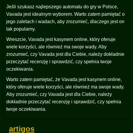
Jeśli szukasz najlepszego automatu do gry w Polsce,
Vavada jest idealnym wyborem. Warto zatem pamiętać o
jego zaletach i wadach, aby zrozumieć, dlaczego jest on
tak popularny.
Wreszcie, Vavada jest kasynem online, który oferuje
wiele korzyści, ale również ma swoje wady. Aby
zrozumieć, czy Vavada jest dla Ciebie, należy dokładnie
przeczytać recenzję i sprawdzić, czy spełnia twoje
oczekiwania.
Warto zatem pamiętać, że Vavada jest kasynem online,
który oferuje wiele korzyści, ale również ma swoje wady.
Aby zrozumieć, czy Vavada jest dla Ciebie, należy
dokładnie przeczytać recenzję i sprawdzić, czy spełnia
twoje oczekiwania.
artigos