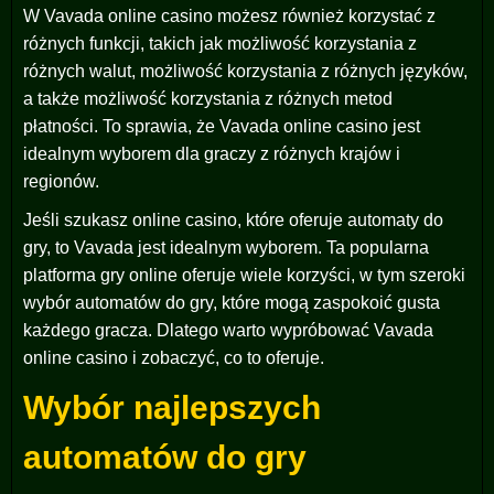
W Vavada online casino możesz również korzystać z
różnych funkcji, takich jak możliwość korzystania z
różnych walut, możliwość korzystania z różnych języków,
a także możliwość korzystania z różnych metod
płatności. To sprawia, że Vavada online casino jest
idealnym wyborem dla graczy z różnych krajów i
regionów.
Jeśli szukasz online casino, które oferuje automaty do
gry, to Vavada jest idealnym wyborem. Ta popularna
platforma gry online oferuje wiele korzyści, w tym szeroki
wybór automatów do gry, które mogą zaspokoić gusta
każdego gracza. Dlatego warto wypróbować Vavada
online casino i zobaczyć, co to oferuje.
Wybór najlepszych
automatów do gry