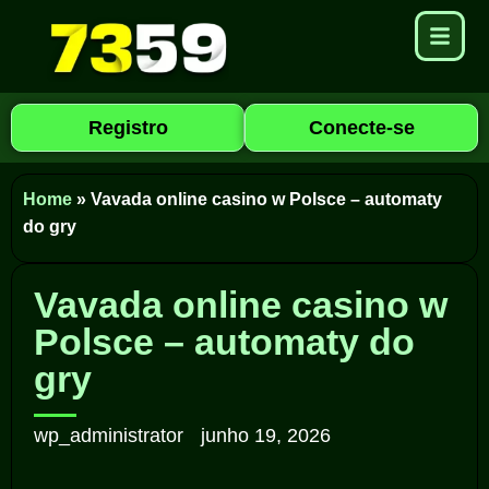
Registro
Conecte-se
Home
»
Vavada online casino w Polsce – automaty
do gry
Vavada online casino w
Polsce – automaty do
gry
wp_administrator
junho 19, 2026