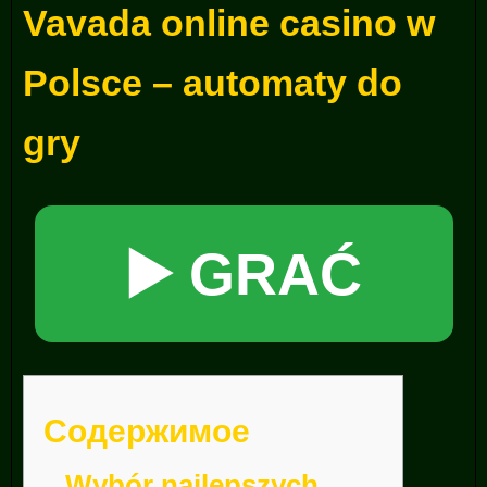
Vavada online casino w
Polsce – automaty do
gry
▶️ GRAĆ
Содержимое
Wybór najlepszych