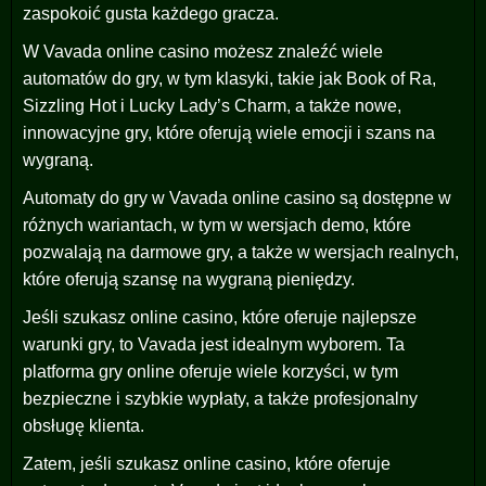
zaspokoić gusta każdego gracza.
W Vavada online casino możesz znaleźć wiele
automatów do gry, w tym klasyki, takie jak Book of Ra,
Sizzling Hot i Lucky Lady’s Charm, a także nowe,
innowacyjne gry, które oferują wiele emocji i szans na
wygraną.
Automaty do gry w Vavada online casino są dostępne w
różnych wariantach, w tym w wersjach demo, które
pozwalają na darmowe gry, a także w wersjach realnych,
które oferują szansę na wygraną pieniędzy.
Jeśli szukasz online casino, które oferuje najlepsze
warunki gry, to Vavada jest idealnym wyborem. Ta
platforma gry online oferuje wiele korzyści, w tym
bezpieczne i szybkie wypłaty, a także profesjonalny
obsługę klienta.
Zatem, jeśli szukasz online casino, które oferuje