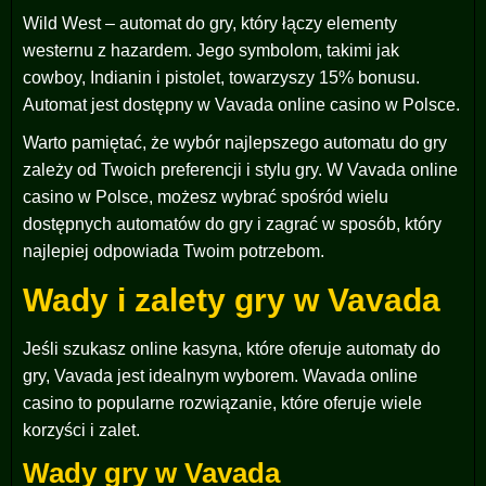
Wild West – automat do gry, który łączy elementy
westernu z hazardem. Jego symbolom, takimi jak
cowboy, Indianin i pistolet, towarzyszy 15% bonusu.
Automat jest dostępny w Vavada online casino w Polsce.
Warto pamiętać, że wybór najlepszego automatu do gry
zależy od Twoich preferencji i stylu gry. W Vavada online
casino w Polsce, możesz wybrać spośród wielu
dostępnych automatów do gry i zagrać w sposób, który
najlepiej odpowiada Twoim potrzebom.
Wady i zalety gry w Vavada
Jeśli szukasz online kasyna, które oferuje automaty do
gry, Vavada jest idealnym wyborem. Wavada online
casino to popularne rozwiązanie, które oferuje wiele
korzyści i zalet.
Wady gry w Vavada