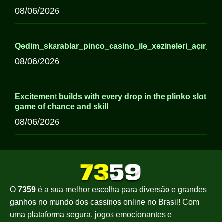
08/06/2026
Qədim_skarablar_pinco_casino_ilə_xəzinələri_açır_axirə
08/06/2026
Excitement builds with every drop in the plinko slot
game of chance and skill
08/06/2026
O
7359
é a sua melhor escolha para diversão e grandes
ganhos no mundo dos cassinos online no Brasil! Com
uma plataforma segura, jogos emocionantes e