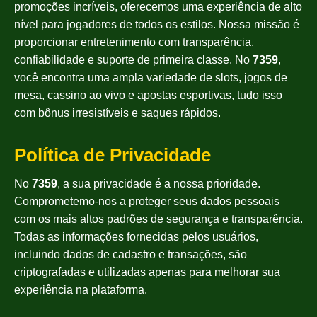
promoções incríveis, oferecemos uma experiência de alto
nível para jogadores de todos os estilos. Nossa missão é
proporcionar entretenimento com transparência,
confiabilidade e suporte de primeira classe. No
7359
,
você encontra uma ampla variedade de slots, jogos de
mesa, cassino ao vivo e apostas esportivas, tudo isso
com bônus irresistíveis e saques rápidos.
Política de Privacidade
No
7359
, a sua privacidade é a nossa prioridade.
Comprometemo-nos a proteger seus dados pessoais
com os mais altos padrões de segurança e transparência.
Todas as informações fornecidas pelos usuários,
incluindo dados de cadastro e transações, são
criptografadas e utilizadas apenas para melhorar sua
experiência na plataforma.