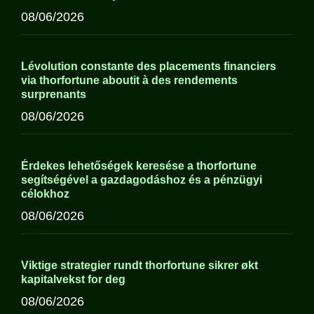
08/06/2026
Lévolution constante des placements financiers
via thorfortune aboutit à des rendements
surprenants
08/06/2026
Érdekes lehetőségek keresése a thorfortune
segítségével a gazdagodáshoz és a pénzügyi
célokhoz
08/06/2026
Viktige strategier rundt thorfortune sikrer økt
kapitalvekst for deg
08/06/2026