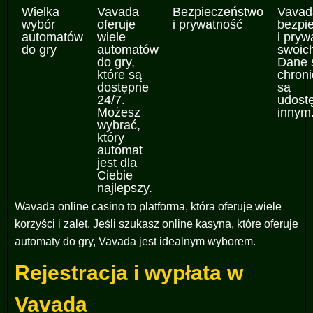
Wielka
Vavada
Bezpieczeństwo
Vavad
wybór
oferuje
i prywatność
bezpi
automatów
wiele
i pryw
do gry
automatów
swoich
do gry,
Dane 
które są
chroni
dostępne
są
24/7.
udost
Możesz
innym
wybrać,
który
automat
jest dla
Ciebie
najlepszy.
Wavada online casino to platforma, która oferuje wiele
korzyści i zalet. Jeśli szukasz online kasyna, które oferuje
automaty do gry, Vavada jest idealnym wyborem.
Rejestracja i wypłata w
Vavada