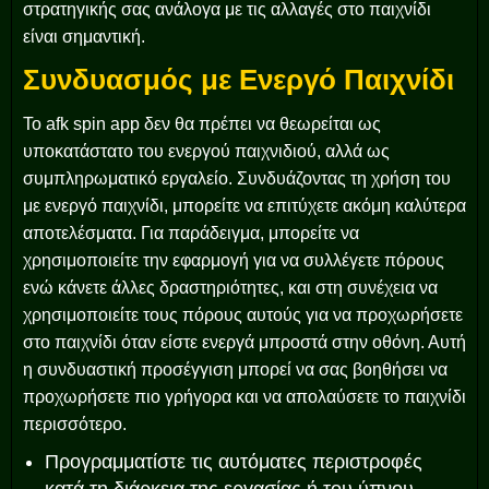
στρατηγικής σας ανάλογα με τις αλλαγές στο παιχνίδι
είναι σημαντική.
Συνδυασμός με Ενεργό Παιχνίδι
Το
afk spin app
δεν θα πρέπει να θεωρείται ως
υποκατάστατο του ενεργού παιχνιδιού, αλλά ως
συμπληρωματικό εργαλείο. Συνδυάζοντας τη χρήση του
με ενεργό παιχνίδι, μπορείτε να επιτύχετε ακόμη καλύτερα
αποτελέσματα. Για παράδειγμα, μπορείτε να
χρησιμοποιείτε την εφαρμογή για να συλλέγετε πόρους
ενώ κάνετε άλλες δραστηριότητες, και στη συνέχεια να
χρησιμοποιείτε τους πόρους αυτούς για να προχωρήσετε
στο παιχνίδι όταν είστε ενεργά μπροστά στην οθόνη. Αυτή
η συνδυαστική προσέγγιση μπορεί να σας βοηθήσει να
προχωρήσετε πιο γρήγορα και να απολαύσετε το παιχνίδι
περισσότερο.
Προγραμματίστε τις αυτόματες περιστροφές
κατά τη διάρκεια της εργασίας ή του ύπνου.