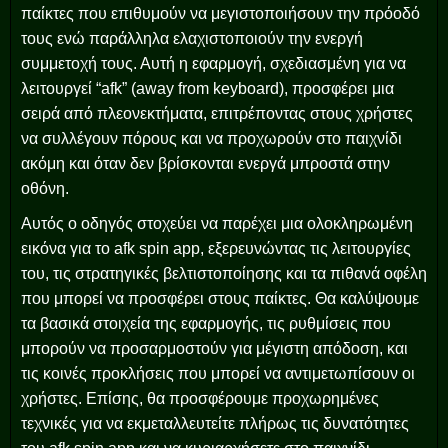
παίκτες που επιθυμούν να μεγιστοποιήσουν την πρόοδό
τους ενώ παράλληλα ελαχιστοποιούν την ενεργή
συμμετοχή τους. Αυτή η εφαρμογή, σχεδιασμένη για να
λειτουργεί “afk” (away from keyboard), προσφέρει μια
σειρά από πλεονεκτήματα, επιτρέποντας στους χρήστες
να συλλέγουν πόρους και να προχωρούν στο παιχνίδι
ακόμη και όταν δεν βρίσκονται ενεργά μπροστά στην
οθόνη.
Αυτός ο οδηγός στοχεύει να παρέχει μια ολοκληρωμένη
εικόνα για το
afk spin app
, εξερευνώντας τις λειτουργίες
του, τις στρατηγικές βελτιστοποίησης και τα πιθανά οφέλη
που μπορεί να προσφέρει στους παίκτες. Θα καλύψουμε
τα βασικά στοιχεία της εφαρμογής, τις ρυθμίσεις που
μπορούν να προσαρμοστούν για μέγιστη απόδοση, και
τις κοινές προκλήσεις που μπορεί να αντιμετωπίσουν οι
χρήστες. Επίσης, θα προσφέρουμε προχωρημένες
τεχνικές για να εκμεταλλευτείτε πλήρως τις δυνατότητες