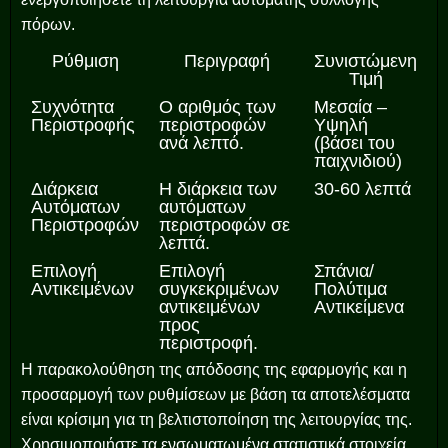
πόρων.
Ρύθμιση
Περιγραφή
Συνιστώμενη
Τιμή
Συχνότητα
Ο αριθμός των
Μεσαία –
Περιστροφής
περιστροφών
Υψηλή
ανά λεπτό.
(βάσει του
παιχνιδιού)
Διάρκεια
Η διάρκεια των
30-60 λεπτά
Αυτόματων
αυτόματων
Περιστροφών
περιστροφών σε
λεπτά.
Επιλογή
Επιλογή
Σπάνια/
Αντικειμένων
συγκεκριμένων
Πολύτιμα
αντικειμένων
Αντικείμενα
προς
περιστροφή.
Η παρακολούθηση της απόδοσης της εφαρμογής και η
προσαρμογή των ρυθμίσεων με βάση τα αποτελέσματα
είναι κρίσιμη για τη βελτιστοποίηση της λειτουργίας της.
Χρησιμοποιήστε τα ενσωματωμένα στατιστικά στοιχεία