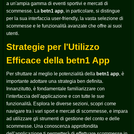
a un'ampia gamma di eventi sportivi e mercati di
scommesse. La
betn1 app
, in particolare, si distingue
per la sua interfaccia user-friendly, la vasta selezione di
scommesse e le funzionalità avanzate che offre ai suoi
utenti.
Strategie per l'Utilizzo
Efficace della betn1 App
Per sfruttare al meglio le potenzialità della
betn1 app
, è
importante adottare una strategia ben definita.
Innanzitutto, è fondamentale familiarizzare con
l'interfaccia dell'applicazione e con tutte le sue
funzionalità. Esplora le diverse sezioni, scopri come
navigare tra i vari sport e mercati di scommesse, e impara
ad utilizzare gli strumenti di gestione del conto e delle
scommesse. Una conoscenza approfondita
dell'applicazione ti permetterà di effettuare scommesse in