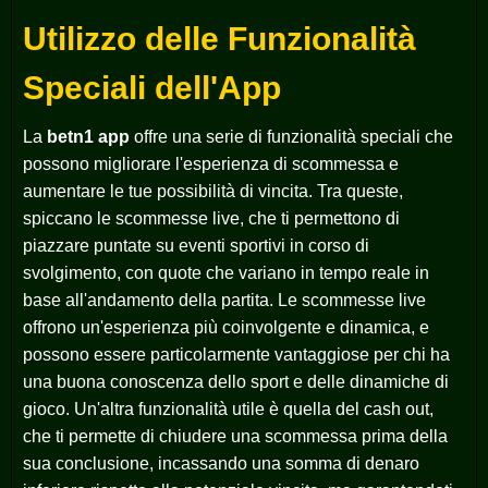
Utilizzo delle Funzionalità
Speciali dell'App
La
betn1 app
offre una serie di funzionalità speciali che
possono migliorare l'esperienza di scommessa e
aumentare le tue possibilità di vincita. Tra queste,
spiccano le scommesse live, che ti permettono di
piazzare puntate su eventi sportivi in corso di
svolgimento, con quote che variano in tempo reale in
base all'andamento della partita. Le scommesse live
offrono un'esperienza più coinvolgente e dinamica, e
possono essere particolarmente vantaggiose per chi ha
una buona conoscenza dello sport e delle dinamiche di
gioco. Un'altra funzionalità utile è quella del cash out,
che ti permette di chiudere una scommessa prima della
sua conclusione, incassando una somma di denaro