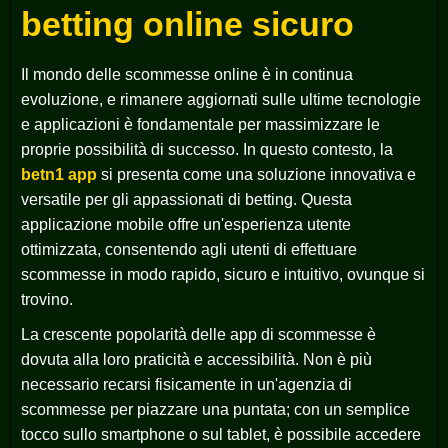
betting online sicuro
Il mondo delle scommesse online è in continua
evoluzione, e rimanere aggiornati sulle ultime tecnologie
e applicazioni è fondamentale per massimizzare le
proprie possibilità di successo. In questo contesto, la
betn1 app
si presenta come una soluzione innovativa e
versatile per gli appassionati di betting. Questa
applicazione mobile offre un'esperienza utente
ottimizzata, consentendo agli utenti di effettuare
scommesse in modo rapido, sicuro e intuitivo, ovunque si
trovino.
La crescente popolarità delle app di scommesse è
dovuta alla loro praticità e accessibilità. Non è più
necessario recarsi fisicamente in un'agenzia di
scommesse per piazzare una puntata; con un semplice
tocco sullo smartphone o sul tablet, è possibile accedere