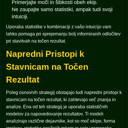
Primerjajte moči in šibkosti obeh ekip.
Ne zaupajte samo statistiki, ampak tudi svoji
intuiciji.
Uporaba statistike v kombinaciji z vašo intuicijo vam
lahko pomaga pri sprejemanju bolj informiranih odločitev
pri stavitvah na točen rezultat.
Napredni Pristopi k
Stavnicam na Točen
Rezultat
Poleg osnovnih strategij obstajajo tudi napredni pristopi k
stavnicam na točen rezultat, ki zahtevajo več znanja in
analize. Ena od teh strategij je uporaba statističnih
modelov za napovedovanje rezultatov. Ti modeli
analizirajo različne dejavnike, kot so moč ekipe, forma