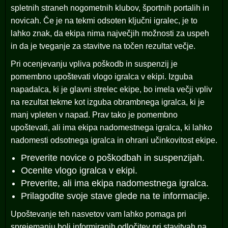
spletnih straneh nogometnih klubov, športnih portalih in
novicah. Če je na tekmi odsoten ključni igralec, je to
lahko znak, da ekipa nima največjih možnosti za uspeh
in da je tveganje za stavitve na točen rezultat večje.
Pri ocenjevanju vpliva poškodb in suspenzij je
pomembno upoštevati vlogo igralca v ekipi. Izguba
napadalca, ki je glavni strelec ekipe, bo imela večji vpliv
na rezultat tekme kot izguba obrambnega igralca, ki je
manj vpleten v napad. Prav tako je pomembno
upoštevati, ali ima ekipa nadomestnega igralca, ki lahko
nadomesti odsotnega igralca in ohrani učinkovitost ekipe.
Preverite novice o poškodbah in suspenzijah.
Ocenite vlogo igralca v ekipi.
Preverite, ali ima ekipa nadomestnega igralca.
Prilagodite svoje stave glede na te informacije.
Upoštevanje teh nasvetov vam lahko pomaga pri
sprejemanju bolj informiranih odločitev pri stavitvah na