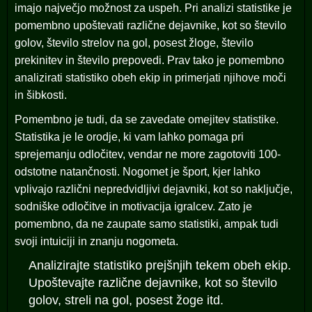
imajo največjo možnost za uspeh. Pri analizi statistike je
pomembno upoštevati različne dejavnike, kot so število
golov, število strelov na gol, posest žloge, število
prekinitev in število prepovedi. Prav tako je pomembno
analizirati statistiko obeh ekip in primerjati njihove moči
in šibkosti.
Pomembno je tudi, da se zavedate omejitev statistike.
Statistika je le orodje, ki vam lahko pomaga pri
sprejemanju odločitev, vendar ne more zagotoviti 100-
odstotne natančnosti. Nogomet je šport, kjer lahko
vplivajo različni nepredvidljivi dejavniki, kot so naključje,
sodniške odločitve in motivacija igralcev. Zato je
pomembno, da ne zaupate samo statistiki, ampak tudi
svoji intuiciji in znanju nogometa.
Analizirajte statistiko prejšnjih tekem obeh ekip.
Upoštevajte različne dejavnike, kot so število
golov, streli na gol, posest žoge itd.