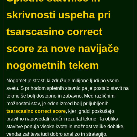
skrivnosti uspeha pri
tsarscasino correct
score za nove navijače
nogometnih tekem
Nogomet je strast, ki združuje milijone ljudi po vsem
svetu. S prihodom spletnih stavnic pa je postalo stavit na
tekme še bolj dostopno in zabavno. Med različnimi
možnostmi stav, je eden izmed bolj priljubljenih
tsarscasino correct score
, kjer igralci poskušajo
pravilno napovedati končni rezultat tekme. Ta oblika
stavitve ponuja visoke kvote in možnost velike dobitke,
vendar zahteva tudi dobro analizo in strategijo.