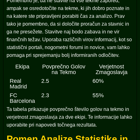
Pomembno je, da ne stavite na vse tekme zapored,
ampak se osredotočite na tekme, ki jih dobro poznate in
na katere ste pripravljeni porabiti čas za analizo. Prav
tako je pomembno, da si določite proračun za stavnic in
ga ne presežete. Stavitve naj bodo zabava in ne vir
finančnih težav. Uporaba različnih virov informacij, kot so
statistični portali, nogometni forumi in novice, vam lahko
pomaga pri sprejemanju bolj informiranih odločitev.
Ekipa
Povprečno Golov
Verjetnost
na Tekmo
Zmagoslavja
Real
2.5
60%
Madrid
FC
2.3
55%
Barcelona
Ta tabela prikazuje povprečno število golov na tekmo in
verjetnost zmagoslavja za dve ekipi. Te informacije lahko
uporabite pri napovedi točnega rezultata.
Pomen Analize Statistike in