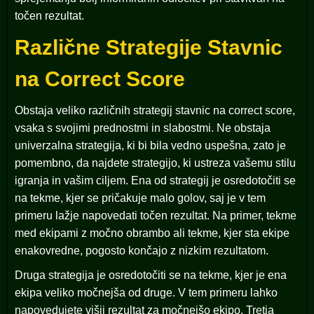
točen rezultat.
Različne Strategije Stavnic
na Correct Score
Obstaja veliko različnih strategij stavnic na correct score,
vsaka s svojimi prednostmi in slabostmi. Ne obstaja
univerzalna strategija, ki bi bila vedno uspešna, zato je
pomembno, da najdete strategijo, ki ustreza vašemu stilu
igranja in vašim ciljem. Ena od strategij je osredotočiti se
na tekme, kjer se pričakuje malo golov, saj je v tem
primeru lažje napovedati točen rezultat. Na primer, tekme
med ekipami z močno obrambo ali tekme, kjer sta ekipe
enakovredne, pogosto končajo z nizkim rezultatom.
Druga strategija je osredotočiti se na tekme, kjer je ena
ekipa veliko močnejša od druge. V tem primeru lahko
napovedujete višji rezultat za močnejšo ekipo. Tretja