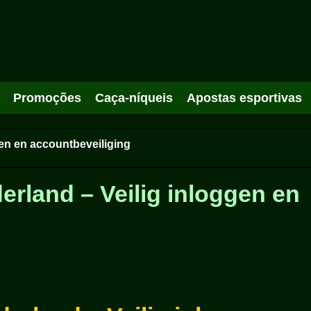
Promoções
Caça-níqueis
Apostas esportivas
gen en accountbeveiliging
erland – Veilig inloggen en