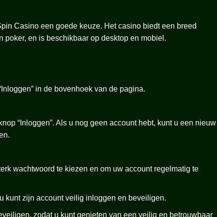
s Spin Casino een goede keuze. Het casino biedt een breed
en poker, en is beschikbaar op desktop en mobiel.
“Inloggen” in de bovenhoek van de pagina.
nop “Inloggen”. Als u nog geen account hebt, kunt u een nieuw
en.
sterk wachtwoord te kiezen en om uw account regelmatig te
 kunt zijn account veilig inloggen en beveiligen.
veiligen, zodat u kunt genieten van een veilig en betrouwbaar