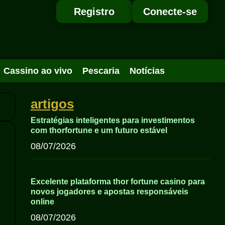
Registro
Conecte-se
Cassino ao vivo
Pescaria
Notícias
artigos
Estratégias inteligentes para investimentos
com thorfortune e um futuro estável
08/07/2026
Excelente plataforma thor fortune casino para
novos jogadores e apostas responsáveis
online
08/07/2026