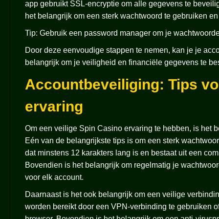
app gebruikt SSL-encryptie om alle gegevens te beveili
het belangrijk om een sterk wachtwoord te gebruiken en
Tip: Gebruik een password manager om je wachtwoorden 
Door deze eenvoudige stappen te nemen, kan je je acco
belangrijk om je veiligheid en financiële gegevens te 
Accountbeveiliging: Tips vo
ervaring
Om een veilige Spin Casino ervaring te hebben, is het 
Eén van de belangrijkste tips is om een sterk wachtwoor
dat minstens 12 karakters lang is en bestaat uit een combi
Bovendien is het belangrijk om regelmatig je wachtwoo
voor elk account.
Daarnaast is het ook belangrijk om een veilige verbindin
worden bereikt door een VPN-verbinding te gebruiken of d
browser. Bovendien is het belangrijk om een anti-viru