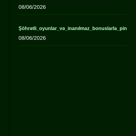
08/06/2026
Şöhrətli_oyunlar_və_inanılmaz_bonuslarla_pinco_
08/06/2026