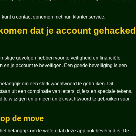
o, kunt u contact opnemen met hun klantenservice.
orkomen dat je account gehacked
rnstige gevolgen hebben voor je veiligheid en financiële
n en je account te beveiligen. Een goede beveiliging is een
belangrijk om een sterk wachtwoord te gebruiken. Dit
an uit een combinatie van letters, cijfers en speciale tekens.
rd te wijzigen en om een uniek wachtwoord te gebruiken voor
g op de move
het belangrijk om te weten dat deze app ook beveiligd is. De