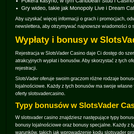
Pokera kasyno, w tym Caribbean Stud i Casin
Gry wideo, takie jak Monopoly Live i Dream Ca
Aby uzyskać więcej informacji o grach i promocjach, odw
newslettera, aby otrzymywać najnowsze wiadomości o slot
Wypłaty i bonusy w SlotsVa
Rejestracja w SlotsVader Casino daje Ci dostęp do szer
atrakcyjnych wypłat i bonusów. Aby skorzystać z tych o
rejestracji.
SlotsVader oferuje swoim graczom różne rodzaje bonus
lojalnościowe. Każdy z tych bonusów ma swoje własne 
oferty slotsvadercasino.
Typy bonusów w SlotsVader Ca
W slotsvader casino znajdziesz następujące typy bonus
bonusy lojalnościowe oraz bonusy specjalne. Każdy z t
warunków, takich jak wprowadzenie kodu slotsvader pro