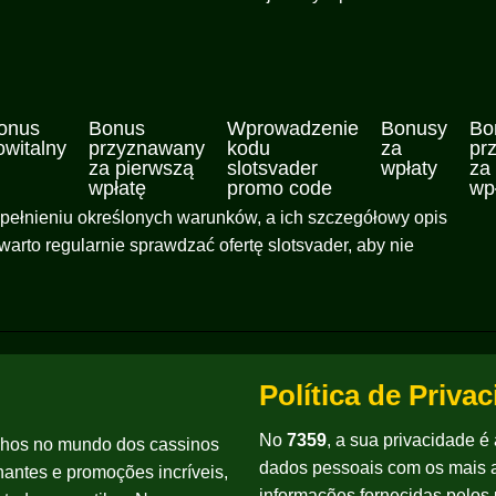
onus
Bonus
Wprowadzenie
Bonusy
Bo
owitalny
przyznawany
kodu
za
pr
za pierwszą
slotsvader
wpłaty
za
wpłatę
promo code
wp
pełnieniu określonych warunków, a ich szczegółowy opis
arto regularnie sprawdzać ofertę slotsvader, aby nie
Política de Priva
No
7359
, a sua privacidade 
nhos no mundo dos cassinos
dados pessoais com os mais a
antes e promoções incríveis,
informações fornecidas pelos 