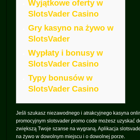
Wyjątkowe oferty w
SlotsVader Casino
Gry kasyno na żywo w
SlotsVader
Wypłaty i bonusy w
SlotsVader Casino
Typy bonusów w
SlotsVader Casino
Jeśli szukasz niezawodnego i atrakcyjnego kasyna onli
promocyjnym slotsvader promo code możesz uzyskać dos
zwiększą Twoje szanse na wygraną. Aplikacja slotsvade
na żywo w dowolnym miejscu i o dowolnej porze.