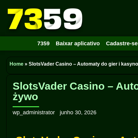
7359
Baixar aplicativo
Cadastre-se
Home
»
SlotsVader Casino – Automaty do gier i kasyn
SlotsVader Casino – Auto
żywo
wp_administrator
junho 30, 2026