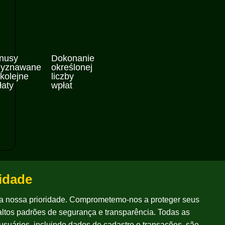
nusy
Dokonanie
zyznawane
określonej
 kolejne
liczby
łaty
wpłat
cidade
é a nossa prioridade. Comprometemo-nos a proteger seus
ltos padrões de segurança e transparência. Todas as
usuários, incluindo dados de cadastro e transações, são