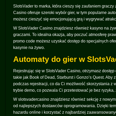
SlotsVader to marka, która cieszy się zaufaniem graczy
Casino oferuje szeroki wybór gier, w tym popularne autom
możesz cieszyć się emocjonującą grą i wygrywać atrakc
W SlotsVader Casino znajdziesz również kasyno na żyw
graczami. To idealna okazja, aby poczuć atmosferę pr
promo code możesz uzyskać dostęp do specjalnych ofer
kasynie na żywo.
Automaty do gier w SlotsVa
Rejestrując się w SlotsVader Casino, otrzymasz dostęp 
takie jak Book of Dead, Starburst i Gonzo’s Quest. Aby
podczas rejestracji, co da Ci możliwość skorzystania z
trybie demo, co pozwala Ci przetestować je bez ryzyka,
W slotsvadercasino znajdziesz również sekcję z nowymi
od najlepszych dostawców oprogramowania. Dzięki tem
hazardu online i korzystać z najbardziej zaawansowany