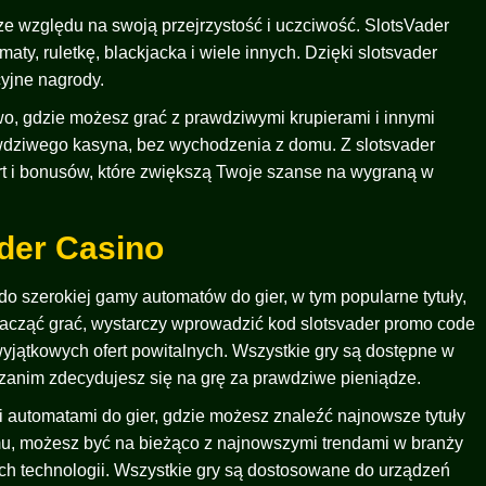
 ze względu na swoją przejrzystość i uczciwość. SlotsVader
aty, ruletkę, blackjacka i wiele innych. Dzięki slotsvader
yjne nagrody.
o, gdzie możesz grać z prawdziwymi krupierami i innymi
awdziwego kasyna, bez wychodzenia z domu. Z slotsvader
t i bonusów, które zwiększą Twoje szanse na wygraną w
der Casino
do szerokiej gamy automatów do gier, w tym popularne tytuły,
 zacząć grać, wystarczy wprowadzić kod slotsvader promo code
 wyjątkowych ofert powitalnych. Wszystkie gry są dostępne w
 zanim zdecydujesz się na grę za prawdziwe pieniądze.
 automatami do gier, gdzie możesz znaleźć najnowsze tytuły
u, możesz być na bieżąco z najnowszymi trendami w branży
ch technologii. Wszystkie gry są dostosowane do urządzeń