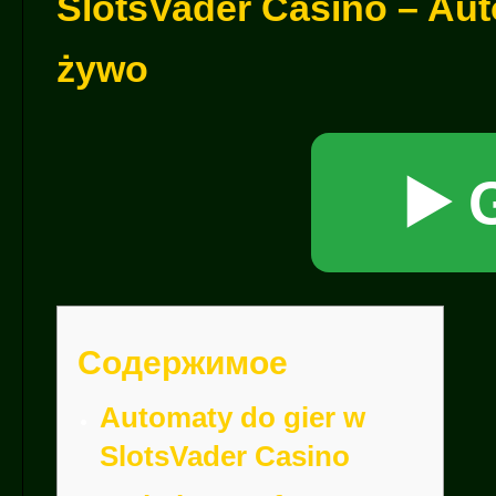
SlotsVader Casino – Aut
żywo
▶️
Содержимое
Automaty do gier w
SlotsVader Casino