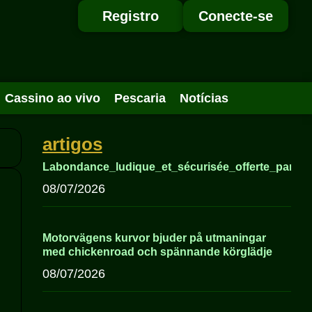
Registro
Conecte-se
Cassino ao vivo
Pescaria
Notícias
artigos
Labondance_ludique_et_sécurisée_offerte_par_me
08/07/2026
Motorvägens kurvor bjuder på utmaningar
med chickenroad och spännande körglädje
08/07/2026