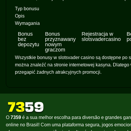
Typ bonusu
Opis
Wymagania
Bonus
Bonus
Rejestracja w
B
bez
przyznawany
slotsvadercasino
p
depozytu
nowym
graczom
Wszystkie bonusy w slotsvader casino są dostępne po s
można znaleźć na stronie internetowej kasyna. Dlatego w
przegapić żadnych atrakcyjnych promocji.
O
7359
é a sua melhor escolha para diversão e grandes ga
online no Brasil! Com uma plataforma segura, jogos emocion