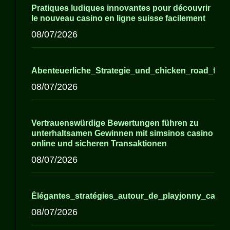
Pratiques ludiques innovantes pour découvrir
le nouveau casino en ligne suisse facilement
08/07/2026
Abenteuerliche_Strategie_und_chicken_road_für_
08/07/2026
Vertrauenswürdige Bewertungen führen zu
unterhaltsamen Gewinnen mit simsinos casino
online und sicheren Transaktionen
08/07/2026
Élégantes_stratégies_autour_de_playjonny_casi
08/07/2026