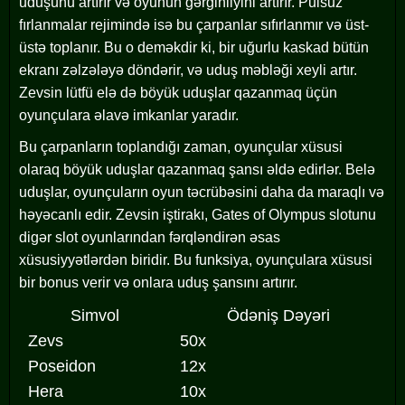
uduşunu artırır və oyunun gərginliyini artırır. Pulsuz
fırlanmalar rejimində isə bu çarpanlar sıfırlanmır və üst-
üstə toplanır. Bu o deməkdir ki, bir uğurlu kaskad bütün
ekranı zəlzələyə döndərir, və uduş məbləği xeyli artır.
Zevsin lütfü elə də böyük uduşlar qazanmaq üçün
oyunçulara əlavə imkanlar yaradır.
Bu çarpanların toplandığı zaman, oyunçular xüsusi
olaraq böyük uduşlar qazanmaq şansı əldə edirlər. Belə
uduşlar, oyunçuların oyun təcrübəsini daha da maraqlı və
həyəcanlı edir. Zevsin iştirakı, Gates of Olympus slotunu
digər slot oyunlarından fərqləndirən əsas
xüsusiyyətlərdən biridir. Bu funksiya, oyunçulara xüsusi
bir bonus verir və onlara uduş şansını artırır.
Simvol
Ödəniş Dəyəri
Zevs
50x
Poseidon
12x
Hera
10x