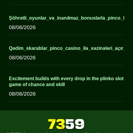
Şöhrətli_oyunlar_və_inanılmaz_bonuslarla_pinco_kaz
08/06/2026
Qədim_skarablar_pinco_casino_ilə_xəzinələri_açır_axirə
08/06/2026
Excitement builds with every drop in the plinko slot
game of chance and skill
08/06/2026