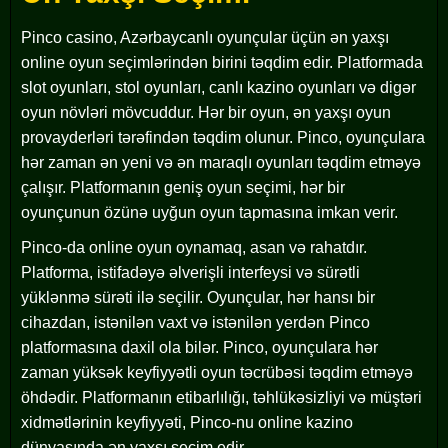
Pinco casino, Azərbaycanlı oyunçular üçün ən yaxşı
online oyun seçimlərindən birini təqdim edir. Platformada
slot oyunları, stol oyunları, canlı kazino oyunları və digər
oyun növləri mövcuddur. Hər bir oyun, ən yaxşı oyun
provayderləri tərəfindən təqdim olunur. Pinco, oyunçulara
hər zaman ən yeni və ən maraqlı oyunları təqdim etməyə
çalışır. Platformanın geniş oyun seçimi, hər bir
oyunçunun özünə uyğun oyun tapmasına imkan verir.
Pinco-da online oyun oynamaq, asan və rahatdır.
Platforma, istifadəyə əlverişli interfeysi və sürətli
yüklənmə sürəti ilə seçilir. Oyunçular, hər hansı bir
cihazdan, istənilən vaxt və istənilən yerdən Pinco
platformasına daxil ola bilər. Pinco, oyunçulara hər
zaman yüksək keyfiyyətli oyun təcrübəsi təqdim etməyə
öhdədir. Platformanın etibarlılığı, təhlükəsizliyi və müştəri
xidmətlərinin keyfiyyəti, Pinco-nu online kazino
dünyasında ən yaxşı seçim edir.