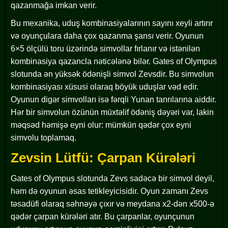
qazanmağa imkan verir.
Bu mexanika, uduş kombinasiyalarının sayını xeyli artırır
və oyunçulara daha çox qazanma şansı verir. Oyunun
6×5 ölçülü toru üzərində simvollar fırlanır və istənilən
kombinasiya qazancla nəticələnə bilər. Gates of Olympus
slotunda ən yüksək ödənişli simvol Zevsdir. Bu simvolun
kombinasiyası xüsusi olaraq böyük uduşlar vəd edir.
Oyunun digər simvolları isə fərqli Yunan tanrılarına aiddir.
Hər bir simvolun özünün müxtəlif ödəniş dəyəri var, lakin
məqsəd həmişə eyni olur: mümkün qədər çox eyni
simvolu toplamaq.
Zevsin Lütfü: Çarpan Kürələri
Gates of Olympus slotunda Zevs sadəcə bir simvol deyil,
həm də oyunun əsas tetikleyicisidir. Oyun zamanı Zevs
təsadüfi olaraq səhnəyə çıxır və meydana x2-dən x500-ə
qədər çarpan kürələri atır. Bu çarpanlar, oyunçunun