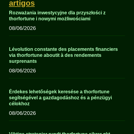
artigos
Rozważania inwestycyjne dla przyszłości z
thorfortune i nowymi możliwościami
08/06/2026
Lévolution constante des placements financiers
via thorfortune aboutit à des rendements
surprenants
08/06/2026
Érdekes lehetőségek keresése a thorfortune
segítségével a gazdagodáshoz és a pénzügyi
célokhoz
08/06/2026