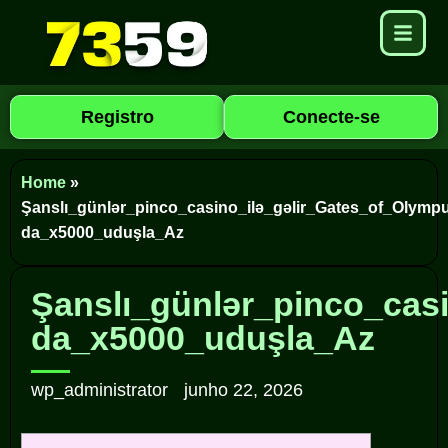
Registro
Conecte-se
Home
»
Şanslı_günlər_pinco_casino_ilə_gəlir_Gates_of_Olymp
da_x5000_uduşla_Az
Şanslı_günlər_pinco_cas
da_x5000_uduşla_Az
wp_administrator
junho 22, 2026