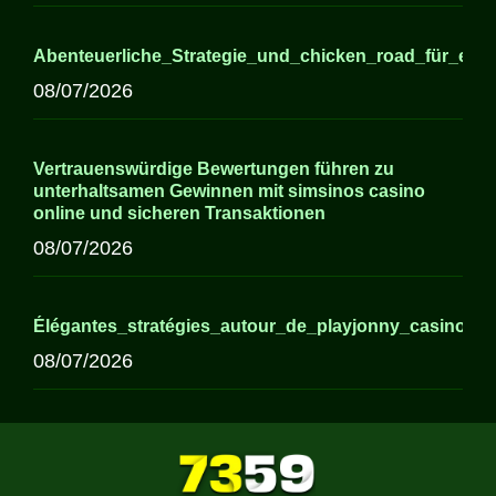
Abenteuerliche_Strategie_und_chicken_road_für_erfa
08/07/2026
Vertrauenswürdige Bewertungen führen zu
unterhaltsamen Gewinnen mit simsinos casino
online und sicheren Transaktionen
08/07/2026
Élégantes_stratégies_autour_de_playjonny_casino_p
08/07/2026