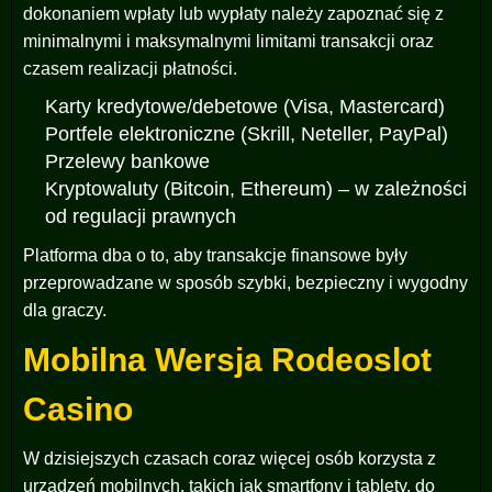
dokonaniem wpłaty lub wypłaty należy zapoznać się z
minimalnymi i maksymalnymi limitami transakcji oraz
czasem realizacji płatności.
Karty kredytowe/debetowe (Visa, Mastercard)
Portfele elektroniczne (Skrill, Neteller, PayPal)
Przelewy bankowe
Kryptowaluty (Bitcoin, Ethereum) – w zależności
od regulacji prawnych
Platforma dba o to, aby transakcje finansowe były
przeprowadzane w sposób szybki, bezpieczny i wygodny
dla graczy.
Mobilna Wersja Rodeoslot
Casino
W dzisiejszych czasach coraz więcej osób korzysta z
urządzeń mobilnych, takich jak smartfony i tablety, do