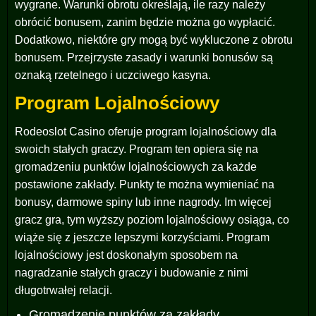
wygrane. Warunki obrotu określają, ile razy należy
obrócić bonusem, zanim będzie można go wypłacić.
Dodatkowo, niektóre gry mogą być wykluczone z obrotu
bonusem. Przejrzyste zasady i warunki bonusów są
oznaką rzetelnego i uczciwego kasyna.
Program Lojalnościowy
Rodeoslot Casino oferuje program lojalnościowy dla
swoich stałych graczy. Program ten opiera się na
gromadzeniu punktów lojalnościowych za każde
postawione zakłady. Punkty te można wymieniać na
bonusy, darmowe spiny lub inne nagrody. Im więcej
gracz gra, tym wyższy poziom lojalnościowy osiąga, co
wiąże się z jeszcze lepszymi korzyściami. Program
lojalnościowy jest doskonałym sposobem na
nagradzanie stałych graczy i budowanie z nimi
długotrwałej relacji.
Gromadzenie punktów za zakłady