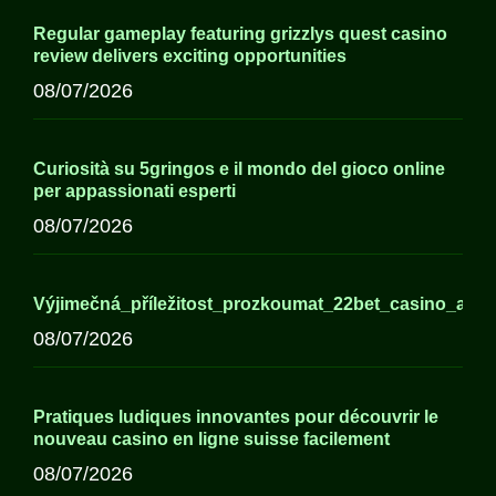
Regular gameplay featuring grizzlys quest casino
review delivers exciting opportunities
08/07/2026
Curiosità su 5gringos e il mondo del gioco online
per appassionati esperti
08/07/2026
Výjimečná_příležitost_prozkoumat_22bet_casino_a_j
08/07/2026
Pratiques ludiques innovantes pour découvrir le
nouveau casino en ligne suisse facilement
08/07/2026