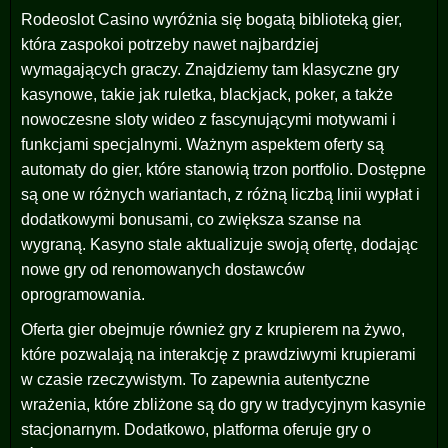
Rodeoslot Casino wyróżnia się bogatą biblioteką gier,
która zaspokoi potrzeby nawet najbardziej
wymagających graczy. Znajdziemy tam klasyczne gry
kasynowe, takie jak ruletka, blackjack, poker, a także
nowoczesne sloty wideo z fascynującymi motywami i
funkcjami specjalnymi. Ważnym aspektem oferty są
automaty do gier, które stanowią trzon portfolio. Dostępne
są one w różnych wariantach, z różną liczbą linii wypłat i
dodatkowymi bonusami, co zwiększa szanse na
wygraną. Kasyno stale aktualizuje swoją ofertę, dodając
nowe gry od renomowanych dostawców
oprogramowania.
Oferta gier obejmuje również gry z krupierem na żywo,
które pozwalają na interakcję z prawdziwymi krupierami
w czasie rzeczywistym. To zapewnia autentyczne
wrażenia, które zbliżone są do gry w tradycyjnym kasynie
stacjonarnym. Dodatkowo, platforma oferuje gry o