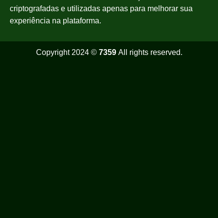
criptografadas e utilizadas apenas para melhorar sua
experiência na plataforma.
Copyright 2024 ©
7359
All rights reserved.