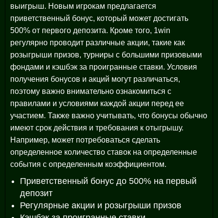
выигрыш. Новым игрокам предлагается
приветственный бонус, который может достигать
500% от первого депозита. Кроме того, 1win
регулярно проводит различные акции, такие как
розыгрыши призов, турниры с большими призовыми
фондами и кэшбэк за проигранные ставки. Условия
получения бонусов и акций могут различаться,
поэтому важно внимательно ознакомиться с
правилами и условиями каждой акции перед ее
участием. Также важно учитывать, что бонусы обычно
имеют срок действия и требования к отыгрышу.
Например, может потребоваться сделать
определенное количество ставок на определенные
события с определенным коэффициентом.
Приветственный бонус до 500% на первый
депозит
Регулярные акции и розыгрыши призов
Кэшбэк за проигранные ставки