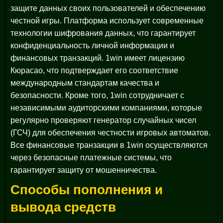
защите данных своих пользователей и обеспечению
честной игры. Платформа использует современные
технологии шифрования данных, что гарантирует
конфиденциальность личной информации и
финансовых транзакций. 1win имеет лицензию
Кюрасао, что подтверждает его соответствие
международным стандартам качества и
безопасности. Кроме того, 1win сотрудничает с
независимыми аудиторскими компаниями, которые
регулярно проверяют генератор случайных чисел
(ГСЧ) для обеспечения честности игровых автоматов.
Все финансовые транзакции в 1win осуществляются
через безопасные платежные системы, что
гарантирует защиту от мошенничества.
Способы пополнения и
вывода средств