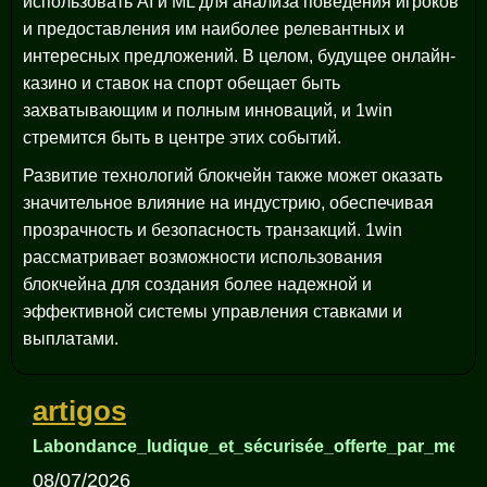
использовать AI и ML для анализа поведения игроков
и предоставления им наиболее релевантных и
интересных предложений. В целом, будущее онлайн-
казино и ставок на спорт обещает быть
захватывающим и полным инноваций, и 1win
стремится быть в центре этих событий.
Развитие технологий блокчейн также может оказать
значительное влияние на индустрию, обеспечивая
прозрачность и безопасность транзакций. 1win
рассматривает возможности использования
блокчейна для создания более надежной и
эффективной системы управления ставками и
выплатами.
artigos
Labondance_ludique_et_sécurisée_offerte_par_meille
08/07/2026