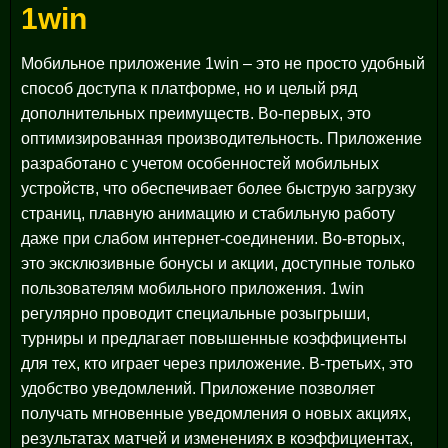
1win
Мобильное приложение 1win – это не просто удобный
способ доступа к платформе, но и целый ряд
дополнительных преимуществ. Во-первых, это
оптимизированная производительность. Приложение
разработано с учетом особенностей мобильных
устройств, что обеспечивает более быструю загрузку
страниц, плавную анимацию и стабильную работу
даже при слабом интернет-соединении. Во-вторых,
это эксклюзивные бонусы и акции, доступные только
пользователям мобильного приложения. 1win
регулярно проводит специальные розыгрыши,
турниры и предлагает повышенные коэффициенты
для тех, кто играет через приложение. В-третьих, это
удобство уведомлений. Приложение позволяет
получать мгновенные уведомления о новых акциях,
результатах матчей и изменениях в коэффициентах,