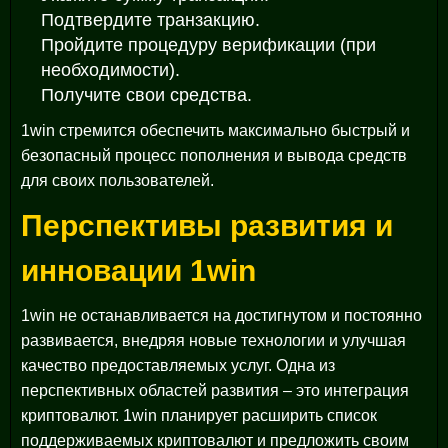
Подтвердите транзакцию.
Пройдите процедуру верификации (при
необходимости).
Получите свои средства.
1win стремится обеспечить максимально быстрый и
безопасный процесс пополнения и вывода средств
для своих пользователей.
Перспективы развития и
инновации 1win
1win не останавливается на достигнутом и постоянно
развивается, внедряя новые технологии и улучшая
качество предоставляемых услуг. Одна из
перспективных областей развития – это интеграция
криптовалют. 1win планирует расширить список
поддерживаемых криптовалют и предложить своим