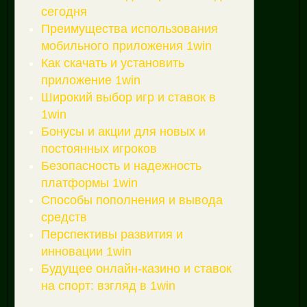
сегодня
Преимущества использования
мобильного приложения 1win
Как скачать и установить
приложение 1win
Широкий выбор игр и ставок в
1win
Бонусы и акции для новых и
постоянных игроков
Безопасность и надежность
платформы 1win
Способы пополнения и вывода
средств
Перспективы развития и
инновации 1win
Будущее онлайн-казино и ставок
на спорт: взгляд в 1win