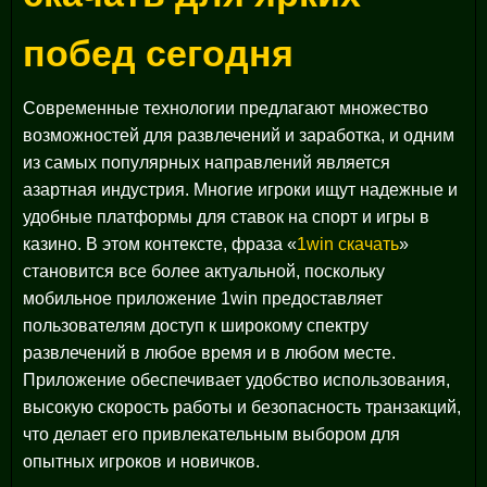
побед сегодня
Современные технологии предлагают множество
возможностей для развлечений и заработка, и одним
из самых популярных направлений является
азартная индустрия. Многие игроки ищут надежные и
удобные платформы для ставок на спорт и игры в
казино. В этом контексте, фраза «
1win скачать
»
становится все более актуальной, поскольку
мобильное приложение 1win предоставляет
пользователям доступ к широкому спектру
развлечений в любое время и в любом месте.
Приложение обеспечивает удобство использования,
высокую скорость работы и безопасность транзакций,
что делает его привлекательным выбором для
опытных игроков и новичков.