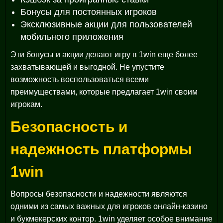
Бонусы для постоянных игроков
Эксклюзивные акции для пользователей
мобильного приложения
Эти бонусы и акции делают игру в 1win еще более
захватывающей и выгодной. Не упустите
возможность воспользоваться всеми
преимуществами, которые предлагает 1win своим
игрокам.
Безопасность и
надежность платформы
1win
Вопросы безопасности и надежности являются
одними из самых важных для игроков онлайн-казино
и букмекерских контор. 1win уделяет особое внимание