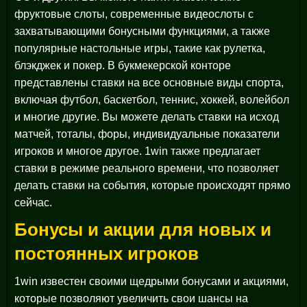
фруктовые слоты, современные видеослоты с
захватывающими бонусными функциями, а также
популярные настольные игры, такие как рулетка,
блэкджек и покер. В букмекерской конторе
представлены ставки на все основные виды спорта,
включая футбол, баскетбол, теннис, хоккей, волейбол
и многие другие. Вы можете делать ставки на исход
матчей, тоталы, форы, индивидуальные показатели
игроков и многое другое. 1win также предлагает
ставки в режиме реального времени, что позволяет
делать ставки на события, которые происходят прямо
сейчас.
Бонусы и акции для новых и
постоянных игроков
1win известен своими щедрыми бонусами и акциями,
которые позволяют увеличить свои шансы на