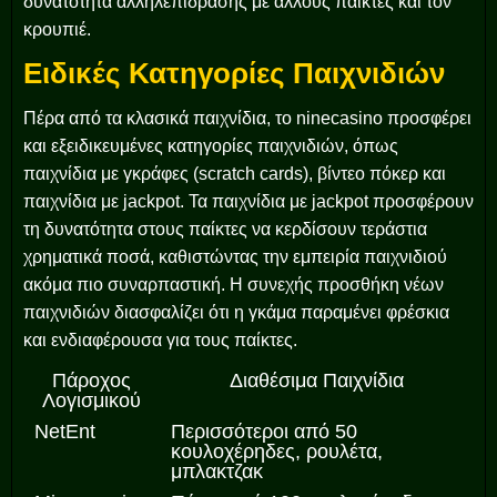
δυνατότητα αλληλεπίδρασης με άλλους παίκτες και τον
κρουπιέ.
Ειδικές Κατηγορίες Παιχνιδιών
Πέρα από τα κλασικά παιχνίδια, το ninecasino προσφέρει
και εξειδικευμένες κατηγορίες παιχνιδιών, όπως
παιχνίδια με γκράφες (scratch cards), βίντεο πόκερ και
παιχνίδια με jackpot. Τα παιχνίδια με jackpot προσφέρουν
τη δυνατότητα στους παίκτες να κερδίσουν τεράστια
χρηματικά ποσά, καθιστώντας την εμπειρία παιχνιδιού
ακόμα πιο συναρπαστική. Η συνεχής προσθήκη νέων
παιχνιδιών διασφαλίζει ότι η γκάμα παραμένει φρέσκια
και ενδιαφέρουσα για τους παίκτες.
Πάροχος
Διαθέσιμα Παιχνίδια
Λογισμικού
NetEnt
Περισσότεροι από 50
κουλοχέρηδες, ρουλέτα,
μπλακτζακ