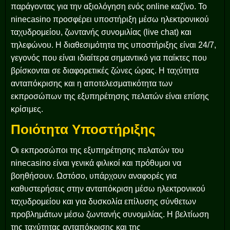
παράγοντας για την αξιολόγηση ενός online καζίνο. Το
ninecasino προσφέρει υποστήριξη μέσω ηλεκτρονικού
ταχυδρομείου, ζωντανής συνομιλίας (live chat) και
τηλεφώνου. Η διαθεσιμότητα της υποστήριξης είναι 24/7,
γεγονός που είναι ιδιαίτερα σημαντικό για παίκτες που
βρίσκονται σε διαφορετικές ζώνες ώρας. Η ταχύτητα
ανταπόκρισης και η αποτελεσματικότητα των
εκπροσώπων της εξυπηρέτησης πελατών είναι επίσης
κρίσιμες.
Ποιότητα Υποστήριξης
Οι εκπροσώποι της εξυπηρέτησης πελατών του
ninecasino είναι γενικά φιλικοί και πρόθυμοι να
βοηθήσουν. Ωστόσο, υπάρχουν αναφορές για
καθυστερήσεις στην ανταπόκριση μέσω ηλεκτρονικού
ταχυδρομείου και για δυσκολία επίλυσης σύνθετων
προβλημάτων μέσω ζωντανής συνομιλίας. Η βελτίωση
της ταχύτητας ανταπόκρισης και της