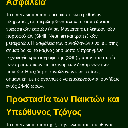
Ασφάλεια
Το ninecasino προσφέρει μια ποικιλία μεθόδων
πληρωμής, συμπεριλαμβανομένων πιστωτικών και
χρεωστικών καρτών (Visa, Mastercard), ηλεκτρονικών
πορτοφολιών (Skrill, Neteller) και τραπεζικών
μεταφορών. Η ασφάλεια των συναλλαγών είναι υψίστης
σημασίας και το καζίνο χρησιμοποιεί προηγμένη
τεχνολογία κρυπτογράφησης (SSL) για την προστασία
των προσωπικών και οικονομικών δεδομένων των
παικτών. Η ταχύτητα συναλλαγών είναι επίσης
σημαντική, με τις αναλήψεις να επεξεργάζονται συνήθως
εντός 24-48 ωρών.
Προστασία των Παικτών και
Υπεύθυνος Τζόγος
Το ninecasino υποστηρίζει την έννοια του υπεύθυνου