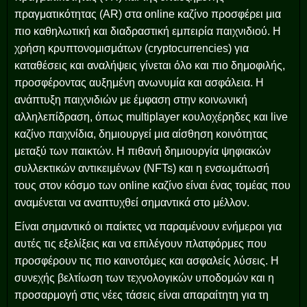
πραγματικότητας (AR) στα online καζίνο προσφέρει μια
πιο καθηλωτική και διαδραστική εμπειρία παιχνιδιού. Η
χρήση κρυπτονομισμάτων (cryptocurrencies) για
καταθέσεις και αναλήψεις γίνεται όλο και πιο δημοφιλής,
προσφέροντας αυξημένη ανωνυμία και ασφάλεια. Η
ανάπτυξη παιχνιδιών με έμφαση στην κοινωνική
αλληλεπίδραση, όπως multiplayer κουλοχέρηδες και live
καζίνο παιχνίδια, δημιουργεί μια αίσθηση κοινότητας
μεταξύ των παικτών. Η πιθανή δημιουργία ψηφιακών
συλλεκτικών αντικειμένων (NFTs) και η ενσωμάτωσή
τους στον κόσμο των online καζίνο είναι ένας τομέας που
αναμένεται να αναπτυχθεί σημαντικά στο μέλλον.
Είναι σημαντικό οι παίκτες να παραμένουν ενήμεροι για
αυτές τις εξελίξεις και να επιλέγουν πλατφόρμες που
προσφέρουν τις πιο καινοτόμες και ασφαλείς λύσεις. Η
συνεχής βελτίωση των τεχνολογικών υποδομών και η
προσαρμογή στις νέες τάσεις είναι απαραίτητη για τη