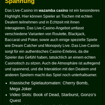
Spannung
Das Live-Casino im
wazamba casino
ist ein besonderes
Highlight. Hier können Spieler an Tischen mit echten
Dealern teilnehmen und in Echtzeit mit ihnen
interagieren. Das Live-Casino-Angebot umfasst
verschiedene Varianten von Roulette, Blackjack,
Baccarat und Poker, sowie auch einige spezielle Spiele
wie Dream Catcher und Monopoly Live. Das Live-Casino
sorgt für ein authentisches Casino-Erlebnis, da die
Spieler das Gefühl haben, tatsächlich an einem echten
Casinotisch zu sitzen. Auch die Atmosphäre ist aufregend
und spannend, und die Interaktion mit den Dealern und
anderen Spielern macht das Spiel noch unterhaltsamer.
Klassische Spielautomaten: Cherry Bomb,
Mega Joker
Video Slots: Book of Dead, Starburst, Gonzo’s
Quest