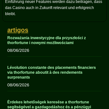
Einführung neuer Features werden dazu beitragen, dass
das Casino auch in Zukunft relevant und erfolgreich
bleibt.
artigos
Rozważania inwestycyjne dla przyszłości z
thorfortune i nowymi możliwościami
08/06/2026
Lévolution constante des placements financiers
via thorfortune aboutit à des rendements
surprenants
08/06/2026
Érdekes lehetőségek keresése a thorfortune
segítségével a gazdagodáshoz és a pénzügyi