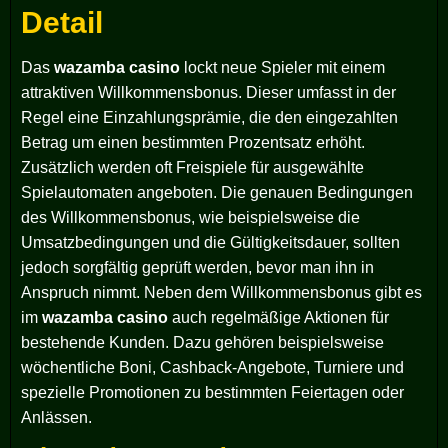
Detail
Das
wazamba casino
lockt neue Spieler mit einem
attraktiven Willkommensbonus. Dieser umfasst in der
Regel eine Einzahlungsprämie, die den eingezahlten
Betrag um einen bestimmten Prozentsatz erhöht.
Zusätzlich werden oft Freispiele für ausgewählte
Spielautomaten angeboten. Die genauen Bedingungen
des Willkommensbonus, wie beispielsweise die
Umsatzbedingungen und die Gültigkeitsdauer, sollten
jedoch sorgfältig geprüft werden, bevor man ihn in
Anspruch nimmt. Neben dem Willkommensbonus gibt es
im
wazamba casino
auch regelmäßige Aktionen für
bestehende Kunden. Dazu gehören beispielsweise
wöchentliche Boni, Cashback-Angebote, Turniere und
spezielle Promotionen zu bestimmten Feiertagen oder
Anlässen.