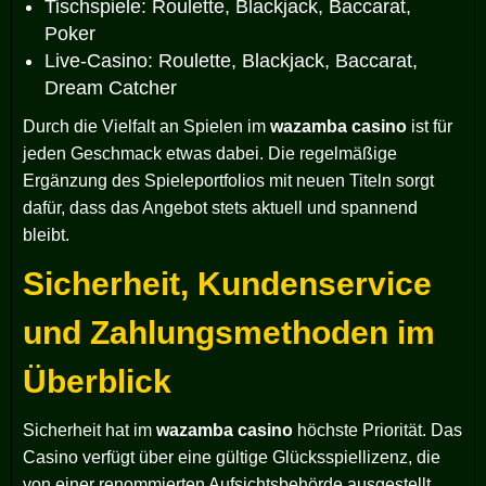
Tischspiele: Roulette, Blackjack, Baccarat,
Poker
Live-Casino: Roulette, Blackjack, Baccarat,
Dream Catcher
Durch die Vielfalt an Spielen im
wazamba casino
ist für
jeden Geschmack etwas dabei. Die regelmäßige
Ergänzung des Spieleportfolios mit neuen Titeln sorgt
dafür, dass das Angebot stets aktuell und spannend
bleibt.
Sicherheit, Kundenservice
und Zahlungsmethoden im
Überblick
Sicherheit hat im
wazamba casino
höchste Priorität. Das
Casino verfügt über eine gültige Glücksspiellizenz, die
von einer renommierten Aufsichtsbehörde ausgestellt