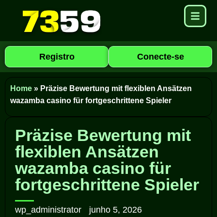
Registro
Conecte-se
Home
»
Präzise Bewertung mit flexiblen Ansätzen
wazamba casino für fortgeschrittene Spieler
Präzise Bewertung mit
flexiblen Ansätzen
wazamba casino für
fortgeschrittene Spieler
wp_administrator
junho 5, 2026