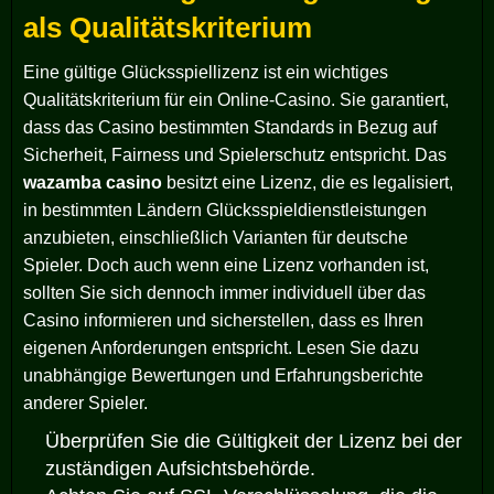
als Qualitätskriterium
Eine gültige Glücksspiellizenz ist ein wichtiges
Qualitätskriterium für ein Online-Casino. Sie garantiert,
dass das Casino bestimmten Standards in Bezug auf
Sicherheit, Fairness und Spielerschutz entspricht. Das
wazamba casino
besitzt eine Lizenz, die es legalisiert,
in bestimmten Ländern Glücksspieldienstleistungen
anzubieten, einschließlich Varianten für deutsche
Spieler. Doch auch wenn eine Lizenz vorhanden ist,
sollten Sie sich dennoch immer individuell über das
Casino informieren und sicherstellen, dass es Ihren
eigenen Anforderungen entspricht. Lesen Sie dazu
unabhängige Bewertungen und Erfahrungsberichte
anderer Spieler.
Überprüfen Sie die Gültigkeit der Lizenz bei der
zuständigen Aufsichtsbehörde.