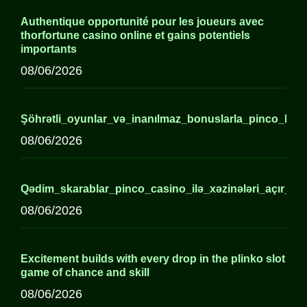
Authentique opportunité pour les joueurs avec
thorfortune casino online et gains potentiels
importants
08/06/2026
Şöhrətli_oyunlar_və_inanılmaz_bonuslarla_pinco_kaz
08/06/2026
Qədim_skarablar_pinco_casino_ilə_xəzinələri_açır_axirə
08/06/2026
Excitement builds with every drop in the plinko slot
game of chance and skill
08/06/2026