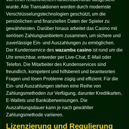
wurde. Alle Transaktionen werden durch modernste
Verschlüsselungstechnologien geschützt, um die
persönlichen und finanziellen Daten der Spieler zu
gewährleisten. Darüber hinaus arbeitet das Casino mit
seriösen Zahlungsanbietern zusammen, um sichere und
zuverlässige Ein- und Auszahlungen zu ermöglichen.
Der Kundenservice des
wazamba casino
ist rund um die
Uhr erreichbar, entweder per Live-Chat, E-Mail oder
Telefon. Die Mitarbeiter des Kundenservices sind
freundlich, kompetent und hilfsbereit und beantworten
Fragen und lösen Probleme zügig und effizient. Für die
Ein- und Auszahlungen stehen eine Reihe von
Zahlungsmethoden zur Verfügung, darunter Kreditkarten,
E-Wallets und Banküberweisungen. Die
Auszahlungsdauer kann je nach gewählter
Zahlungsmethode variieren.
Lizenzierung und Regulierung