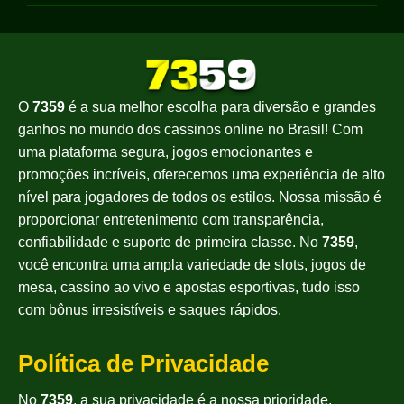
O
7359
é a sua melhor escolha para diversão e grandes
ganhos no mundo dos cassinos online no Brasil! Com
uma plataforma segura, jogos emocionantes e
promoções incríveis, oferecemos uma experiência de alto
nível para jogadores de todos os estilos. Nossa missão é
proporcionar entretenimento com transparência,
confiabilidade e suporte de primeira classe. No
7359
,
você encontra uma ampla variedade de slots, jogos de
mesa, cassino ao vivo e apostas esportivas, tudo isso
com bônus irresistíveis e saques rápidos.
Política de Privacidade
No
7359
, a sua privacidade é a nossa prioridade.