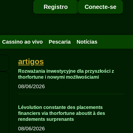
Registro
Conecte-se
Cassino ao vivo
Pescaria
Notícias
artigos
Rozważania inwestycyjne dla przyszłości z
thorfortune i nowymi możliwościami
08/06/2026
Lévolution constante des placements
financiers via thorfortune aboutit à des
rendements surprenants
08/06/2026