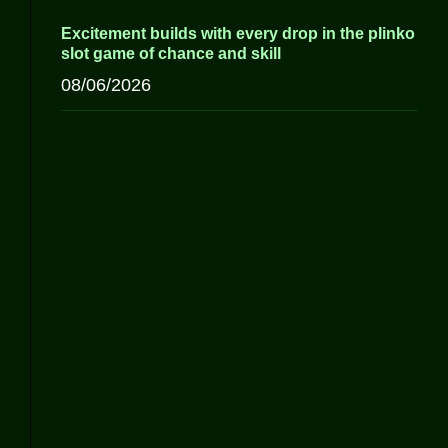
Excitement builds with every drop in the plinko
slot game of chance and skill
08/06/2026