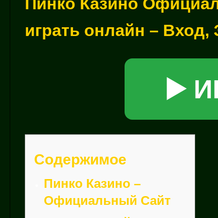
Пинко Казино Официаль
играть онлайн – Вход,
▶️ 
Содержимое
Пинко Казино –
Официальный Сайт