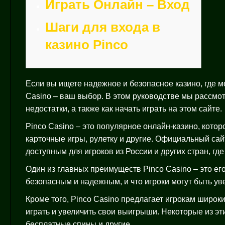
Играть Онлайн – Вход
Шаги для входа в
казино Pinco
Если вы ищете надежное и безопасное казино, где м
Casino – ваш выбор. В этом руководстве мы рассмо
недостатки, а также как начать играть на этом сайте.
Pinco Casino – это популярное онлайн-казино, котор
карточные игры, рулетку и другие. Официальный сайт
доступным для игроков из России и других стран, г
Один из главных преимуществ Pinco Casino – это его
безопасным и надежным, и что игроки могут быть у
Кроме того, Pinco Casino предлагает игрокам широки
играть и увеличить свои выигрыши. Некоторые из эт
бесплатные спины и другие.