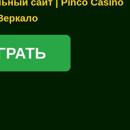
ный сайт | Pinco Casino
 Зеркало
ИГРАТЬ