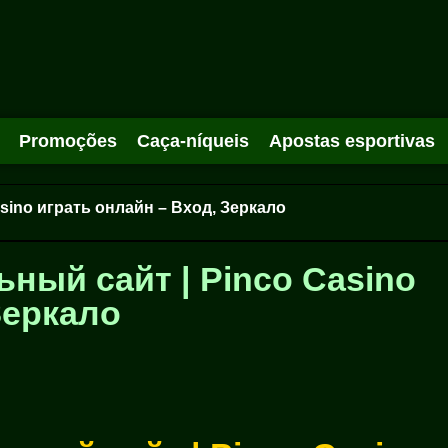
Promoções
Caça-níqueis
Apostas esportivas
sino играть онлайн – Вход, Зеркало
ный сайт | Pinco Casino
Зеркало