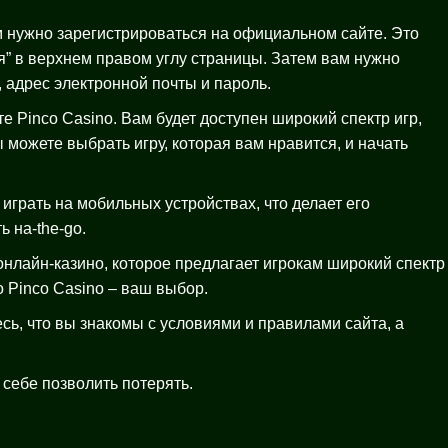
ам нужно зарегистрироваться на официальном сайте. Это
я” в верхнем правом углу страницы. Затем вам нужно
 адрес электронной почты и пароль.
е Pinco Casino. Вам будет доступен широкий спектр игр,
ы можете выбрать игру, которая вам нравится, и начать
играть на мобильных устройствах, что делает его
 на-the-go.
 онлайн-казино, которое предлагает игрокам широкий спектр
о Pinco Casino – ваш выбор.
сь, что вы знакомы с условиями и правилами сайта, а
 себе позволить потерять.