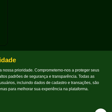
cidade
é a nossa prioridade. Comprometemo-nos a proteger seus
ltos padrões de segurança e transparência. Todas as
usuários, incluindo dados de cadastro e transações, são
penas para melhorar sua experiência na plataforma.