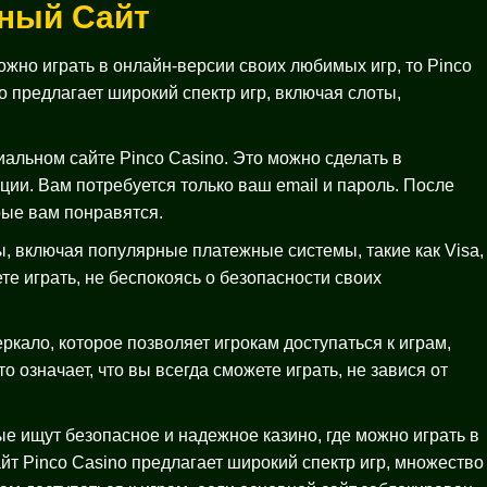
ный Сайт
ожно играть в онлайн-версии своих любимых игр, то Pinco
 предлагает широкий спектр игр, включая слоты,
альном сайте Pinco Casino. Это можно сделать в
ии. Вам потребуется только ваш email и пароль. После
рые вам понравятся.
, включая популярные платежные системы, такие как Visa,
ожете играть, не беспокоясь о безопасности своих
ркало, которое позволяет игрокам доступаться к играм,
 означает, что вы всегда сможете играть, не завися от
ые ищут безопасное и надежное казино, где можно играть в
т Pinco Casino предлагает широкий спектр игр, множество