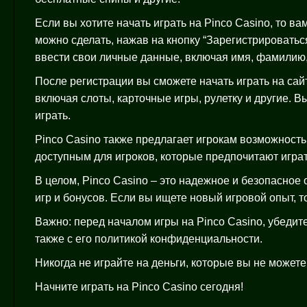
Если вы хотите начать играть на Pinco Casino, то в
можно сделать, нажав на кнопку “Зарегистрироватьс
ввести свои личные данные, включая имя, фамилию,
После регистрации вы сможете начать играть на сайт
включая слоты, карточные игры, рулетку и другие. В
играть.
Pinco Casino также предлагает игрокам возможность 
доступным для игроков, которые предпочитают играть
В целом, Pinco Casino – это надежное и безопасное
игр и бонусов. Если вы ищете новый игровой опыт, т
Важно: перед началом игры на Pinco Casino, убедите
также с его политикой конфиденциальности.
Никогда не играйте на деньги, которые вы не можете
Начните играть на Pinco Casino сегодня!