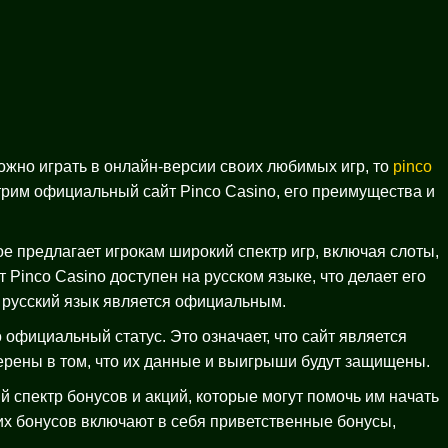
ожно играть в онлайн-версии своих любимых игр, то
pinco
трим официальный сайт Pinco Casino, его преимущества и
ое предлагает игрокам широкий спектр игр, включая слоты,
 Pinco Casino доступен на русском языке, что делает его
де русский язык является официальным.
 официальный статус. Это означает, что сайт является
верены в том, что их данные и выигрыши будут защищены.
й спектр бонусов и акций, которые могут помочь им начать
их бонусов включают в себя приветственные бонусы,