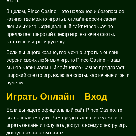
месте.
В целом, Pinco Casino – это надежное и безопасное
казино, где можно играть в онлайн-версии своих
любимых игр. Официальный сайт Pinco Casino
предлагает широкий спектр игр, включая слоты,
карточные игры и рулетку.
Если вы ищете казино, где можно играть в онлайн-
версии своих любимых игр, то Pinco Casino – ваш
выбор. Официальный сайт Pinco Casino предлагает
широкий спектр игр, включая слоты, карточные игры и
рулетку.
Играть Онлайн – Вход
Если вы ищете официальный сайт Pinco Casino, то
вы на правом пути. Вам предлагается возможность
играть онлайн и получать доступ к всему спектру игр,
доступных на этом сайте.