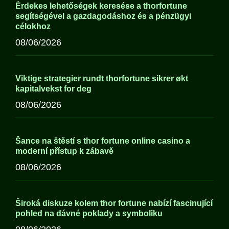
Érdekes lehetőségek keresése a thorfortune
segítségével a gazdagodáshoz és a pénzügyi
célokhoz
08/06/2026
Viktige strategier rundt thorfortune sikrer økt
kapitalvekst for deg
08/06/2026
Šance na štěstí s thor fortune online casino a
moderní přístup k zábavě
08/06/2026
Široká diskuze kolem thor fortune nabízí fascinující
pohled na dávné poklady a symboliku