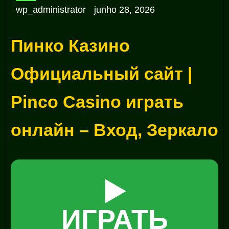
wp_administrator
junho 28, 2026
Пинко Казино
Официальный сайт |
Pinco Casino играть
онлайн – Вход, Зеркало
▶️
ИГРАТЬ