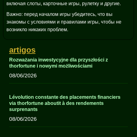
включая слоты, карточные игры, рулетку и другие.
Важно: перед началом игры убедитесь, что вы
знакомы с условиями и правилами игры, чтобы не
возникло никаких проблем.
artigos
Rozważania inwestycyjne dla przyszłości z
thorfortune i nowymi możliwościami
08/06/2026
Lévolution constante des placements financiers
via thorfortune aboutit à des rendements
surprenants
08/06/2026