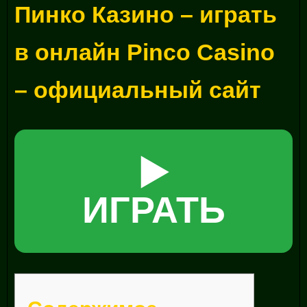
Пинко Казино – играть
в онлайн Pinco Casino
– официальный сайт
▶️
ИГРАТЬ