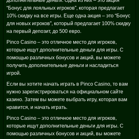
дополнительные деньги. Одна из них – это акция
“Бонус для лояльных игроков”, которая предлагает
10% скидку на все игры. Еще одна акция – это “Бонус
для новых игроков”, который предлагает 100% скидку
на первый депозит, до 500 евро.
Pinco Casino – это отличное место для игроков,
которые ищут дополнительные деньги для игры. С
помощью различных бонусов и акций, вы можете
получить дополнительные деньги и насладиться
игрой.
Если вы хотите начать играть в Pinco Casino, то вам
нужно зарегистрироваться на официальном сайте
казино. Затем вы можете выбрать игру, которая вам
нравится, и начать играть.
Pinco Casino – это отличное место для игроков,
которые ищут дополнительные деньги для игры. С
помощью различных бонусов и акций, вы можете