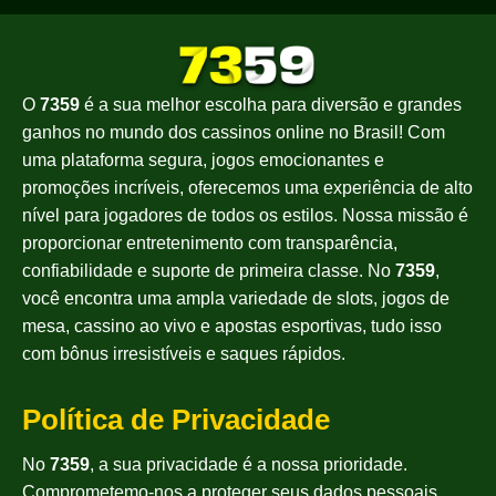
O
7359
é a sua melhor escolha para diversão e grandes
ganhos no mundo dos cassinos online no Brasil! Com
uma plataforma segura, jogos emocionantes e
promoções incríveis, oferecemos uma experiência de alto
nível para jogadores de todos os estilos. Nossa missão é
proporcionar entretenimento com transparência,
confiabilidade e suporte de primeira classe. No
7359
,
você encontra uma ampla variedade de slots, jogos de
mesa, cassino ao vivo e apostas esportivas, tudo isso
com bônus irresistíveis e saques rápidos.
Política de Privacidade
No
7359
, a sua privacidade é a nossa prioridade.
Comprometemo-nos a proteger seus dados pessoais