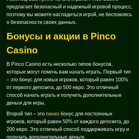
предлагает безопасный и надежный игровой процесс,
поэтому вы можете насладиться игрой, не беспокоясь
о безопасности своих данных.
Бонусы и акции в Pinco
Casino
В Pinco Casino есть несколько типов бонусов,
которые могут помочь вам начать играть. Первый тип
– это бонус для новых игроков, который равен 100%
от первого депозита, до 500 евро. Это отличный
способ начать играть и получить дополнительные
деньги для игры.
Второй тип – это
пинко
бонус для постоянных
игроков, который равен 50% от каждого депозита, до
200 евро. Это отличный способ поддерживать игру и
получать дополнительные деньги.