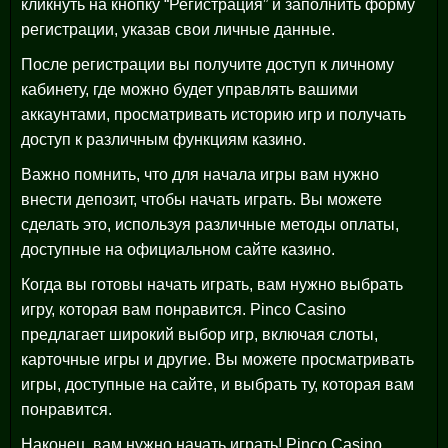
кликнуть на кнопку “Регистрация” и заполнить форму
регистрации, указав свои личные данные.
После регистрации вы получите доступ к личному
кабинету, где можно будет управлять вашими
аккаунтами, просматривать историю игр и получать
доступ к различным функциям казино.
Важно помнить, что для начала игры вам нужно
внести депозит, чтобы начать играть. Вы можете
сделать это, используя различные методы оплаты,
доступные на официальном сайте казино.
Когда вы готовы начать играть, вам нужно выбрать
игру, которая вам понравится. Pinco Casino
предлагает широкий выбор игр, включая слоты,
карточные игры и другие. Вы можете просматривать
игры, доступные на сайте, и выбрать ту, которая вам
понравится.
Наконец, вам нужно начать играть! Pinco Casino