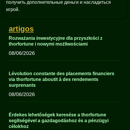
получить дополнительные деньги и насладиться
игрой.
artigos
Rozważania inwestycyjne dla przyszłości z
thorfortune i nowymi możliwościami
08/06/2026
Lévolution constante des placements financiers
via thorfortune aboutit à des rendements
surprenants
08/06/2026
Érdekes lehetőségek keresése a thorfortune
segítségével a gazdagodáshoz és a pénzügyi
célokhoz