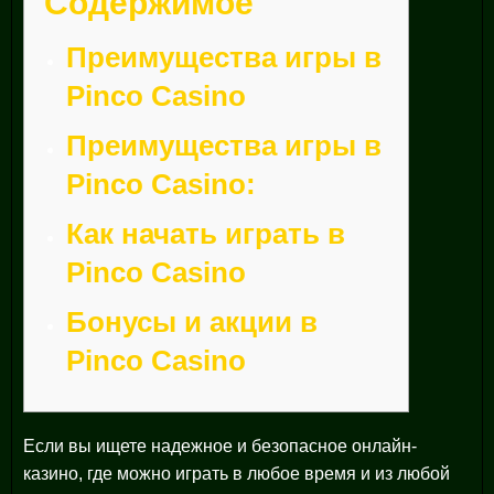
Содержимое
Преимущества игры в
Pinco Casino
Преимущества игры в
Pinco Casino:
Как начать играть в
Pinco Casino
Бонусы и акции в
Pinco Casino
Если вы ищете надежное и безопасное онлайн-
казино, где можно играть в любое время и из любой