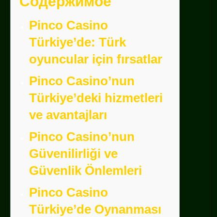
Содержимое
Pinco Casino
Türkiye’de: Türk
oyuncular için fırsatlar
Pinco Casino’nun
Türkiye’deki hizmetleri
ve avantajları
Pinco Casino’nun
Güvenilirliği ve
Güvenlik Önlemleri
Pinco Casino
Türkiye’de Oynanması