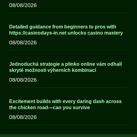
08/08/2026
Detailed guidance from beginners to pros with
https://casinodays-in.net unlocks casino mastery
08/08/2026
Jednoduchá strategie a plinko online vám odhalí
skryté možnosti výherních kombinací
08/08/2026
Excitement builds with every daring dash across
the chicken road—can you survive
08/08/2026