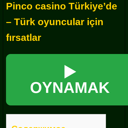
Pinco casino Türkiye’de
– Türk oyuncular için
fırsatlar
▶️
OYNAMAK