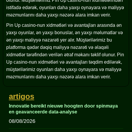
olunur. Müştərilərimiz Pin Up casino-nun xidmətlərindən
istifadə edərək, oyunları daha yaxşı oynayara və maliyyə
məzmunlarını daha yaxşı nəzərə alara imkan verir.
Pin Up casino-nun xidmətləri və avantajları arasında ən
yaxşı oyunlar, ən yaxşı bonuslar, ən yaxşı məlumatlar və
ən yaxşı maliyyə nəzarəti yer alır. Müştərilərimiz bu
platforma qədər dəqiq maliyyə nəzarəti və əlaqəli
xidmətlər tərəfindən verilən ətraf məkanı təklif olunur. Pin
Up casino-nun xidmətləri və avantajları təqdim edilərək,
müştərilərimiz oyunları daha yaxşı oynayara və maliyyə
məzmunlarını daha yaxşı nəzərə alara imkan verir.
artigos
Innovatie bereikt nieuwe hoogten door spinmaya
en geavanceerde data-analyse
08/08/2026