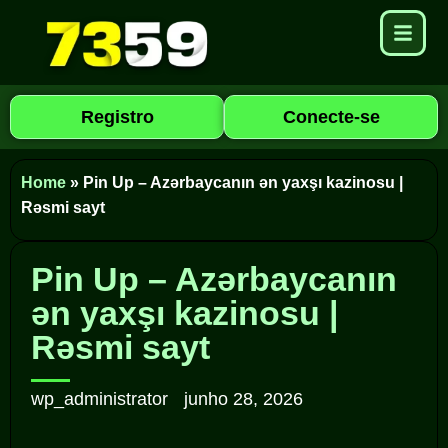
Registro
Conecte-se
Home
»
Pin Up – Azərbaycanın ən yaxşı kazinosu |
Rəsmi sayt
Pin Up – Azərbaycanın
ən yaxşı kazinosu |
Rəsmi sayt
wp_administrator
junho 28, 2026