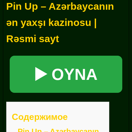
Pin Up – Azərbaycanın
ən yaxşı kazinosu |
Rəsmi sayt
▶️ OYNA
Содержимое
Pin Up – Azərbaycanın