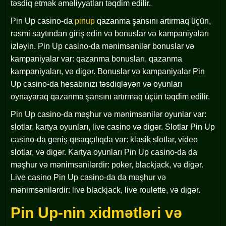
təsdiq etmək əməliyyatları təqdim edilir.
Pin Up casino-da
pinup
qazanma şansını artırmaq üçün,
rəsmi saytından giriş edin və bonuslar və kampaniyaları
izləyin. Pin Up casino-da mənimsənilər bonuslar və
kampaniyalar var: qazanma bonusları, qazanma
kampaniyaları, və digər. Bonuslar və kampaniyalar Pin
Up casino-da hesabınızı təsdiqləyən və oyunları
oynayaraq qazanma şansını artırmaq üçün təqdim edilir.
Pin Up casino-da məşhur və mənimsənilər oyunlar var:
slotlar, kartya oyunları, live casino və digər. Slotlar Pin Up
casino-da geniş qısaqçılıqda var: klasik slotlar, video
slotlar, və digər. Kartya oyunları Pin Up casino-da da
məşhur və mənimsənilərdir: poker, blackjack, və digər.
Live casino Pin Up casino-da da məşhur və
mənimsənilərdir: live blackjack, live roulette, və digər.
Pin Up-nin xidmətləri və