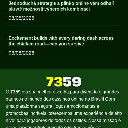
Jednoduchá strategie a plinko online vám odhalí
skryté možnosti výherních kombinací
08/08/2026
Excitement builds with every daring dash across
the chicken road—can you survive
08/08/2026
O
7359
é a sua melhor escolha para diversão e grandes
ganhos no mundo dos cassinos online no Brasil! Com
uma plataforma segura, jogos emocionantes e
promoções incríveis, oferecemos uma experiência de alto
nível para jogadores de todos os estilos. Nossa missão é
proporcionar entretenimento com transparência,